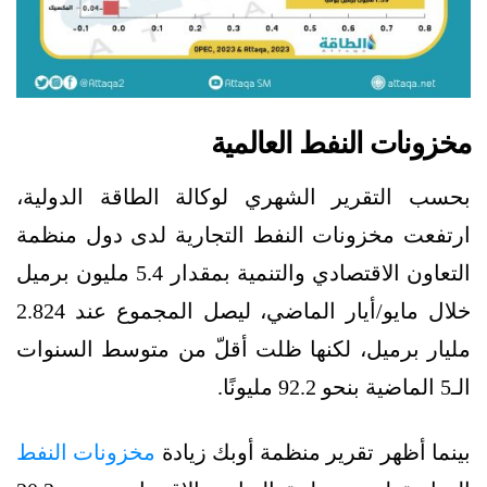
مخزونات النفط العالمية
بحسب التقرير الشهري لوكالة الطاقة الدولية،
ارتفعت مخزونات النفط التجارية لدى دول منظمة
التعاون الاقتصادي والتنمية بمقدار 5.4 مليون برميل
خلال مايو/أيار الماضي، ليصل المجموع عند 2.824
مليار برميل، لكنها ظلت أقلّ من متوسط السنوات
الـ5 الماضية بنحو 92.2 مليونًا.
بينما أظهر تقرير منظمة أوبك زيادة
مخزونات النفط