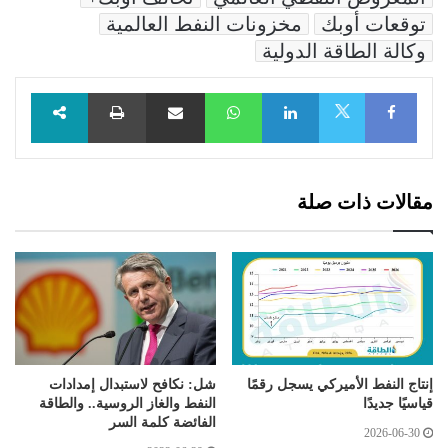
توقعات أوبك
مخزونات النفط العالمية
وكالة الطاقة الدولية
Facebook
LinkedIn
WhatsApp
مشاركة عبر البريد
طباعة
X
مقالات ذات صلة
إنتاج النفط الأميركي يسجل رقمًا
شل: نكافح لاستبدال إمدادات
قياسيًا جديدًا
النفط والغاز الروسية.. والطاقة
الفائضة كلمة السر
2026-06-30