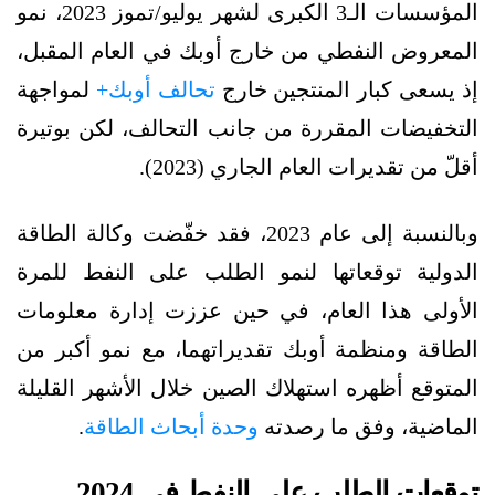
المؤسسات الـ3 الكبرى لشهر يوليو/تموز 2023، نمو
المعروض النفطي من خارج أوبك في العام المقبل،
إذ يسعى كبار المنتجين خارج
تحالف أوبك+
لمواجهة
التخفيضات المقررة من جانب التحالف، لكن بوتيرة
أقلّ من تقديرات العام الجاري (2023).
وبالنسبة إلى عام 2023، فقد خفّضت وكالة الطاقة
الدولية توقعاتها لنمو الطلب على النفط للمرة
الأولى هذا العام، في حين عززت إدارة معلومات
الطاقة ومنظمة أوبك تقديراتهما، مع نمو أكبر من
المتوقع أظهره استهلاك الصين خلال الأشهر القليلة
الماضية، وفق ما رصدته
وحدة أبحاث الطاقة
.
توقعات الطلب على النفط في 2024