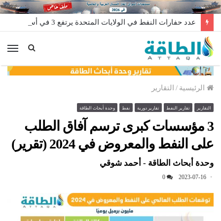
عدد حفارات النفط في الولايات المتحدة يرتفع 3 في أسبوع
الق
الرئيسية
/
التقارير
التقارير
تقارير النفط
تقارير دورية
نفط
وحدة أبحاث الطاقة
3 مؤسسات كبرى ترسم آفاق الطلب
على النفط والمعروض في 2024 (تقرير)
وحدة أبحاث الطاقة - أحمد شوقي
0
2023-07-16