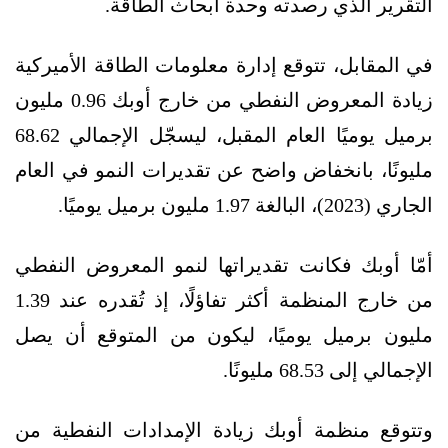
التقرير الذي رصدته وحدة أبحاث الطاقة.
في المقابل، تتوقع إدارة معلومات الطاقة الأميركية
زيادة المعروض النفطي من خارج أوبك 0.96 مليون
برميل يوميًا العام المقبل، ليسجّل الإجمالي 68.62
مليونًا، بانخفاض واضح عن تقديرات النمو في العام
الجاري (2023)، البالغة 1.97 مليون برميل يوميًا.
أمّا أوبك فكانت تقديراتها لنمو المعروض النفطي
من خارج المنظمة أكثر تفاؤلًا، إذ تُقدره عند 1.39
مليون برميل يوميًا، ليكون من المتوقع أن يصل
الإجمالي إلى 68.53 مليونًا.
وتتوقع منظمة أوبك زيادة الإمدادات النفطية من