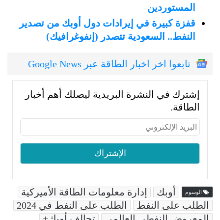
المستوردين
قفزة كبيرة في إيرادات دول أوبك من تصدير
النفط.. السعودية تتصدر (إنفوغرافيك)
تابعوا اخر اخبار الطاقة عبر Google News
إشترك في النشرة البريدية ليصلك أهم أخبار
الطاقة.
أوبك
إدارة معلومات الطاقة الأميركية
الوسوم
الطلب على النفط
الطلب على النفط في 2024
المعروض النفطي العالمي
تحالف أوبك+