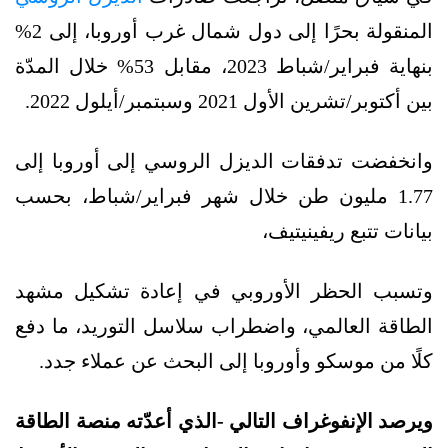
المنقولة بحرًا إلى دول شمال غرب أوروبا، إلى 2%
بنهاية فبراير/شباط 2023، مقابل 53% خلال المدّة
بين أكتوبر/تشرين الأول 2021 وسبتمبر/أيلول 2022.
وانخفضت تدفقات الديزل الروسي إلى أوروبا إلى
1.77 مليون طن خلال شهر فبراير/شباط، بحسب
بيانات تتبع ريفينيتيف،
وتسبب الحظر الأوروبي في إعادة تشكيل مشهد
الطاقة العالمي، واضطراب سلاسل التوريد، ما
دفع
كلً
من موسكو وأوروبا إلى البحث عن عملاء جدد.
ويرصد الإنفوغراف التالي -الذي أعدّته منصة الطاقة