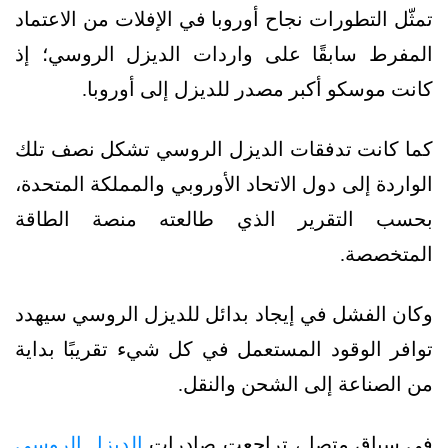
تمثّل التطورات نجاح أوروبا في الإفلات من الاعتماد
المفرط سابقًا على واردات الديزل الروسي؛ إذ
كانت موسكو أكبر مصدر للديزل إلى أوروبا.
كما كانت تدفقات الديزل الروسي تشكل نصف تلك
الواردة إلى دول الاتحاد الأوروبي والمملكة المتحدة،
بحسب التقرير الذي طالعته منصة الطاقة
المتخصصة.
وكان الفشل في إيجاد بدائل للديزل الروسي سيهدد
توافر الوقود المستعمل في كل شيء تقريبًا بداية
من الصناعة إلى الشحن والنقل.
في سياق متصل، تراجعت صادرات
الديزل الروسي