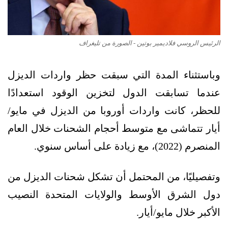
الرئيس الروسي فلاديمير بوتين - الصورة من تليغراف
وباستثناء المدة التي سبقت حظر واردات الديزل
عندما تسابقت الدول لتخزين الوقود استعدادًا
للحظر، كانت واردات أوروبا من الديزل في مايو/
أيار تتماشى مع متوسط أحجام الشحنات خلال العام
المنصرم (2022)، مع زيادة على أساس سنوي.
وتفصيليًا، من المحتمل أن تشكل شحنات الديزل من
دول الشرق الأوسط والولايات المتحدة النصيب
الأكبر خلال مايو/أيار.