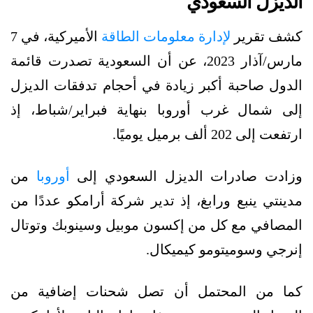
الديزل السعودي
كشف تقرير
لإدارة معلومات الطاقة
الأميركية، في 7
مارس/آذار 2023، عن
أن
السعودية تصدرت قائمة
الدول صاحبة أكبر زيادة في أحجام تدفقات الديزل
إلى شمال غرب أوروبا بنهاية فبراير/شباط، إذ
ارتفعت إلى 202 ألف برميل يوميًا.
وزادت
صادرات الدي
زل السعودي إلى
أوروبا
من
مدينتي ينبع ورابغ، إذ تدير شركة أرامكو عددًا من
المصافي مع كل من إكسون موبيل وسينوبك وتوتال
إنرجي وسوميتومو كيميكال.
كما من المحتمل أن تصل شحنات إضافية من