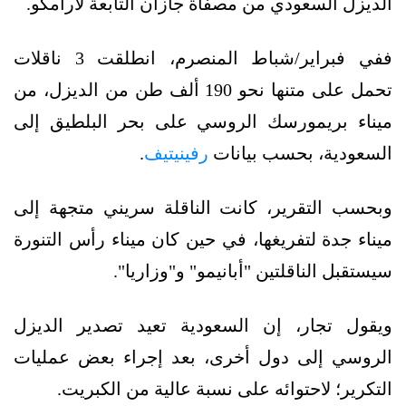
الديزل السعودي من مصفاة جازان التابعة لأرامكو.
ففي فبراير/شباط المنصرم، انطلقت 3 ناقلات
تحمل على متنها نحو 190 ألف طن من الديزل، من
ميناء بريمورسك الروسي على بحر البلطيق إلى
السعودية، بحسب بيانات
رفينيتيف
.
وبحسب التقرير، كانت الناقلة سريني متجهة إلى
ميناء جدة لتفريغها، في حين كان ميناء رأس التنورة
سيستقبل الناقلتين "أبانيمو" و"وزاريا".
ويقول تجار، إن السعودية تعيد تصدير الديزل
الروسي إلى دول أخرى، بعد إجراء بعض عمليات
التكرير؛ لاحتوائه على نسبة عالية من الكبريت.