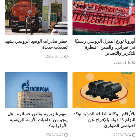
أوروبا تودع الديزل الروسي رسميًا
حظر صادرات الوقود الروسي يشهد
في فبراير.. والصين "قنطرة"
تعديلات جديدة
للتكرير والتصدير
2023-09-25
2023-01-16
بالأرقام.. وكالة الطاقة الدولية تؤكد
سهم غازبروم يقلص خسائره.. هل
التزام 25 دولة بالإفراج عن
ينجو من تداعيات الأزمة الروسية
احتياطي الطوارئ
الأوكرانية؟
2022-02-22
2022-03-04