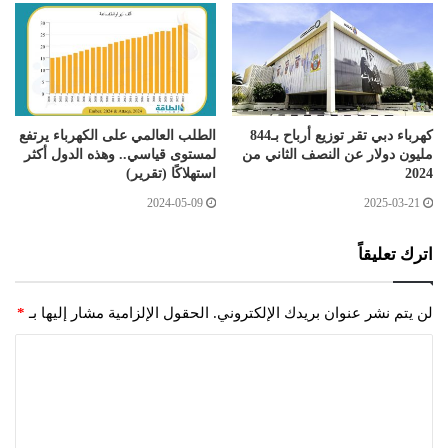
كهرباء دبي تقر توزيع أرباح بـ844
الطلب العالمي على الكهرباء يرتفع
مليون دولار عن النصف الثاني من
لمستوى قياسي.. وهذه الدول أكثر
2024
استهلاكًا (تقرير)
2024-05-09
2025-03-21
اترك تعليقاً
لن يتم نشر عنوان بريدك الإلكتروني.
الحقول الإلزامية مشار إليها بـ
*