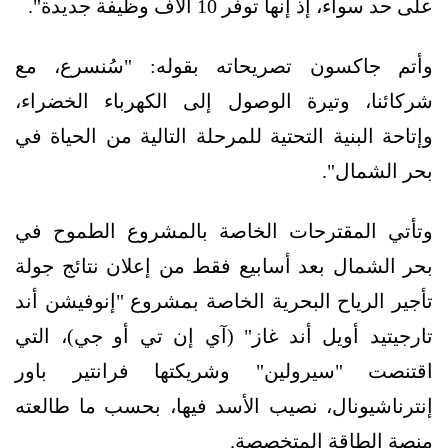
على حد سواء، إذ إنها توفر 10 آلاف وظيفة جديدة".
وأتم جاكسون تصريحاته بقوله: "سُنسرع، مع
شركائنا، وتيرة الوصول إلى الكهرباء الخضراء،
وإتاحة البنية التحتية للمرحلة التالية من الحياة في
بحر الشمال".
وتأتي المقترحات الخاصة بالمشروع الطموح في
بحر الشمال بعد أسابيع فقط من إعلان نتائج جولة
تأجير الرياح البحرية الخاصة بمشروع "إنوفيشن أند
تارجيتيد أويل أند غاز" (آي إن تي أو جي)، التي
اقتنصت "سيرولين" وشريكتها فرانتير باور
إنترناشيونال، نصيب الأسد فيها، بحسب ما طالعته
منصة الطاقة المتخصصة.