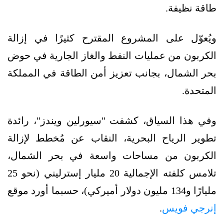
طاقة نظيفة.
ويُعوّل على المشروع المقترح كثيرًا في إزالة
الكربون من عمليات النفط والغاز الجارية في حوض
بحر الشمال، بجانب تعزيز أمن الطاقة في المملكة
المتحدة.
وفي هذا السياق، كشفت "سيورلين ويندز"، رائدة
تطوير الرياح البحرية، النقاب عن مُخطط لإزالة
الكربون من مساحات واسعة في بحر الشمال،
تلامس كلفته الإجمالية 20 مليار إسترليني (نحو 25
مليارًا و134 مليون دولار أميركي)، حسبما أورد موقع
إنرجي فويس
.