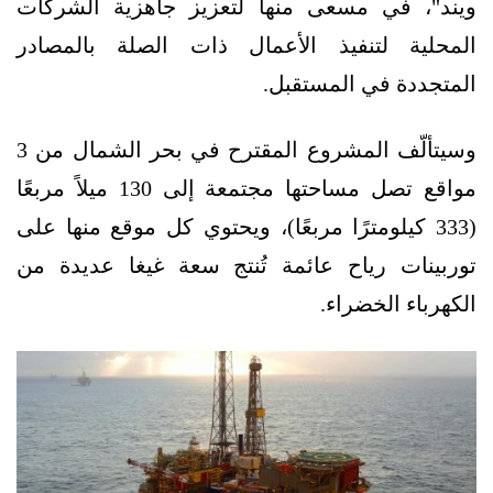
ويند"، في مسعى منها لتعزيز جاهزية الشركات
المحلية لتنفيذ الأعمال ذات الصلة بالمصادر
المتجددة في المستقبل.
وسيتألّف المشروع المقترح في بحر الشمال من 3
مواقع تصل مساحتها مجتمعة إلى 130 ميلاً مربعًا
(333 كيلومترًا مربعًا)، ويحتوي كل موقع منها على
توربينات رياح عائمة تُنتج سعة غيغا عديدة من
الكهرباء الخضراء.