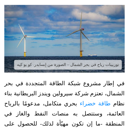
توربينات رياح في بحر الشمال – الصورة من إنسايدر. كو.يو كيه
في إطار مشروع شبكة الطاقة المتجددة في بحر
الشمال، تعتزم شركة سيرولين ويندز البريطانية بناء
نظام
طاقة خضراء
بحري متكامل، مدعومًا بالرياح
العائمة، وستتصل به منصات النفط والغاز في
المنطقة -ما إن تكون مهيّأة لذلك- للحصول على