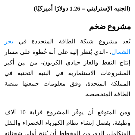
(الجنيه الإسترليني =
1.26
دولارًا أميركيًا)
مشروع ضخم
يُعد مشروع شبكة الطاقة المتجددة في
بحر
الشمال
، -الذي يُنظر إليه على أنه خُطوة على مسار
إنتاج النفط والغاز حيادي الكربون- من بين أكبر
المشروعات الاستثمارية في البنية التحتية في
المملكة المتحدة، وفق معلومات جمعتها منصة
الطاقة المتخصصة.
ومن المتوقع أن يوفّر المشروع قرابة 10 آلاف
وظيفة، بفضل إنشاء نظام الكهرباء الخضراء والنقل
المتكامل، الذي من المخطط أن يُنتِج أولى شحناته