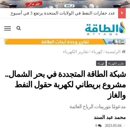
عدد حفارات النفط في الولايات المتحدة يرتفع 3 في أسبوع
الق
الرئيسية
/
كهرباء
/
تقارير الكهرباء
تقارير الكهرباء
كهرباء
شبكة الطاقة المتجددة في بحر الشمال..
مشروع بريطاني لكهربة حقول النفط
والغاز
مدعومًا بتوربينات الرياح العائمة
محمد عبد السند
0
2023-05-04