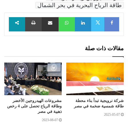
طاقة الرياح البحرية في بحر الشمال
Facebook
LinkedIn
WhatsApp
مشاركة عبر البريد
طباعة
X
مقالات ذات صلة
شركة نرويجية تبدأ بناء محطة
مشروعات الهيدروجين الأخضر
طاقة شمسية ضخمة في مصر
وطاقة الرياح تحصل على 4 رخص
ذهبية في مصر
2025-05-07
2023-08-07