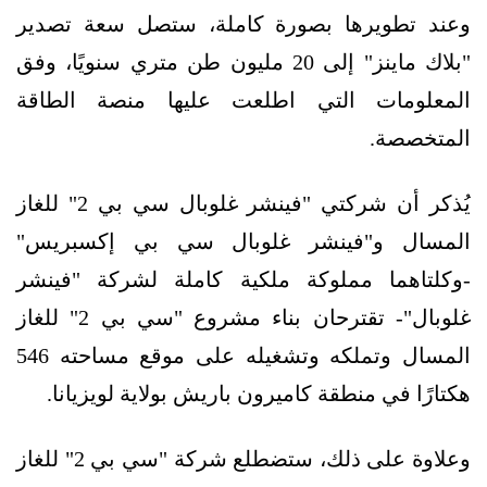
وعند تطويرها بصورة كاملة، ستصل سعة تصدير
"بلاك ماينز" إلى 20 مليون طن متري سنويًا، وفق
المعلومات التي اطلعت عليها منصة الطاقة
المتخصصة.
يُذكر أن شركتي "فينشر غلوبال سي بي 2" للغاز
المسال و"فينشر غلوبال سي بي إكسبريس"
-وكلتاهما مملوكة ملكية كاملة لشركة "فينشر
غلوبال"- تقترحان بناء مشروع "سي بي 2" للغاز
المسال وتملكه وتشغيله على موقع مساحته 546
هكتارًا في منطقة كاميرون باريش بولاية لويزيانا.
وعلاوة على ذلك، ستضطلع شركة "سي بي 2" للغاز