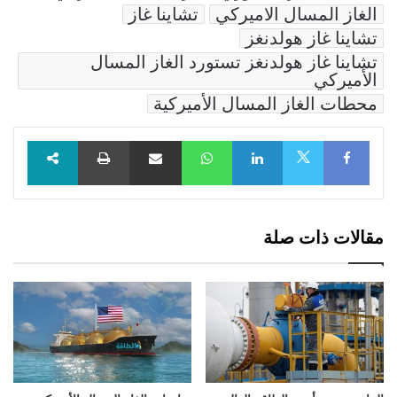
الغاز المسال الاميركي
تشاينا غاز
تشاينا غاز هولدنغز
تشاينا غاز هولدنغز تستورد الغاز المسال
الأميركي
محطات الغاز المسال الأميركية
Facebook
LinkedIn
WhatsApp
مشاركة عبر البريد
طباعة
X
مقالات ذات صلة