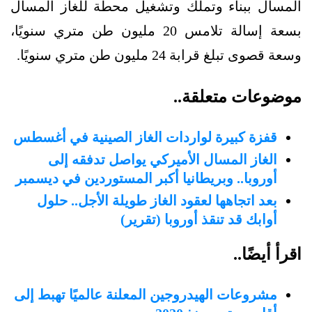
المسال ببناء وتملك وتشغيل محطة للغاز المسال
بسعة إسالة تلامس 20 مليون طن متري سنويًا،
وسعة قصوى تبلغ قرابة 24 مليون طن متري سنويًا.
موضوعات متعلقة..
قفزة كبيرة لواردات الغاز الصينية في أغسطس
الغاز المسال الأميركي يواصل تدفقه إلى
أوروبا.. وبريطانيا أكبر المستوردين في ديسمبر
بعد اتجاهها لعقود الغاز طويلة الأجل.. حلول
أوابك قد تنقذ أوروبا (تقرير)
اقرأ أيضًا..
مشروعات الهيدروجين المعلنة عالميًا تهبط إلى