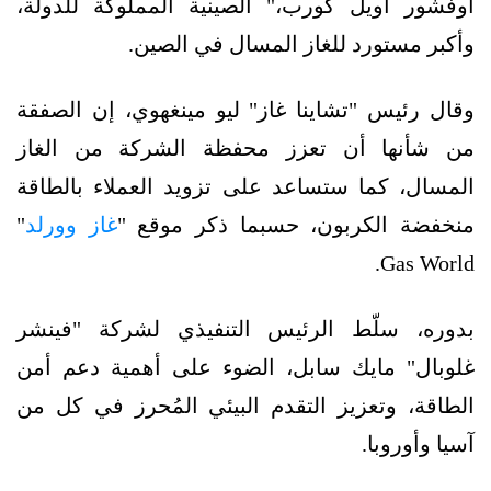
أوفشور أويل كورب،" الصينية المملوكة للدولة،
وأكبر مستورد للغاز المسال في الصين.
وقال رئيس "تشاينا غاز" ليو مينغهوي، إن الصفقة
من شأنها أن تعزز محفظة الشركة من الغاز
المسال، كما ستساعد على تزويد العملاء بالطاقة
منخفضة الكربون، حسبما ذكر موقع "
غاز وورلد
"
Gas World.
بدوره، سلّط الرئيس التنفيذي لشركة "فينشر
غلوبال" مايك سابل، الضوء على أهمية دعم أمن
الطاقة، وتعزيز التقدم البيئي المُحرز في كل من
آسيا وأوروبا.