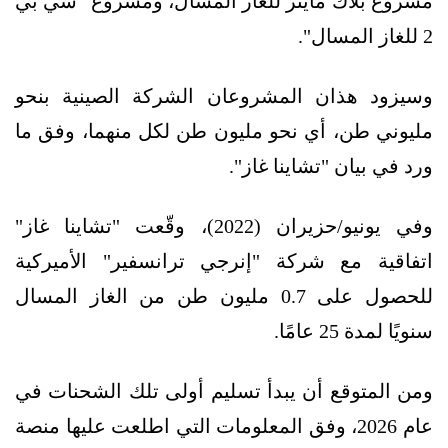
مشروع بلاك ماينز للغاز المسال، ومشروع "سي بي
2 للغاز المسال".
وسيزود هذان المشروعان الشركة الصينية بنحو
مليوني طن، أي نحو مليون طن لكل منهما، وفق ما
ورد في بيان "تشاينا غاز".
وفي يونيو/حزيران (2022)، وقّعت "تشاينا غاز"
اتفاقية مع شركة "إنرجي ترانسفير" الأميركية
للحصول على 0.7 مليون طن من الغاز المسال
سنويًا لمدة 25 عامًا.
ومن المتوقع أن يبدأ تسليم أولى تلك الشحنات في
عام 2026، وفق المعلومات التي اطلعت عليها منصة