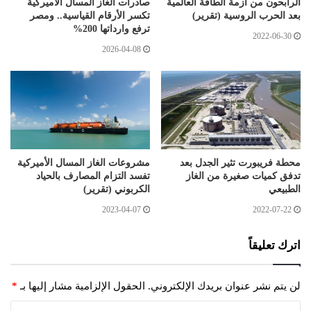
الرابحون من أزمة الطاقة العالمية
صادرات الغاز المسال الأميركية
بعد الحرب الروسية (تقرير)
تكسر الأرقام القياسية.. ومصر
ترفع وارداتها 200%
2022-06-30
2026-04-08
محطة فريبورت تثير الجدل بعد
مشروعات الغاز المسال الأميركية
تدفق كميات صغيرة من الغاز
تفسد التزام المصارف بالحياد
الطبيعي
الكربوني (تقرير)
2023-04-07
2022-07-22
اترك تعليقاً
لن يتم نشر عنوان بريدك الإلكتروني.
الحقول الإلزامية مشار إليها بـ
*