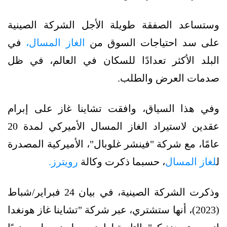
وستساعد الصفقة طويلة الأجل الشركة الصينية
على سد احتياجات السوق من
الغاز المسال،
في
البلد الأكثر تعدادًا للسكان في العالم، في ظل
صدمات العرض والطلب.
وفي هذا السياق، وافقت تشاينا غاز على إبرام
عقدين لاستيراد الغاز المسال الأميركي لمدة 20
عامًا، مع شركة "فينشر غلوبال"، الأميركية المصدرة
ل
لغاز المسال
، حسبما ذكرت وكالة
رويترز.
وذكرت الشركة الصينية، في بيان 24 فبراير/شباط
(2023)، أنها ستشتري، عبر شركة "تشاينا غاز هونغدا