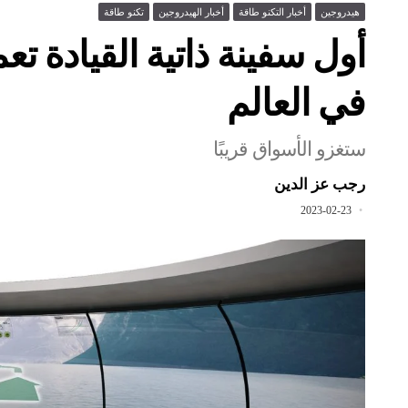
هيدروجين
أخبار التكنو طاقة
أخبار الهيدروجين
تكنو طاقة
أول سفينة ذاتية القيادة ت
في العالم
ستغزو الأسواق قريبًا
رجب عز الدين
2023-02-23