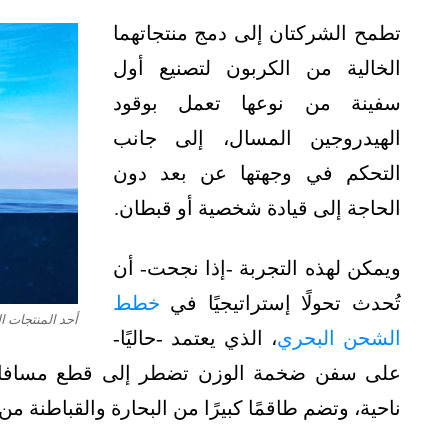
تطمح الشركتان إلى دمج منتجاتهما
الخالية من الكربون لتصنيع أول
سفينة من نوعها تعمل بوقود
الهيدروجين المسال، إلى جانب
التحكم في وجهتها عن بعد دون
الحاجة إلى قيادة شخصية أو قبطان.
ويمكن لهذه التجربة -إذا نجحت- أن
تُحدث تحولًا إستراتيجيًا في
خطط
أحد المنتجات الب
الشحن البحري
، الذي يعتمد -حاليًا-
على سفن ضخمة الوزن تضطر إلى قطع مسافات 
ناحية، وتضم طاقمًا كبيرًا من البحارة والقباطنة من