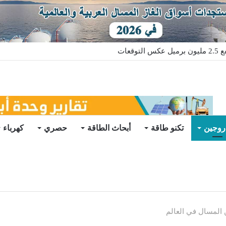
قعات
روجين
تكنو طاقة
أبحاث الطاقة
حصري
كهرباء
ن المسال في العالم