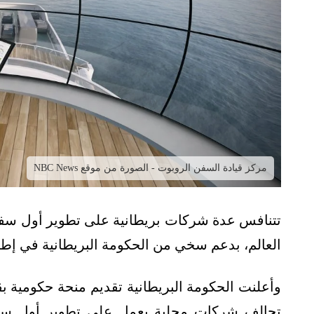
مركز قيادة السفن الروبوت - الصورة من موقع NBC News
تتنافس عدة شركات بريطانية على تطوير أول سفينة
العالم، بدعم سخي من الحكومة البريطانية في إ
تحالف شركات محلية يعمل على تطوير أول سفينة