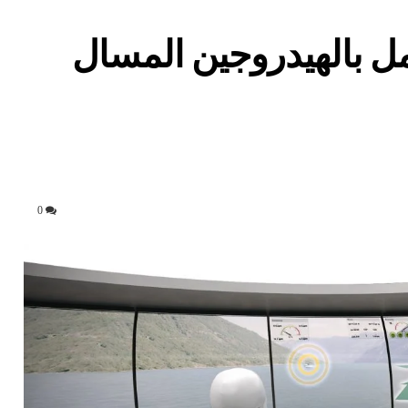
عمل بالهيدروجين المسال
0