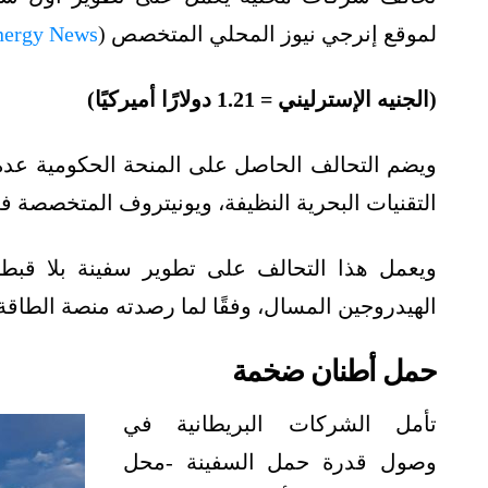
لموقع إنرجي نيوز المحلي المتخصص (
nergy News
(الجنيه الإسترليني = 1.21 دولارًا أميركيًا)
ويضم التحالف الحاصل على المنحة الحكومية عد
التقنيات البحرية النظيفة، ويونيتروف المتخصصة ف
ويعمل هذا التحالف على تطوير سفينة بلا قبطان
الهيدروجين المسال، وفقًا لما رصدته منصة الطاق
حمل أطنان ضخمة
تأمل الشركات البريطانية في
وصول قدرة حمل السفينة -محل