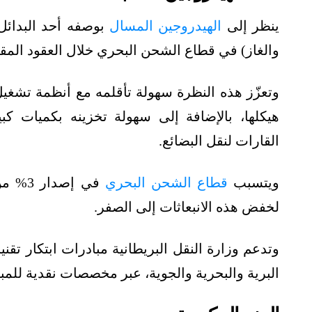
ينظر إلى
الهيدروجين المسال
بوصفه أحد البدائل 
والغاز) في قطاع الشحن البحري خلال العقود المقب
وتعزّز هذه النظرة سهولة تأقلمه مع أنظمة تشغيل
هيكلها، بالإضافة إلى سهولة تخزينه بكميات كب
القارات لنقل البضائع.
ويتسبب
قطاع الشحن البحري
في إصد
لخفض هذه الانبعاثات إلى الصفر.
وتدعم وزارة النقل البريطانية مبادرات ابتكار تق
البرية والبحرية والجوية، عبر مخصصات نقدية للمبا