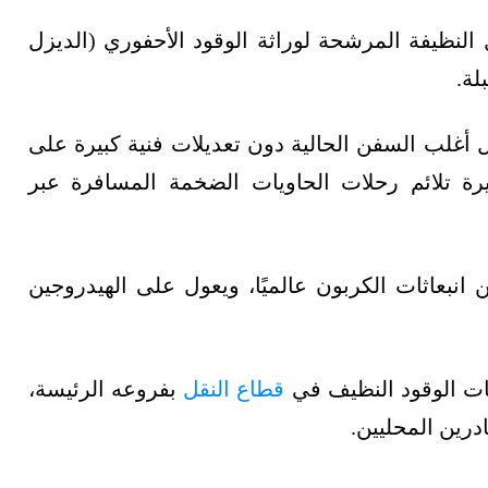
النظيفة المرشحة لوراثة الوقود الأحفوري (الديزل
لة.
 أغلب السفن الحالية دون تعديلات فنية كبيرة على
يرة تلائم رحلات الحاويات الضخمة المسافرة عبر
ار 3% من انبعاثات الكربون عالميًا، ويعول على الهيدروجين
نيات الوقود النظيف في
قطاع النقل
بفروعه الرئيسة،
درين المحليين.