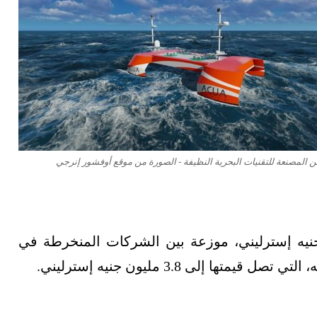
 المصنعة للتقنيات البحرية النظيفة - الصورة من موقع أوفشور إنرجي
تكلفة المشروع قرابة 5.4 مليون جنيه إسترليني، موزعة بين الشركات المنخرطة في