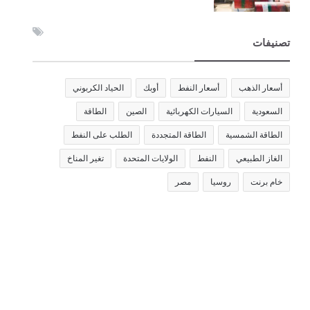
تصنيفات
أسعار الذهب
أسعار النفط
أوبك
الحياد الكربوني
السعودية
السيارات الكهربائية
الصين
الطاقة
الطاقة الشمسية
الطاقة المتجددة
الطلب على النفط
الغاز الطبيعي
النفط
الولايات المتحدة
تغير المناخ
خام برنت
روسيا
مصر