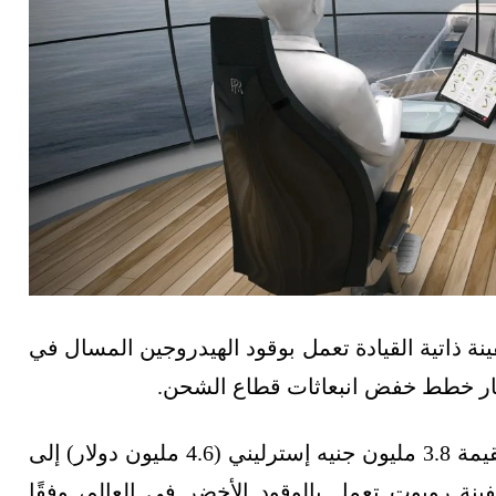
 ذاتية القيادة تعمل بوقود الهيدروجين المسال في
طار خطط خفض انبعاثات قطاع الشحن.
وأعلنت الحكومة البريطانية تقديم منحة حكومية بقيمة 3.8 مليون جنيه إسترليني (4.6 مليون دولار) إلى
 روبوت تعمل بالوقود الأخضر في العالم، وفقًا