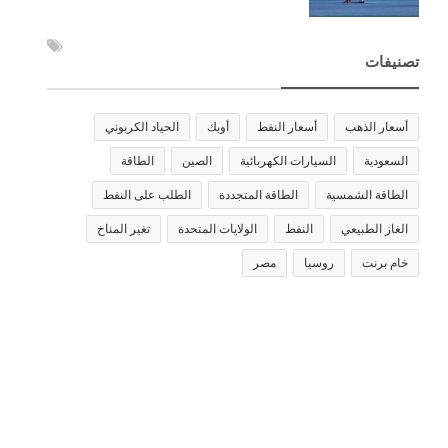
تصنيفات
أسعار الذهب
أسعار النفط
أوبك
الحياد الكربوني
السعودية
السيارات الكهربائية
الصين
الطاقة
الطاقة الشمسية
الطاقة المتجددة
الطلب على النفط
الغاز الطبيعي
النفط
الولايات المتحدة
تغير المناخ
خام برنت
روسيا
مصر