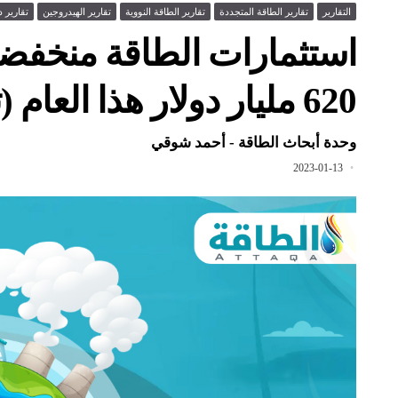
التقارير
تقارير الطاقة المتجددة
تقارير الطاقة النووية
تقارير الهيدروجين
تقارير د
استثمارات الطاقة منخفضة 
620 مليار دولار هذا العام (تقرير)
وحدة أبحاث الطاقة - أحمد شوقي
2023-01-13