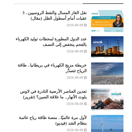
نقل الغاز المسال والنفط الروسيين.. 3
عقبات أمام أسطول الظل (مقال)
2026-08-08
عدد الدول المطورة لمحطات توليد الكهرباء
بالفحم ينخفض إلى النصف
2026-08-08
خريطة مزيج الكهرباء في بريطانيا.. طاقة
الرياح تتصدَّر
2026-08-08
تعدين العناصر الأرضية النادرة في لاوس
يلوث الأنهار.. ما علاقة الصين؟ (تقرير)
2026-08-08
لأول مرة عالميًا.. منصة طاقة رياح عائمة
بنظام الشد (فيديو)
2026-08-08