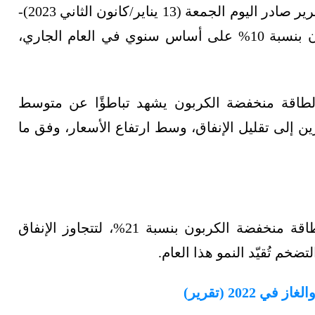
-في تقرير صادر اليوم الجمعة (13 يناير/كانون الثاني 2023)-
ارتفاع الإنفاق على المشروعات منخفضة الكربون بنسبة 10% على أساس سنوي في العام الجاري،
الطاقة منخفضة الكربون يشهد تباطؤًا عن متوسط
20%، مع اتجاه المطورين إلى تقليل الإنفاق، وسط ارتفاع الأسعار، وفق ما
في العام الماضي (2022)، قفزت استثمارات الطاقة منخفضة الكربون بنسبة 21%، لتتجاوز الإنفاق
ضخم تُقيّد النمو هذا العام.
202 (تقرير)