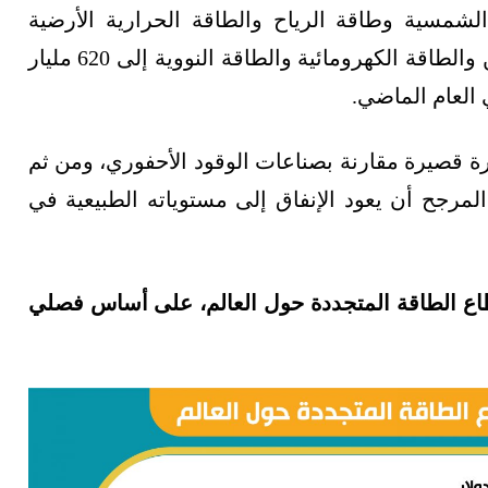
شمسية وطاقة الرياح والطاقة الحرارية الأرضية
واحتجاز الكربون واستخدامه وتخزينه والهيدروجين والطاقة الكهرومائية والطاقة النووية إلى 620 مليار
 قصيرة مقارنة بصناعات الوقود الأحفوري، ومن ثم
رجح أن يعود الإنفاق إلى مستوياته الطبيعية في
طاع الطاقة المتجددة حول العالم، على أساس فصلي