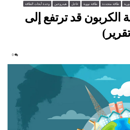
ورية
طاقة متجددة
طاقة نووية
عاجل
هيدروجين
وحدة أبحاث الطاقة
الكربون قد ترتفع إلى
0