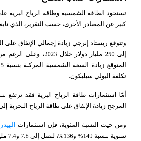
تستحوذ الطاقة الشمسية وطاقة الرياح البرية على
كبير عن المصادر الأخرى، حسب التقرير، الذي تابع
إلى 250 مليار دولار خلا
تكلفة البولي سيليكون.
المرجح زيادة الإنفاق على طاقة الرياح البحرية إلى 48 مليار دولار، بزيادة 20% على أساس سنو
ومن حيث النسبة المئوية، فإن استثمارات
الهيدر
سنوية بنسبة 149% و136%، لتصل إلى 7.8 و7.4 مليار دولار على التوالي.