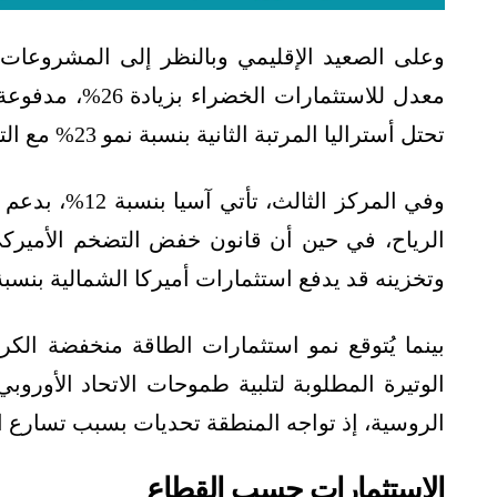
وعلى الصعيد الإقليمي وبالنظر إلى المشروعات 
معدل للاستثمارات
تحتل أستراليا المرتبة الثانية بنسبة نمو 23% مع التوسع في جميع القطاعات تقريبًا.
وفي المركز الث
الرياح، في حين أن قانون خفض التضخم الأميركي
وتخزينه قد يدفع استثمارات أميركا الشمالية بنسبة 9% هذا العام
الوتيرة المطلوبة لتلبية طموحات الاتحاد الأورو
الروسية، إذ تواجه المنطقة تحديات بسبب تسارع 
الاستثمارات حسب القطاع