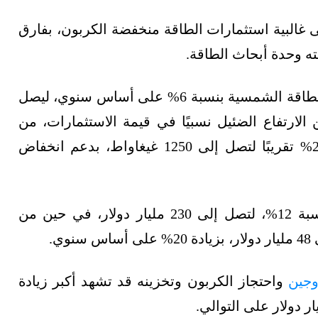
 غالبية استثمارات الطاقة منخفضة الكربون، بفارق
ته وحدة أبحاث الطاقة.
وتتوقع ريستاد إنرجي زيادة إجمالي الإنفاق على الطاقة الشمسية بنسبة 6% على أساس سنوي، ليصل
ل 2023، وعلى الرغم من الارتفاع الضئيل نسبيًا في قيمة الاستثمارات، من
المتوقع زيادة السعة الشمسية المركبة بنسبة 25% تقريبًا لتصل إلى 1250 غيغاواط، بدعم انخفاض
أمّا استثمارات طاقة الرياح البرية فقد ترتفع بنسبة 12%، لتصل إلى 230 مليار دولار، في حين من
ي.
وجين
واحتجاز الكربون وتخزينه قد تشهد أكبر زيادة