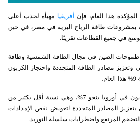
المؤكدة هذا العام، فإن
أفريقيا
مهيأة لجذب أعلى
 الخضراء بزيادة 26%، مدفوعة بمشروعات طاقة الرياح البرية في مصر، في حين
الث، تأتي آسيا بنسبة 12%، بدعم طموحات الصين في مجال الطاقة الشمسية وطاقة
 وتعزيز مصادر الطاقة المتجددة واحتجاز الكربون
.
بينما يُتوقع نمو استثمارات الطاقة منخفضة الكربون في أوروبا بنحو 7%، وهي نسبة أقل بكثير من
بي بتعزيز المصادر المتجددة لتعويض نقص الإمدادات
التضخم المرتفع واضطرابات سلسلة التوريد.