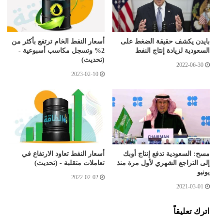
بايدن يكشف حقيقة الضغط على
أسعار النفط الخام ترتفع بأكثر من
السعودية لزيادة إنتاج النفط
2% وتسجل مكاسب أسبوعية -
(تحديث)
2022-06-30
2023-02-10
مسح: السعودية تدفع إنتاج أوبك
أسعار النفط تعاود الارتفاع في
إلى التراجع الشهري لأول مرة منذ
تعاملات متقلبة - (تحديث)
يونيو
2022-02-02
2021-03-01
اترك تعليقاً