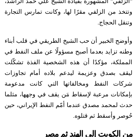
"الزلفي" المشهورة بقيادة الشيخ علي حمد الراشد،
وتتخذ من الزلفي مقرًا لها، وكانت تمارس التجارة
وتنقل الحجاج.
وأوضح الخبير أن حب الشيخ الطريقي في قلب أبناء
وطنه تزايد بعدما أصبح مسؤولًا عن ملف النفط في
المملكة، مؤكدًا أن هذه الشخصية الفذة تشكّلت
ليقف بصدق وعزيمة ليدعم بلاده أمام تجاوزات
شركات النفط ومخالفاتها التي كانت مدعومة
بإمكانات مرعبة لإسقاط مَن يقف في وجهها، مثلما
حدث لمحمد مصدق عندما أمّم النفط الإيراني، حين
حُوصر وأسقط ثم قتلوه.
من الكويت إلى الهند ثم مصر