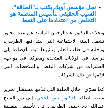
نجل مؤسس أوبك يكتب لـ"الطاقة":
السبب الحقيقي لتأسيس المنظمة هو
التخلّص من اعتمادها على النفط
وتحدّث الدكتور عبدالرحمن الراشد عن عدة محاور
تشمل البيئة الاجتماعية التي نشأ فيها الطريقي،
ورحلته في طلب العلم وتأثيرها فيه، بالإضافة إلى
دراسته في الولايات المتحدة ومعركته في مواجهة
العشرات من شركات النفط، والملاحظات التي
قدّمها عن تلك الشركات.
كما تطرّق -خلال الحلقة التي قدّمها مستشار تحرير
منصة الطاقة
الدكتور أنس الحجي
- إلى دور الشيخ
عبدالله بن حمود الطريقي في تأسيس منظمة