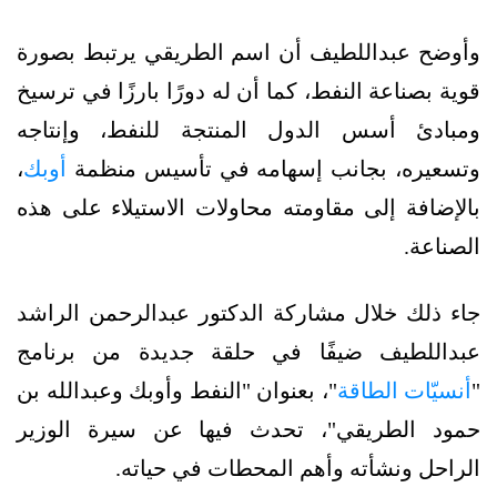
وأوضح عبداللطيف أن اسم الطريقي يرتبط بصورة
قوية بصناعة النفط، كما أن له دورًا بارزًا في ترسيخ
ومبادئ أسس الدول المنتجة للنفط، وإنتاجه
وتسعيره، بجانب إسهامه في تأسيس منظمة
أوبك
،
بالإضافة إلى مقاومته محاولات الاستيلاء على هذه
الصناعة.
جاء ذلك خلال مشاركة الدكتور عبدالرحمن الراشد
عبداللطيف ضيفًا في حلقة جديدة من برنامج
"
أنسيّات الطاقة
"، بعنوان "النفط وأوبك وعبدالله بن
حمود الطريقي"، تحدث فيها عن سيرة الوزير
الراحل ونشأته وأهم المحطات في حياته.