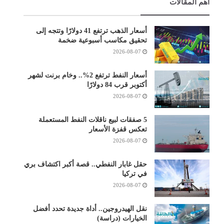
أهم المقالات
أسعار الذهب ترتفع 41 دولارًا وتتجه إلى
تحقيق مكاسب أسبوعية ضخمة
2026-08-07
أسعار النفط ترتفع 2%.. وخام برنت لشهر
أكتوبر قرب 84 دولارًا
2026-08-07
5 صفقات لبيع ناقلات النفط المستعملة
تعكس قفزة الأسعار
2026-08-07
حقل غابار النفطي.. قصة أكبر اكتشاف بري
في تركيا
2026-08-07
نقل الهيدروجين.. أداة جديدة تحدد أفضل
الخيارات (دراسة)