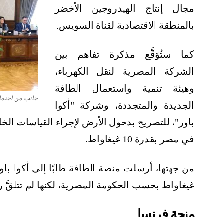
مجال إنتاج الهيدروجين الأخضر
بالمنطقة الاقتصادية لقناة السويس.
كما ستُوَقَّع مذكرة تفاهم بين
الشركة المصرية لنقل الكهرباء،
وهيئة تنمية واستعمال الطاقة
جانب من اجتما
الجديدة والمتجددة، وشركة "أكوا
باور"، للتصريح بدخول الأرض لإجراء القياسات ال
في مصر بقدرة 10 غيغاواط.
غيغاواط بحسب الحكومة المصرية، لكنها لم تتلقَّ ر
منحة فرنسا