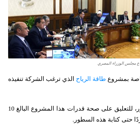
ع مجلس الوزراء المصري
خاصة بمشروع
طاقة الرياح
الذي ترغب الشركة تنفيذه
من جهتها، أرسلت منصة الطاقة طلبًا إلى أكوا باور، للتعليق على صحة قدرات هذا المشروع البالغ 10
دًا حتى كتابة هذه السطور.