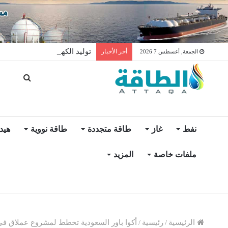
توليد الكهرباء بالغاز في الإمار
أخر الأخبار
الجمعة, أغسطس 7 2026
نفط
غاز
طاقة متجددة
طاقة نووية
هيد
ملفات خاصة
المزيد
الرئيسية
/
رئيسية
/
أكوا باور السعودية تخطط لمشروع عملاق في مصر بق