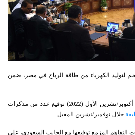
خم لتوليد الكهرباء من طاقة الرياح في مصر، ضمن
وكشف مجلس الوزراء المصري اليوم الأربعاء 26 أكتوبر/تشرين الأول (2022) توقيع عدد من مذكرات
يفة
خلال نوفمبر/تشرين المقبل.
 التفاهم المزمع توقيعها مع الجانب السعودي، على