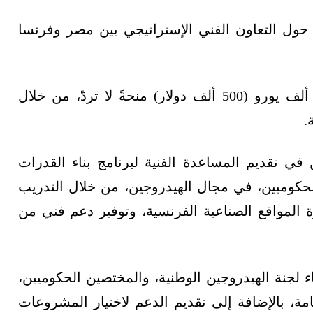
 حول التعاون الفني الإستراتيجي بين مصر وفرنسا
بموجب مذكرة التفاهم، ستقدّم فرنسا نحو 500 ألف يورو (500 ألف دولار) منحةً لا تردّ، من خلال
.
في تقديم المساعدة الفنية لبرنامج بناء القدرات
الحكوميين، في مجال الهيدروجين، من خلال التدريب
ة المواقع الصناعية الفرنسية، وتوفير دعم فني من
 لجنة الهيدروجين الوطنية، والمختصين الحكوميين،
ة، بالإضافة إلى تقديم الدعم لاختيار المشروعات