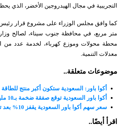
التجريبية في مجال الهيدروجين الأخضر، الذي يحظ
متر مربع، في محافظة جنوب سيناء، لصالح وزارة 
محطة محولات وموزع كهرباء، لخدمة عدد من ال
معدلات التنمية.
موضوعات متعلقة..
أكوا باور: السعودية ستكون أكبر منتج للطاقة 
أكوا باور السعودية توقع صفقة ضخمة بـ10 مليارات دولار مع جنوب أفريقيا
سعر سهم أكوا باور السعودية يقفز 10% بعد توقيع صفقة مصرية
اقرأ أيضًا..