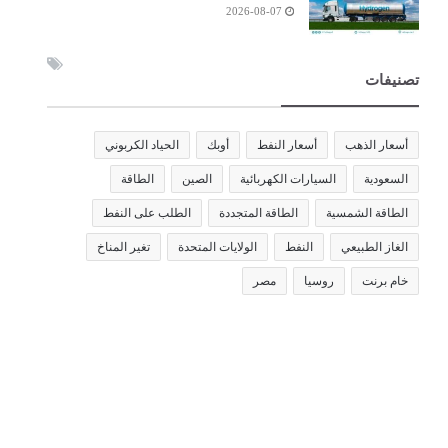
2026-08-07
تصنيفات
أسعار الذهب
أسعار النفط
أوبك
الحياد الكربوني
السعودية
السيارات الكهربائية
الصين
الطاقة
الطاقة الشمسية
الطاقة المتجددة
الطلب على النفط
الغاز الطبيعي
النفط
الولايات المتحدة
تغير المناخ
خام برنت
روسيا
مصر