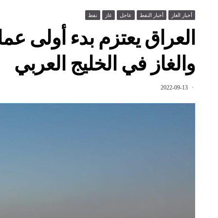
أخبار الغاز
أخبار النفط
عاجل
غاز
نفط
العراق يعتزم بدء أولى عم
والغاز في الخليج العربي
2022-09-13