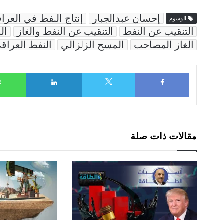
إحسان عبدالجبار
إنتاج النفط في العرا
الوسوم
التنقيب عن النفط
التنقيب عن النفط والغاز
ال
الغاز المصاحب
المسح الزلزالي
النفط العراق
LinkedIn
Facebook
X
مقالات ذات صلة