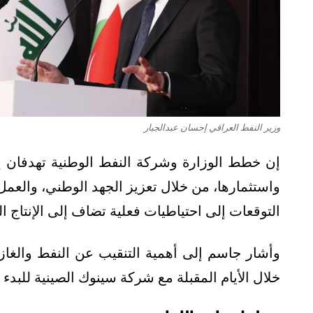
وزير النفط العراقي إحسان عبدالجبار
إن خطط الوزارة وشركة النفط الوطنية تهدفان إل
واستثمارها، من خلال تعزيز الجهد الوطني، والعم
التوقعات إلى احتياطيات فعلية تضاف إلى الإنتاج ا
وأشار جاسم إلى أهمية التنقيب عن النفط والغاز 
خلال الأيام المقبلة مع شركة سينوك الصينية للبدء