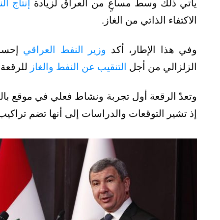
يأتي ذلك وسط مساعٍ من العراق لزيادة
إنتاج ال
الاكتفاء الذاتي من الغاز.
وفي هذا الإطار، أكد
وزير النفط العراقي
إحسان
الزلزالي من أجل
التنقيب عن النفط والغاز
للرقعة ا
وتعدّ الرقعة أول تجربة ونشاط فعلي في موقع بالميا
إذ تشير التوقعات والدراسات إلى أنها تضم تراكيب