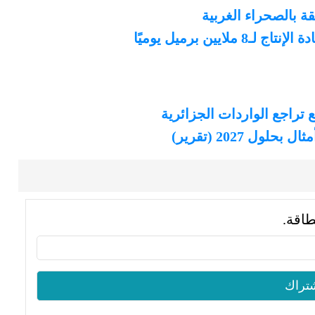
ين برميل يوميًا
طاقة.