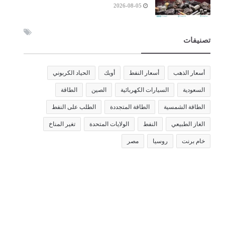
2026-08-05
تصنيفات
أسعار الذهب
أسعار النفط
أوبك
الحياد الكربوني
السعودية
السيارات الكهربائية
الصين
الطاقة
الطاقة الشمسية
الطاقة المتجددة
الطلب على النفط
الغاز الطبيعي
النفط
الولايات المتحدة
تغير المناخ
خام برنت
روسيا
مصر