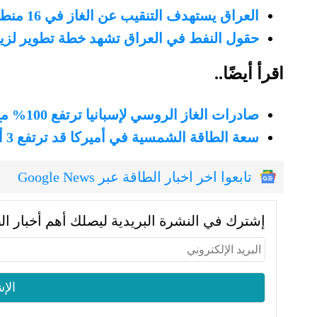
العراق يستهدف التنقيب عن الغاز في 16 منطقة بالصحراء الغربية
حقول النفط في العراق تشهد خطة تطوير لزيادة الإنتاج لـ8 ملاي
اقرأ أيضًا..
صادرات الغاز الروسي لإسبانيا ترتفع 100% مع تراجع الواردات الجزائرية
سعة الطاقة الشمسية في أميركا قد ترتفع 3 أمثال بحلول 2027 (تقرير)
تابعوا اخر اخبار الطاقة عبر Google News
إشترك في النشرة البريدية ليصلك أهم أخبار ال