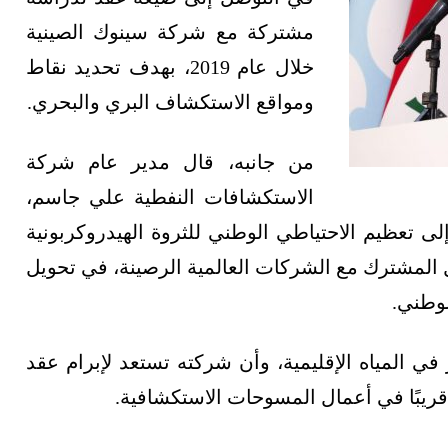
مشتركة مع شركة سينوك الصينية
خلال عام 2019، بهدف تحديد نقاط
ومواقع الاستكشاف البري والبحري.
من جانبه، قال مدير عام شركة
الاستكشافات النفطية علي جاسم،
ى تعظيم الاحتياطي الوطني للثروة الهيدروكربونية
ل المشترك مع الشركات العالمية الرصينة، في تحويل
لوطني.
في المياه الإقليمية، وأن شركته تستعد لإبرام عقد
 قريبًا في أعمال المسوحات الاستكشافية.