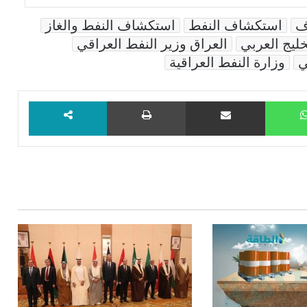
ف
استكشاف النفط
استكشاف النفط والغاز
خليج العربي
العراق وزير النفط العراقي
ي
وزارة النفط العراقية
WhatsApp
مشاركة عبر البريد
طباعة