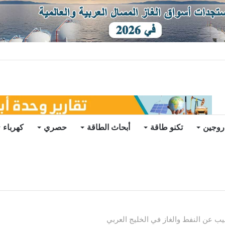
توقعات
روجين
تكنو طاقة
أبحاث الطاقة
حصري
كهرباء
قيب عن النفط والغاز في الخليج العربي