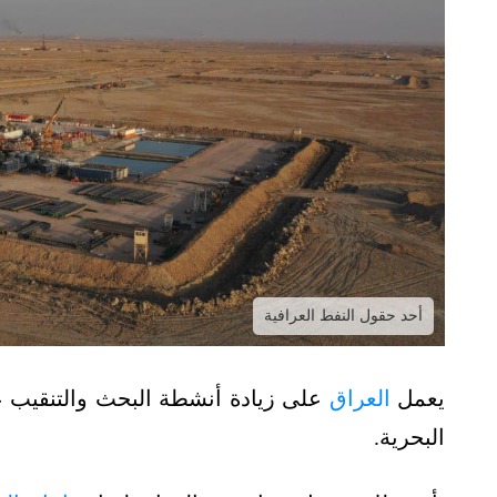
أحد حقول النفط العرافية
يعمل
العراق
على زيادة أنشطة البحث والتنقيب عن
البحرية.