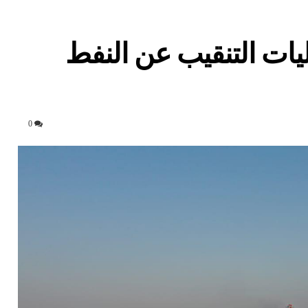
ليات التنقيب عن النفط
0