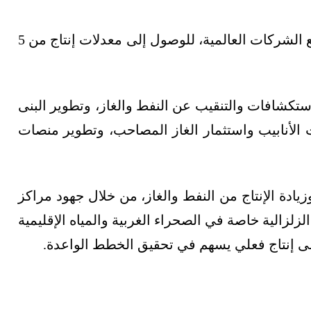
ينفّذ العراق برنامج خطط لزيادة الإنتاج بالتعاون مع الشركات العالمية، للوصول إلى معدلات إنتاج من 5
تكشافات والتنقيب عن النفط والغاز، وتطوير البنى
 الأنابيب واستثمار الغاز المصاحب، وتطوير منصات
دة الإنتاج من النفط والغاز، من خلال جهود مراكز
لزلزالية خاصة في الصحراء الغربية والمياه الإقليمية
لى إنتاج فعلي يسهم في تحقيق الخطط الواعدة.