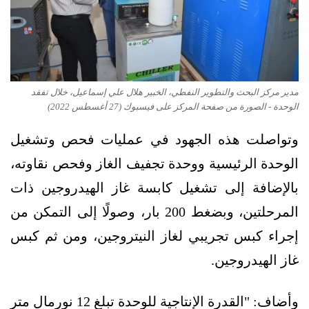
مدير مركز البحث والتطوير النفطي، الخبير هلال علي إسماعيل، خلال تفقد
الوحدة - الصورة من صفحة المركز على فيسبوك (27 أغسطس 2022)
وتواصلت هذه الجهود في عمليات فحص وتشغيل
الوحدة الرئيسية ‏ووحدة تجفيف الغاز وفحص نقاوته،
بالإضافة إلى تشغيل كابسة غاز الهيدروجين ذات
المرحلتين، وبضغط 200 بار، وصولًا إلى التمكن من
إجراء كبس تجريبي لغاز النيتروجين، ومن ثم كبس
غاز الهيدروجين.
وأضاف: "القدرة الإنتاجية للوحدة تبلغ 12 نورمال متر