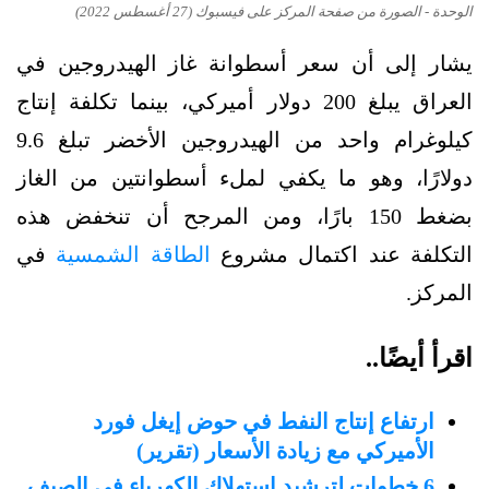
الوحدة - الصورة من صفحة المركز على فيسبوك (27 أغسطس 2022)
يشار إلى أن سعر أسطوانة غاز الهيدروجين في
العراق يبلغ 200 دولار أميركي، بينما تكلفة إنتاج
كيلوغرام واحد من الهيدروجين الأخضر تبلغ 9.6
دولارًا، وهو ما يكفي لملء أسطوانتين من الغاز
بضغط 150 بارًا، ومن المرجح أن تنخفض هذه
التكلفة عند اكتمال مشروع
الطاقة الشمسية
في
المركز.
اقرأ أيضًا..
ارتفاع إنتاج النفط في حوض إيغل فورد
الأميركي مع زيادة الأسعار (تقرير)
6 خطوات لترشيد استهلاك الكهرباء في الصيف..