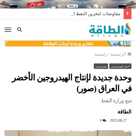
مفاوضات لتخزين النفط العراقي في الخارج
الق
الرئيسية
/
رئيسية
أخبار الهيدروجين
هيدروجين
وحدة جديدة لإنتاج الهيدروجين الأخضر
في العراق (صور)
تتبع وزارة النفط
الطاقة
0
2022-08-27