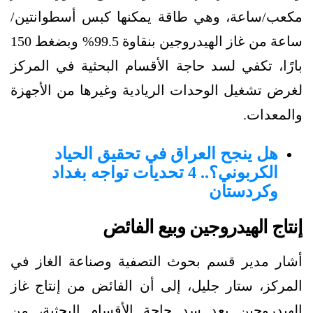
مكعب/ساعة، وهي طاقة يمكنها كبس أسطوانتين/
ساعة من غاز الهيدروجين بنقاوة 99.5%
وبضغط
150
بارًا، تكفي لسد حاجة الأقسام البحثية في المركز
لغرض تشغيل الوحدات الريادية وغيرها من الأجهزة
والمعدات.
هل ينجح العراق في تحقيق الحياد
الكربوني؟.. 4 تحديات تواجه بغداد
وكردستان
إنتاج الهيدروجين وبيع الفائض
أشار مدير قسم بحوث التصفية وصناعة الغاز في
المركز، ستار جليل، إلى أن الفائض من إنتاج غاز
الهيدروجين بعد سد حاجة الأقسام البحثية، من