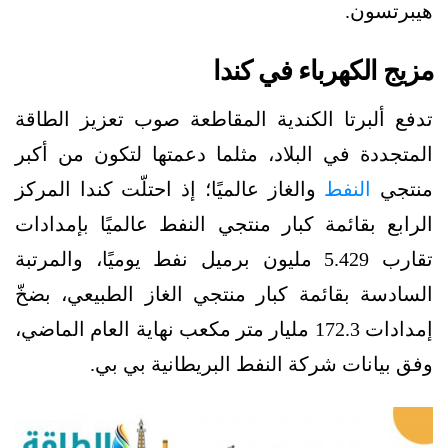
هيبرتسون.
مزيج الكهرباء في كندا
تدفع ألبرتا الكندية المقاطعة صوب تعزيز الطاقة
المتجددة في البلاد، مثلما دعمتها لتكون من أكبر
منتجي
النفط
والغاز عالميًا؛ إذ احتلّت كندا المركز
الرابع بقائمة كبار منتجي النفط عالميًا بإمدادات
تقارب 5.429 مليون برميل نفط يوميًا، والمرتبة
السادسة بقائمة كبار منتجي الغاز الطبيعي، بضخّ
إمدادات 172.3 مليار متر مكعب نهاية العام الماضي،
وفق بيانات شركة النفط البريطانية بي بي.