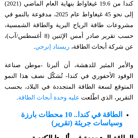
كندا من 19.6 غيغاواط بنهاية العام الماضي (2021)
إلى نحو 45 غيغاواط عام 2025، مدفوعة بالنمو في
مشروعات طاقة الرياح البرية والطاقة الشمسية،
حسب تقرير صادر أمس الإثنين (8 أغسطس/آب)،
عن شركة أبحاث الطاقة،
ريستاد إنرجي
.
والأمر المثير للدهشة، أن ألبرتا -موطن صناعة
الوقود الأحفوري في كندا- تُشكّل نصف هذا النمو
المتوقع لسعة الطاقة المتجددة في البلاد، بحسب
التقرير، الذي اطّلعت
عليه وحدة أبحاث الطاقة
.
الطاقة في كندا.. 10 محطات بارزة
وسياسات جريئة (تقرير)