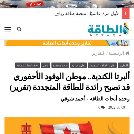
لأول مرة عالميًا.. منصة طاقة رياح عائمة بنظام الشد (فيديو)
الق
الرئيسية
/
التقارير
التقارير
تقارير الطاقة المتجددة
تقارير دورية
طاقة متجددة
عاجل
وحدة أبحاث الطاقة
ألبرتا الكندية.. موطن الوقود الأحفوري
قد تصبح رائدة للطاقة المتجددة (تقرير)
وحدة أبحاث الطاقة - أحمد شوقي
0
2022-08-09