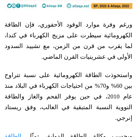
ورغم وفرة موارد الوقود الأحفوري، فإن الطاقة
الكهرومائية سيطرت على مزيج الكهرباء في كندا،
لما يقرب من قرن من الزمن، مع تشييد السدود
الأولى في عشرينيات القرن الماضي.
واستحوذت الطاقة الكهرومائية على نسبة تتراوح
بين 60% و70% من احتياجات الكهرباء في البلاد منذ
عام 2010، في حين يوفر الفحم والغاز والطاقة
النووية النسبة المتبقية في الغالب، وفق ريستاد
إنرجي.
وبحسب وكالة الطاقة الدولية، تمثّل
الطاقة