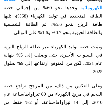
الكهرومائية
وحدها نحو 60% من إجمالي حصة
الطاقة المتجددة في توليد الكهرباء (68%)، تليها
طاقة الرياح بنحو 5.6%، ثم الطاقة الشمسية
والطاقة الحيوية بنحو 0.7% و1.6% على التوالي.
ونمَت حصة توليد الكهرباء عبر طاقة الرياح البرية
في السنوات الأخيرة، حتى وصلت إلى 5% بنهاية
عام 2021، لكن من المتوقع ارتفاعها إلى 9% بحلول
2025.
وعلى العكس من ذلك، من المرجح تراجع حصة
الفحم في مزيج الكهرباء من 80 تيراواط/ساعة عام
2010، إلى 14 تيراواط/ساعة، أو 2% فقط من