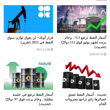
أسعار النفط ترتفع 3%.. وخام
قرار أوبك+ لن يعوق توازن سوق
برنت لشهر يوليو فوق 112 دولارًا -
النفط في 2023 (تقرير)
(تحديث)
2022-12-08
2026-05-18
تحديث - أسعار النفط تعمق
أسعار النفط ترتفع في جلسة
خسائرها رغم تراجع مخزونات
متقلبة.. وخام برنت فوق 97 دولارًا
الخام
- (تحديث)