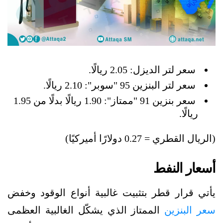
سعر لتر الديزل: 2.05 ريالًا.
سعر لتر البنزين 95 "سوبر": 2.10 ريالًا.
سعر بنزين 91 "ممتاز": 1.90 ريالًا بدلًا من 1.95
ريالًا.
(الريال القطري = 0.27 دولارًا أميركيًا)
أسعار النفط
يأتي قرار قطر بتثبيت غالبية أنواع الوقود وخفض
سعر البنزين
الممتاز الذي يشكّل الغالبية العظمى