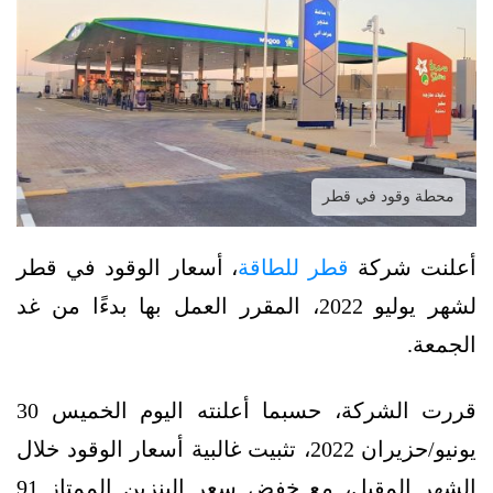
محطة وقود في قطر
أعلنت شركة
قطر للطاقة
، أسعار الوقود في قطر
لشهر يوليو 2022، المقرر العمل بها بدءًا من غد
الجمعة.
قررت الشركة، حسبما أعلنته اليوم الخميس 30
يونيو/حزيران 2022، تثبيت غالبية أسعار الوقود خلال
الشهر المقبل، مع خفض سعر البنزين الممتاز 91