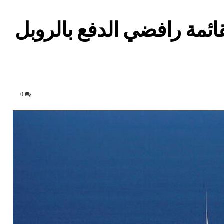
قائمة رافضي الدفع بالروبل
0