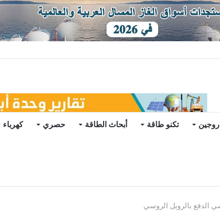
ات يرتفع للعام الثاني
روجين
تكنو طاقة
أبحاث الطاقة
حصري
كهرباء
ضي الدفع بالروبل الروسي