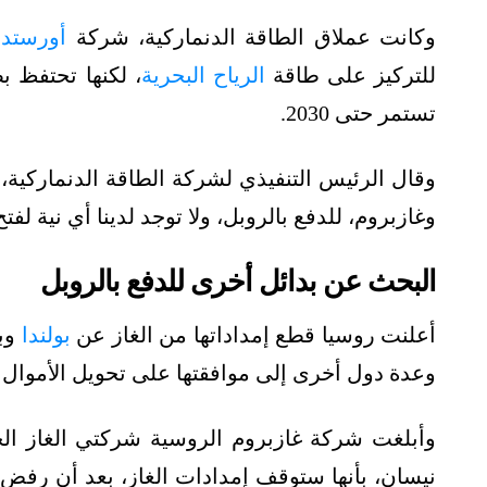
وكانت عملاق الطاقة الدنماركية، شركة
أورستد
للتركيز على طاقة
الرياح البحرية
، لكنها تحتفظ ب
تستمر حتى 2030.
وقال الرئيس التنفيذي لشركة الطاقة الدنماركية، 
وغازبروم، للدفع بالروبل، ولا توجد لدينا أي نية 
البحث عن بدائل أخرى للدفع بالروبل
أعلنت روسيا قطع إمداداتها من الغاز عن
بولندا
وبل
وعدة دول أخرى إلى موافقتها على تحويل الأموال إل
نيسان، بأنها ستوقف إمدادات الغاز، بعد أن رفض ا