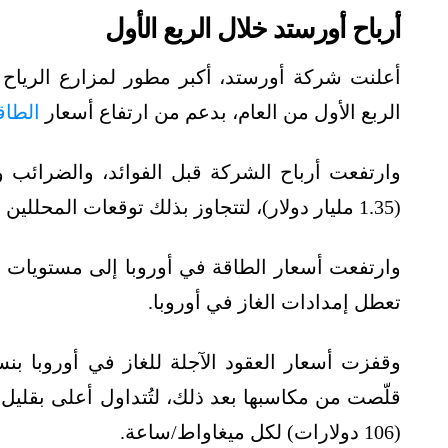
أرباح أورستد خلال الربع الأول
أعلنت شركة أورستد، أكبر مطور لمزارع الرياح ا
الربع الأول من العام، بدعم من ارتفاع أسعار
الطاق
(1.35 مليار دولار)، لتتجاوز بذلك توقعات المحللين عند 8.2 مليار دولار.
وارتفعت أسعار الطاقة في أوروبا إلى مستويات قي
تعطل إمدادات الغاز في أوروبا.
(106 دولارات) لكل ميغاواط/ساعة.