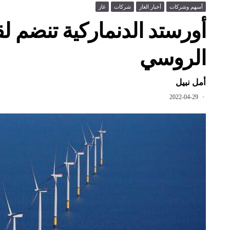
أسهم وشركات
أخبار الغاز
شركات
غاز
أورستد الدنماركية تنضم ل
الروسي
أمل نبيل
2022-04-29