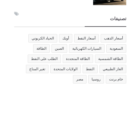
تصنيفات
أسعار الذهب
أسعار النفط
أوبك
الحياد الكربوني
السعودية
السيارات الكهربائية
الصين
الطاقة
الطاقة الشمسية
الطاقة المتجددة
الطلب على النفط
الغاز الطبيعي
النفط
الولايات المتحدة
تغير المناخ
خام برنت
روسيا
مصر