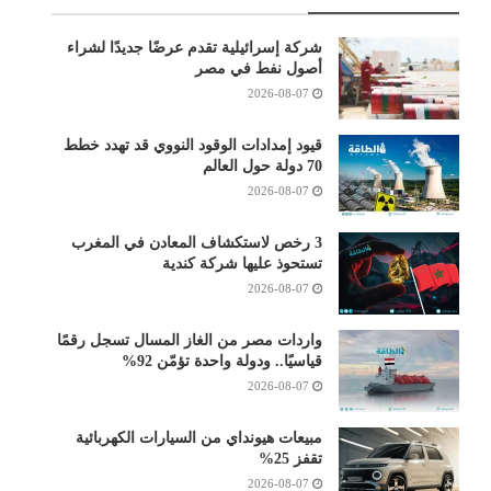
شركة إسرائيلية تقدم عرضًا جديدًا لشراء
أصول نفط في مصر
2026-08-07
قيود إمدادات الوقود النووي قد تهدد خطط
70 دولة حول العالم
2026-08-07
3 رخص لاستكشاف المعادن في المغرب
تستحوذ عليها شركة كندية
2026-08-07
واردات مصر من الغاز المسال تسجل رقمًا
قياسيًا.. ودولة واحدة تؤمّن 92%
2026-08-07
مبيعات هيونداي من السيارات الكهربائية
تقفز 25%
2026-08-07