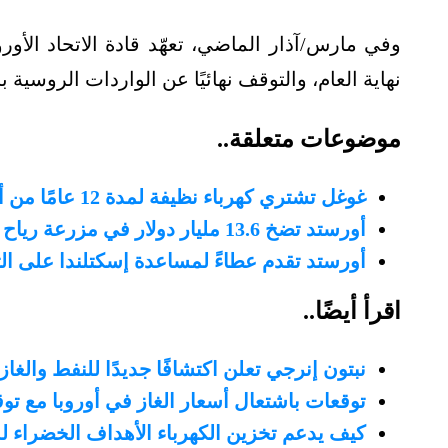
نهاية العام، والتوقف نهائيًا عن الواردات الروسية بحلول
موضوعات متعلقة..
غوغل تشتري كهرباء نظيفة لمدة 12 عامًا من أورستد الدنماركية
أورستد تضخ 13.6 مليار دولار في مزرعة رياح بحرية في فيتنام
أورستد تقدم عطاءً لمساعدة إسكتلندا على ال
اقرأ أيضًا..
نبتون إنرجي تعلن اكتشافًا جديدًا للنفط والغ
توقعات باشتعال أسعار الغاز في أوروبا مع تو
كيف يدعم تخزين الكهرباء الأهداف الخضراء 