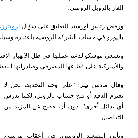
الغاز بالروبل الروسي.
ورفض رئيس أورستد التعليق على سؤال
لرويترز
،
باليورو في حساب الشركة الروسية باعتباره وسيلة 
وتسعى موسكو لدعم عملتها في ظل الانهيار الاقتص
والأميركية على قطاعها المصرفي وصادراتها النفطية
وقال مادس نيبر: "على وجه التحديد، نحن لا
نعتزم الدفع أو فتح حساب بالروبل، لكننا ندرس
أي بدائل أخرى"، دون أن يفصح عن المزيد من
التفاصيل.
ويأتي التصعيد الروسي، في أعقاب مرسوم