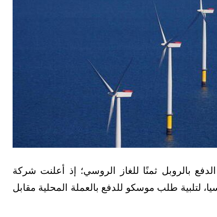
دفع بالروبل ثمنًا للغاز الروسي؛ إذ أعلنت شركة
يا، لتلبية طلب موسكو للدفع بالعملة المحلية مقابل