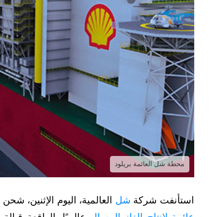
محطة شل العائمة بريلود
استأنفت شركة
شل
العالمية، اليوم الإثنين، شحن
ا