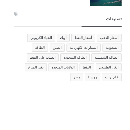
تصنيفات
أسعار الذهب
أسعار النفط
أوبك
الحياد الكربوني
السعودية
السيارات الكهربائية
الصين
الطاقة
الطاقة الشمسية
الطاقة المتجددة
الطلب على النفط
الغاز الطبيعي
النفط
الولايات المتحدة
تغير المناخ
خام برنت
روسيا
مصر