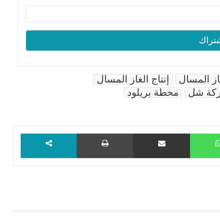
از المسال
إنتاج الغاز المسال
كة شل
محطة بريلود
WhatsApp
مشاركة عبر البريد
طباعة