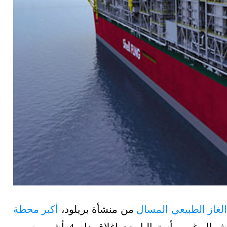
لغاز الطبيعي المسال
من منشأة بريلود،
أكبر محطة