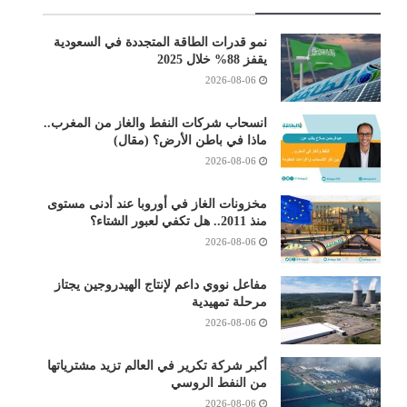
نمو قدرات الطاقة المتجددة في السعودية
يقفز 88% خلال 2025
2026-08-06
انسحاب شركات النفط والغاز من المغرب..
ماذا في باطن الأرض؟ (مقال)
2026-08-06
مخزونات الغاز في أوروبا عند أدنى مستوى
منذ 2011.. هل تكفي لعبور الشتاء؟
2026-08-06
مفاعل نووي داعم لإنتاج الهيدروجين يجتاز
مرحلة تمهيدية
2026-08-06
أكبر شركة تكرير في العالم تزيد مشترياتها
من النفط الروسي
2026-08-06