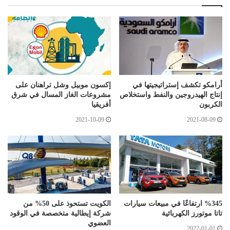
أرامكو تكشف إستراتيجيتها في
إكسون موبيل وشل تراهنان على
إنتاج الهيدروجين والنفط واستخلاص
مشروعات الغاز المسال في شرق
الكربون
أفريقيا
2021-10-09
2021-08-09
%345 ارتفاعًا في مبيعات سيارات
الكويت تستحوذ على 50% من
تاتا موتورز الكهربائية
شركة إيطالية متخصصة في الوقود
العضوي
2022-01-01