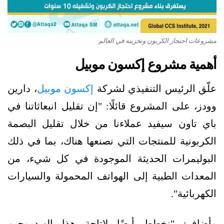
مشروعات احتجاز الكربون وتخزينه في العالم
أهمية مشروع إكسون موبيل
علّق الرئيس التنفيذي لشركة
إكسون موبيل
، دارين
وودز، على المشروع قائلًا: "إن تقليل انبعاثاتنا في
باي تاون سيفيد عملاءنا من خلال تقليل البصمة
الكربونية للمنتجات التي نصنعها هناك، بما في ذلك
البوليمرات الحديثة الموجودة في كل شيء، من
المعدات الطبية إلى الهواتف المحمولة والسيارات
الكهربائية".
وأضاف: "نخطط أيضًا لإتاحة هذا الهيدروجين