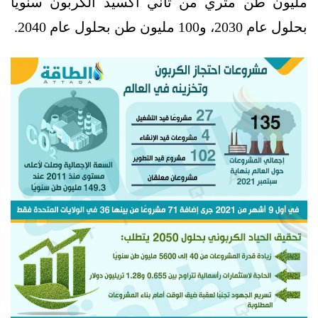
مليون طن متري من ثاني أكسيد الكربون سنويًا
بحلول عام 2030، و100 مليون طن بحلول عام 2040.