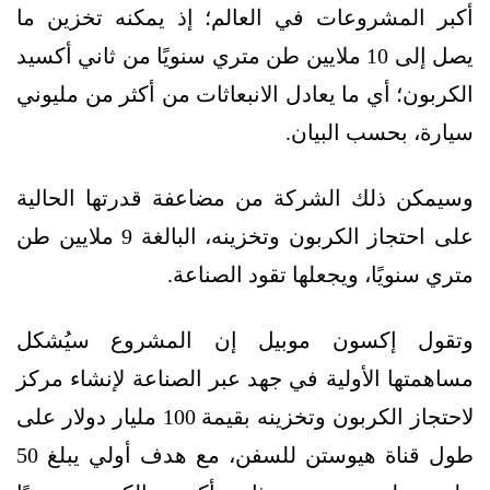
أكبر المشروعات في العالم؛ إذ يمكنه تخزين ما
يصل إلى 10 ملايين طن متري سنويًا من ثاني أكسيد
الكربون؛ أي ما يعادل الانبعاثات من أكثر من مليوني
سيارة، بحسب البيان.
وسيمكن ذلك الشركة من مضاعفة قدرتها الحالية
على احتجاز الكربون وتخزينه، البالغة 9 ملايين طن
متري سنويًا، ويجعلها تقود الصناعة.
وتقول إكسون موبيل إن المشروع سيُشكل
مساهمتها الأولية في جهد عبر الصناعة لإنشاء مركز
لاحتجاز الكربون وتخزينه بقيمة 100 مليار دولار على
طول قناة هيوستن للسفن، مع هدف أولي يبلغ 50