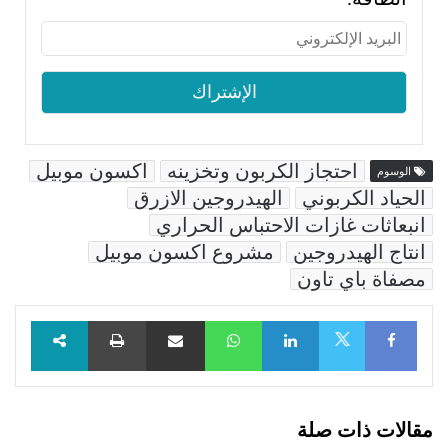
احتجاز الكربون وتخزينه
اكسون موبيل
الوسوم
الحياد الكربوني
الهيدروجين الازرق
انبعاثات غازات الاحتباس الحراري
انتاج الهيدروجين
مشروع اكسون موبيل
مصفاة باي تاون
Facebook
LinkedIn
WhatsApp
مشاركة عبر البريد
طباعة
X
مقالات ذات صلة