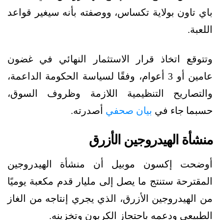
باي تاون بولاية تكساس، ووصفته بأنه سيغير قواعد
اللعبة.
وتتوقع اتخاذ قرار الاستثمار النهائي في غضون
عامين أو 3 أعوام، وفقًا لسياسة الحكومة الداعمة،
والتصاريح التنظيمية اللازمة وظروف السوق،
حسبما جاء في
بيان صحفي
أصدرته.
منشأة الهيدروجين الأزرق
أوضحت إكسون موبيل أن منشأة الهيدروجين
المقترحة ستنتج ما يصل إلى مليار قدم مكعبة يوميًا
من الهيدروجين الأزرق، الذي يجري إنتاجه من الغاز
الطبيعي ودعمه باحتجاز الكربون وتخزينه.