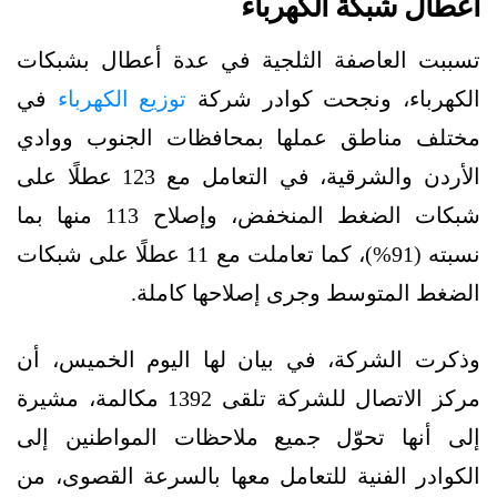
أعطال شبكة الكهرباء
تسببت العاصفة الثلجية في عدة أعطال بشبكات
الكهرباء، ونجحت كوادر شركة
توزيع الكهرباء
في
مختلف مناطق عملها بمحافظات الجنوب ووادي
الأردن والشرقية، في التعامل مع 123 عطلًا على
شبكات الضغط المنخفض، وإصلاح 113 منها بما
نسبته (91%)، كما تعاملت مع 11 عطلًا على شبكات
الضغط المتوسط وجرى إصلاحها كاملة.
وذكرت الشركة، في بيان لها اليوم الخميس، أن
مركز الاتصال للشركة تلقى 1392 مكالمة، مشيرة
إلى أنها تحوّل جميع ملاحظات المواطنين إلى
الكوادر الفنية للتعامل معها بالسرعة القصوى، من