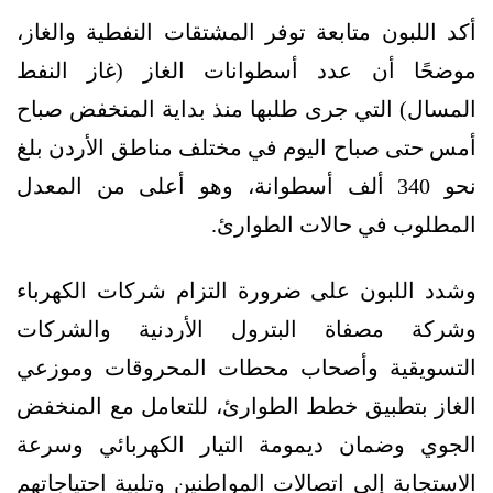
أكد اللبون متابعة توفر المشتقات النفطية والغاز،
موضحًا أن عدد أسطوانات الغاز (غاز النفط
المسال) التي جرى طلبها منذ بداية المنخفض صباح
أمس حتى صباح اليوم في مختلف مناطق الأردن بلغ
نحو 340 ألف أسطوانة، وهو أعلى من المعدل
المطلوب في حالات الطوارئ.
وشدد اللبون على ضرورة التزام شركات الكهرباء
وشركة مصفاة البترول الأردنية والشركات
التسويقية وأصحاب محطات المحروقات وموزعي
الغاز بتطبيق خطط الطوارئ، للتعامل مع المنخفض
الجوي وضمان ديمومة التيار الكهربائي وسرعة
الاستجابة إلى اتصالات المواطنين وتلبية احتياجاتهم