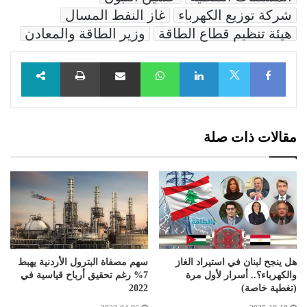
شركة توزيع الكهرباء
غاز النفط المسال
هيئة تنظيم قطاع الطاقة
وزير الطاقة والمعادن
Facebook
LinkedIn
WhatsApp
مشاركة عبر البريد
طباعة
X
مقالات ذات صلة
هل ينجح لبنان في استيراد الغاز
سهم مصفاة البترول الأردنية يهبط
والكهرباء؟.. أسرار لأول مرة
7% رغم تحقيق أرباح قياسية في
(تغطية خاصة)
2022