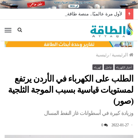
لأول مرة عالميًا.. منصة طاقة رياح عائمة بنظام الشد (فيديو)
الق
الرئيسية
/
رئيسية
أخبار الكهرباء
عاجل
كهرباء
الطلب على الكهرباء في الأردن يرتفع
لمستويات قياسية بسبب الموجة الثلجية
(صور)
وزيادة كبيرة في أسطوانات غاز النفط المسال
0
2022-01-27