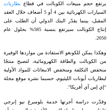
يرتفع حجم مبيعات الكوبالت في قطاع
بطاريات
السيارات الكهربائية بين 4 أو 5 أضعاف خلال العقد
المقبل، بينما يقدّر البنك الدولي أن الطلب على
إنتاج الكوبالت سيرتفع بنسبة 585% بحلول عام
2050.
وهكذا يمكن للكونغو الاستفادة من مواردها الوفيرة
من الكوبالت والطاقة الكهرومائية، لتصبح منتجًا
منخفض التكلفة ومنخفض الانبعاثات للمواد الأولية
لبطاريات أيونات الليثيوم، حسبما نشره موقع مجلة
"إي إس آي أفريكا".
وقدّرت دراسة أجرتها خدمة بلومبرغ نيو إنرجي