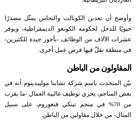
وأوضح أن تعدين الكوبالت والنحاس يمثّل مصدرًا
حيويًا للدخل لحكومة الكونغو الديمقراطية، ويوفر
عشرات الآلاف من الوظائف -بأجور جيدة للكثيرين-
في منطقة تقلّ فيها فرص عمل أخرى.
المقاولون من الباطن
بيّن المتحدث باسم شركة تشاينا موليبدينوم أنه في
بعض المناجم، يجري توظيف غالبية العمال -ما يقرب
من 70% في منجم تينكي فنغوروم، على سبيل
المثال- من خلال مقاولين من الباطن.