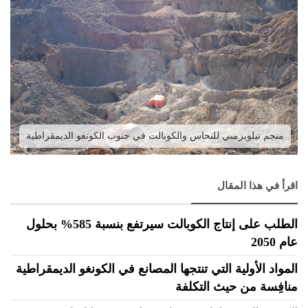
منجم تيلويزمبي للنحاس والكوبالت في جنوب الكونغو الديمقراطية
اقرأ في هذا المقال
الطلب على إنتاج الكوبالت سيرتفع بنسبة 585% بحلول
عام 2050
المواد الأولية التي تنتجها المصانع في الكونغو الديمقراطية
منافِسة من حيث التكلفة