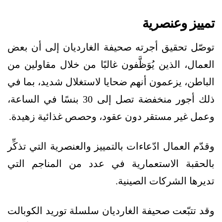
تمييز وعنصرية
توصّل تحقيق أجرته صحيفة الغارديان إلى أن بعض
العمال، الذين يُوَظَّفون غالبًا من خلال مقاولين من
الباطن، يزعمون أنهم ضحايا لاستغلال شديد، بما في
ذلك أجور منخفضة تصل إلى 30 بنسًا في الساعة،
وعمل غير مستقر دون عقود، وحصص غذائية زهيدة.
وقدّم العمال ادّعاءات بالتمييز والعنصرية التي تذكِّر
بالحقبة الاستعمارية في عدد من المناجم التي
تديرها الشركات الصينية.
وقد تتبّعت صحيفة الغارديان سلسلة توريد الكوبالت