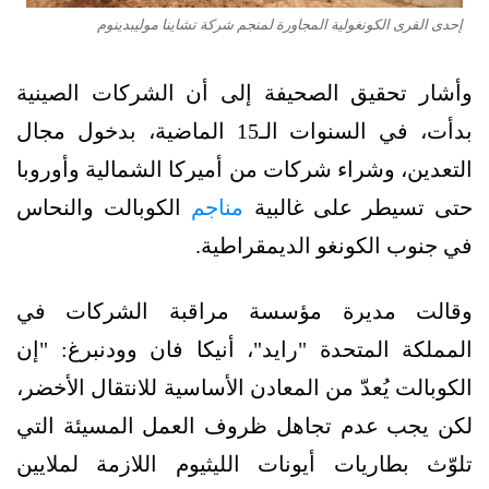
إحدى القرى الكونغولية المجاورة لمنجم شركة تشاينا موليبدينوم
وأشار تحقيق الصحيفة إلى أن الشركات الصينية
بدأت، في السنوات الـ15 الماضية، بدخول مجال
التعدين، وشراء شركات من أميركا الشمالية وأوروبا
حتى تسيطر على غالبية
مناجم
الكوبالت والنحاس
في جنوب الكونغو الديمقراطية.
وقالت مديرة مؤسسة مراقبة الشركات في
المملكة المتحدة "رايد"، أنيكا فان وودنبرغ: "إن
الكوبالت يُعدّ من المعادن الأساسية للانتقال الأخضر،
لكن يجب عدم تجاهل ظروف العمل المسيئة التي
تلوّث بطاريات أيونات الليثيوم اللازمة لملايين