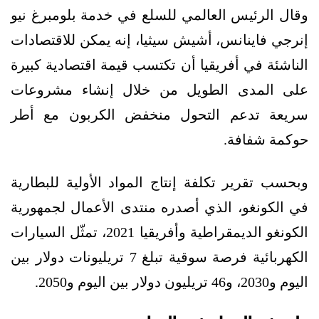
وقال الرئيس العالمي للسلع في خدمة بلومبرغ نيو
إنرجي فاينانس، أشيش سيثيا، إنه يمكن للاقتصادات
الناشئة في أفريقيا أن تكتسب قيمة اقتصادية كبيرة
على المدى الطويل من خلال إنشاء مشروعات
سريعة تدعم التحول منخفض الكربون مع أطر
حوكمة شفافة.
وبحسب تقرير تكلفة إنتاج المواد الأولية للبطارية
في الكونغو، الذي أصدره منتدى الأعمال لجمهورية
الكونغو الديمقراطية وأفريقيا 2021، تمثّل السيارات
الكهربائية فرصة سوقية تبلغ 7 تريليونات دولار بين
اليوم و2030، و46 تريليون دولار بين اليوم و2050.