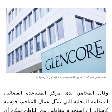
أحد مقار شركة التعدين السويسرية جلينكور - أرشيفية
وقال المحامي لدى مركز المساعدة القضائية،
المنظمة المحلية التي تمثّل عمال المناجم، جوسيه
كاشال، إن استخدام مقاولين من الباطن يمكن أن