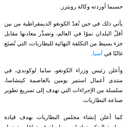
حسبما أوردته وكالة رويترز.
يأتي ذلك في حين تُعدّ الكونغو الديمقراطية من بين
أقلّ البلدان نموًا في العالم، وتصدِّر معادنها مقابل
جزء بسيط من التكلفة النهائية للبطاريات، التي تُصنَع
غالبًا في
آسيا
.
وأعلن رئيس وزراء الكونغو، ساما لوكوندي، في
منتدى أعمال استمر يومين بالعاصمة كينشاسا،
سلسلة من الإجراءات التي تهدف إلى تسريع تطوير
صناعة البطاريات.
كما أعلن إنشاء مجلس البطاريات بهدف قيادة
سياسة الحكومة لتطوير سلسلة قيمة إقليمية حول