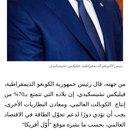
رئيس الكونغو الديمقراطية، فيليكس تشيسكيدي
من جهته، قال رئيس جمهورية الكونغو الديمقراطية،
فيليكس تشيسكيدي، إن بلاده التي تتمتع بـ70% من
إنتاج الكوبالت العالمي، ومعادن البطاريات الأخرى،
يجب أن تؤدي دورًا لدعم تحوّل الطاقة في الاقتصاد
العالمي، بحسب ما نشره موقع "أُوْل أفريكا"