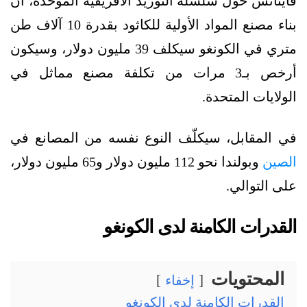
فاينانس حول سلسلة التوريد الأفريقية الموحدة، أن
بناء مصنع المواد الأولية للكاثود بقدرة 10 آلاف طن
متري في الكونغو سيكلف 39 مليون دولار، وسيكون
أرخص بـ3 مرات من تكلفة مصنع مماثل في
الولايات المتحدة.
في المقابل، سيكلّف النوع نفسه من المصانع في
الصين
وبولندا نحو 112 مليون دولار و65 مليون دولار،
على التوالي.
القدرات الكامنة لدى الكونغو
المحتويات
إخفاء
القدرات الكامنة لدى الكونغو