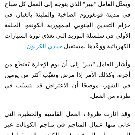
ويمثّل العامل "بيير" الذي يتوجه إلى العمل كل صباح
في مدينة فونغوروم الصاخبة والمليئة بالغبار، في
حزام التعدين الجنوبي لجمهورية الكونغو، الحلقة
الأولى في سلسلة التوريد التي تغذي ثورة السيارات
الكهربائية ووعْدها بمستقبل
حيادي الكربون
.
وأشار العامل "بيير" إلى أن يوم الإجازة يُقتطَع من
أجره، وكذلك الأمر إذا مرض وتغيّب أكثر من يومين
في الشهر، موضحًا أن الاعتراض قد يتسبّب في
طرده من العمل.
وقد أثارت ظروف العمل القاسية والخطيرة التي
عانى منها عمال المناجم في مناجم الكوبالت غير
الرسمية أو الحرفية في الكونغو الديمقراطية،