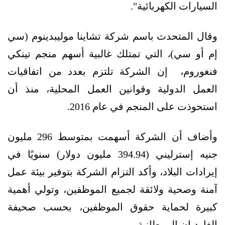
السيارات الكهربائية".
وقال المتحدث باسم شركة تشاينا موليبدينوم (سي
إم أو سي)
،
التي تمتلك غالبية أسهم منجم تينكي
فنغوروم، إن الشركة تلتزم بعدد من اتفاقيات
العمل الدولية وقوانين العمل المحلية، منذ أن
استحوذت على المنجم في عام 2016.
وأضاف أن الشركة أسهمت بمتوسط ​​296 مليون
جنيه إسترليني (394.94 مليون دولار) سنويًا في
إيرادات البلاد، وأكد التزام الشركة بتوفير بيئة عمل
آمنة وصحية ولائقة لجميع الموظفين، وتولي أهمية
كبيرة لحماية حقوق الموظفين، بحسب صحيفة
الغارديان البريطانية.