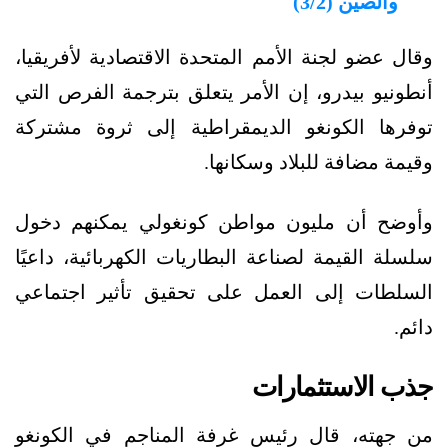
والصين (3/2)
وقال عضو لجنة الأمم المتحدة الاقتصادية لأفريقيا،
أنطونيو بيدرو، إن الأمر يتعلق بترجمة الفرص التي
توفرها الكونغو الديمقراطية إلى ثروة مشتركة
وقيمة مضافة للبلاد وسكانها.
وأوضح أن مليون مواطن كونغولي يمكنهم دخول
سلسلة القيمة لصناعة البطاريات الكهربائية، داعيًا
السلطات إلى العمل على تحقيق تأثير اجتماعي
دائم.
جذب الاستثمارات
من جهته، قال رئيس غرفة المناجم في الكونغو