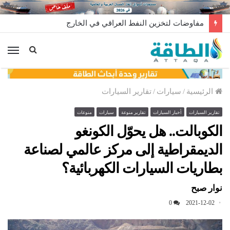
طائرة مجهولة تنفجر داخل مصفاة الزاوية في ليبيا.. من وراء إطلاقها؟
الق
الرئيسية
/
سيارات
/
تقارير السيارات
تقارير السيارات
أخبار السيارات
تقارير منوعة
سيارات
منوعات
الكوبالت.. هل يحوّل الكونغو
الديمقراطية إلى مركز عالمي لصناعة
بطاريات السيارات الكهربائية؟
نوار صبح
0
2021-12-02