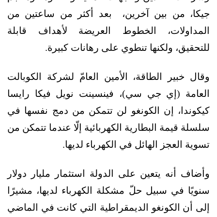
جيكا، من بين آخرين، بعد أكثر من ساعتين من
المداولات، الخطوط العريضة لأهداف قابلة
للتحقيق، ولكنها تنطوي على رهانات كبيرة.
وقال خبير الطاقة، الأمين العامّ لشركة الكوبالت
العامة (إي جي سي)، فينسينت نويل فيكا رايسا
كيكوندا، إن الكونغو لن تتمكن من دمج نفسها في
سلسلة قيمة البطارية الكهربائية إلّا عندما تتمكن من
تسوية العجز الهائل في الكهرباء لديها.
وأضاف أنه يتعين على الدولة استثمار مليار دولار
سنويًا في سبيل حلّ مشكلة الكهرباء لديها، مشيرًا
إلى أن الكونغو الديمقراطية التي كانت في الماضي