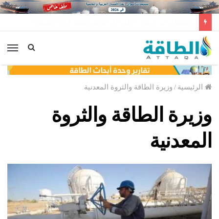
توليد الكهرباء بالغاز في الإمارات يرتفع للعام الثاني
الق
الرئيسية
/
وزيرة الطاقة والثروة المعدنية
وزيرة الطاقة والثروة
المعدنية