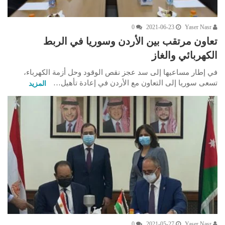
0
2021-06-23
Yaser Nasr
تعاون مرتقب بين الأردن وسوريا في الربط
الكهربائي والغاز
في إطار مساعيها إلى سد عجز نقص الوقود وحل أزمة الكهرباء،
تسعى سوريا إلى التعاون مع الأردن في إعادة تأهيل…
المزيد
0
2021-05-27
Yaser Nasr