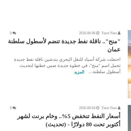
0
2026-08-06
Yaser Nasr
"منح".. ناقلة نفط جديدة تنضم لأسطول سلطنة
عمان
احتفلت شركة أسياد للنقل البحري بتدشين ناقلة نفط جديدة
تحمل اسم "منح"، في خطوة جديدة ضمن خطتها لتحديث
أسطول سلطنة…
المزيد
0
2026-08-04
Yaser Nasr
أسعار النفط تنخفض 5%.. وخام برنت لشهر
أكتوبر تحت 80 دولارًا - (تحديث)