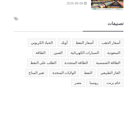
2026-08-06
تصنيفات
أسعار الذهب
أسعار النفط
أوبك
الحياد الكربوني
السعودية
السيارات الكهربائية
الصين
الطاقة
الطاقة الشمسية
الطاقة المتجددة
الطلب على النفط
الغاز الطبيعي
النفط
الولايات المتحدة
تغير المناخ
خام برنت
روسيا
مصر