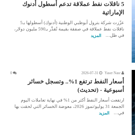
5 ناقلات نفط عملاقة تدعم أسطول أدنوك
الإماراتية
عزّزت شركة بترول أبوظبي الوطنية (أدنوك) أسطولها بـ5
ناقلات نفط عملاقة في صفقة بقيمة تُقدَّر بـ590 مليون دولار،
في ظل…
المزيد
0
2026-07-31
Yaser Nasr
أسعار النفط ترتفع 1%.. وتسجل خسائر
أسبوعية - (تحديث)
ارتفعت أسعار النفط أكثر من 1% في نهاية تعاملات اليوم
الجمعة 31 يوليو/تموز 2026، معوضة الخسائر التي لحقت بها
في…
المزيد