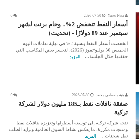
0
2026-07-30
Yaser Nasr
أسعار النفط تنخفض 2%.. وخام برنت لشهر
سبتمبر عند 89 دولارًا - (تحديث)
انخفضت أسعار النفط بنسبة 2% في نهاية تعاملات اليوم
الخميس 30 يوليو/تموز (2026)، لتخسر بعض المكاسب التي
حققتها خلال الجلسة…
المزيد
هبة مصطفى محمد
2026-07-30
0
صفقة ناقلات نفط بـ185 مليون دولار لشركة
تركية
تتجه شركة تركية إلى توسعة أسطولها وتعزيزه بناقلات نفط
ومنتجات مكررة، ما يعكس نشاط السوق العالمية وتزايد الطلب
نقل شحنات…
المزيد