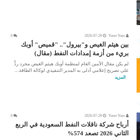
0
2026-07-29
Yaser Nasr
بين هيثم الغيص و"بيرول".. "قميص" أوبك
بريء من أزمة إمدادات النفط (مقال)
لم يكن مقال الأمين العام لمنظمة أوبك هيثم الغيص مجرد ردٍّ
على تصريح إعلامي أدلى به المدير التنفيذي لوكالة الطاقة…
المزيد
0
2026-07-29
Yaser Nasr
أرباح شركة ناقلات النفط السعودية في الربع
الثاني 2026 تصعد 574%