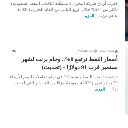
قفزت أرباح شركة البحري (المشغّلة لناقلات النفط السعودية)
بأكثر من 574% خلال الربع الثاني من العام الجاري (2026)،
بدعم من…
المزيد
0
2026-07-29
Yaser Nasr
أسعار النفط ترتفع 8%.. وخام برنت لشهر
سبتمبر قرب 91 دولارًا - (تحديث)
ارتفعت أسعار النفط بنسبة 8% في نهاية تعاملات اليوم الأربعاء
29 يوليو/تموز (2026)، معوضةً جزءًا من الخسائر التي لحقت
بها…
المزيد