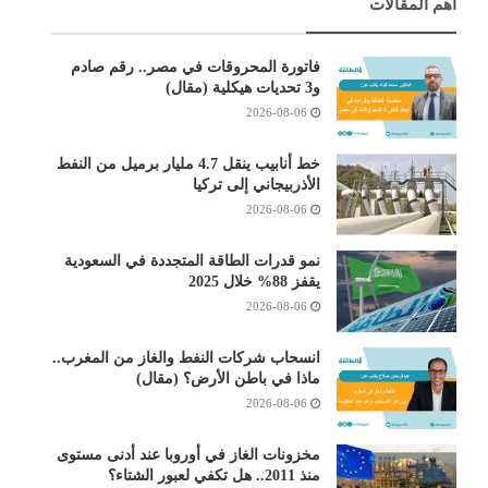
أهم المقالات
فاتورة المحروقات في مصر.. رقم صادم
و3 تحديات هيكلية (مقال)
2026-08-06
خط أنابيب ينقل 4.7 مليار برميل من النفط
الأذربيجاني إلى تركيا
2026-08-06
نمو قدرات الطاقة المتجددة في السعودية
يقفز 88% خلال 2025
2026-08-06
انسحاب شركات النفط والغاز من المغرب..
ماذا في باطن الأرض؟ (مقال)
2026-08-06
مخزونات الغاز في أوروبا عند أدنى مستوى
منذ 2011.. هل تكفي لعبور الشتاء؟