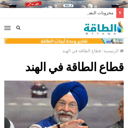
مخزونات النفط الأميركية ترتفع 2.5 مليون برميل عكس التوقعات
الق
الرئيسية
/
قطاع الطاقة في الهند
قطاع الطاقة في الهند