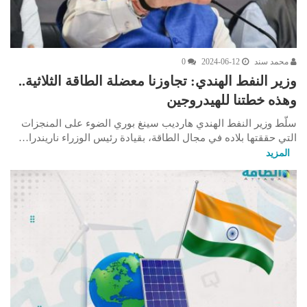
محمد سند
2024-06-12
0
وزير النفط الهندي: تجاوزنا معضلة الطاقة الثلاثية..
وهذه خطتنا للهيدروجين
سلّط وزير النفط الهندي هارديب سينغ بوري الضوء على المنجزات
التي حققتها بلاده في مجال الطاقة، بقيادة رئيس الوزراء ناريندرا…
المزيد