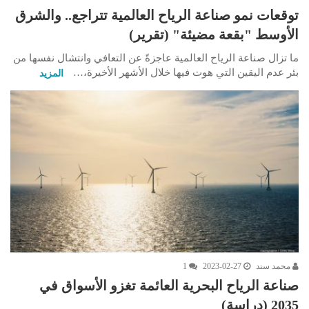
توقعات نمو صناعة الرياح العالمية تتراجع.. والشرق
الأوسط "بقعة مضيئة" (تقرير)
ما تزال صناعة الرياح العالمية عاجزةً عن التعافي وانتشال نفسها من
بئر عدم اليقين التي هوت فيها خلال الأشهر الأخيرة،…
المزيد
محمد سند
2023-02-27
1
صناعة الرياح البحرية العائمة تغزو الأسواق في
2035 (دراسة)