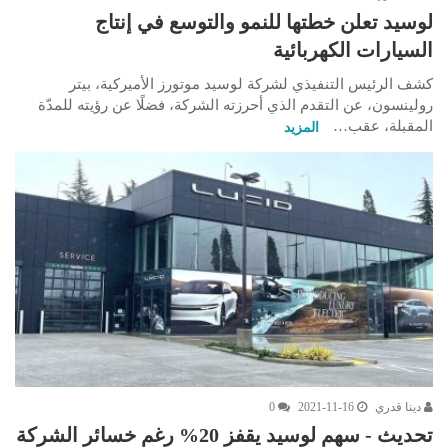
لوسيد تعلن خطتها للنمو والتوسع في إنتاج
السيارات الكهربائية
كشف الرئيس التنفيذي لشركة لوسيد موتورز الأميركية، بيتر
رولينسون، عن التقدم الذي أحرزته الشركة، فضلًا عن رؤيته للمدّة
المقبلة، عقب…
المزيد
دينا قدري
2021-11-16
0
تحديث - سهم لوسيد يقفز 20% رغم خسائر الشركة