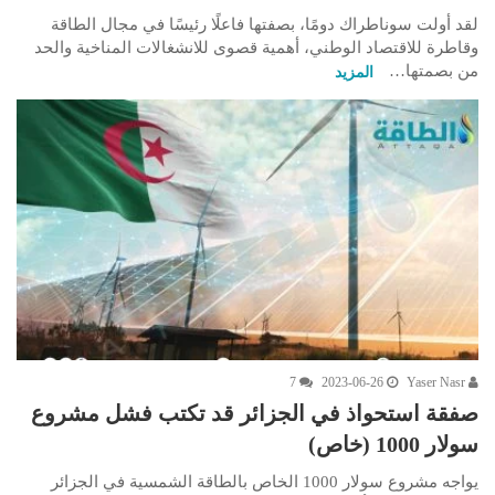
لقد أولت سوناطراك دومًا، بصفتها فاعلًا رئيسًا في مجال الطاقة
وقاطرة للاقتصاد الوطني، أهمية قصوى للانشغالات المناخية والحد
من بصمتها…
المزيد
7
2023-06-26
Yaser Nasr
صفقة استحواذ في الجزائر قد تكتب فشل مشروع
سولار 1000 (خاص)
يواجه مشروع سولار 1000 الخاص بالطاقة الشمسية في الجزائر