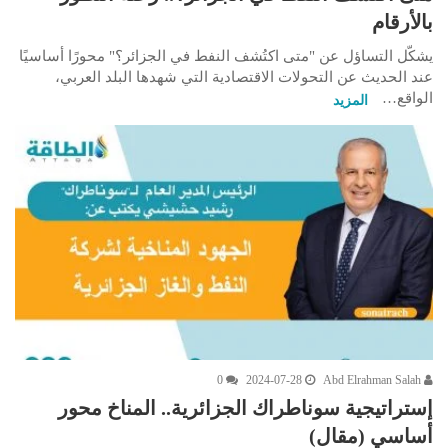
بالأرقام
يشكّل التساؤل عن "متى اكتُشف النفط في الجزائر؟" محورًا أساسيًا
عند الحديث عن التحولات الاقتصادية التي شهدها البلد العربي،
الواقع…
المزيد
0
2024-07-28
Abd Elrahman Salah
إستراتيجية سوناطراك الجزائرية.. المناخ محور
أساسي (مقال)