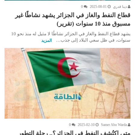
دينا قدري
2025-08-01
0
قطاع النفط والغاز في الجزائر يشهد نشاطًا غير
مسبوق منذ 10 سنوات (تقرير)
يشهد قطاع النفط والغاز في الجزائر نشاطًا لا مثيل له منذ نحو 10
سنوات، في ظل سعي البلاد إلى جذب…
المزيد
0
2025-02-10
Samer Abo Warda
متى اكتُشف النفط في الجزائر؟.. رحلة التطور