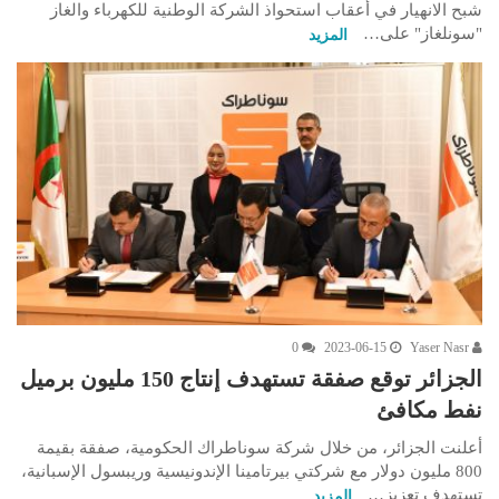
شبح الانهيار في أعقاب استحواذ الشركة الوطنية للكهرباء والغاز
"سونلغاز" على…
المزيد
0
2023-06-15
Yaser Nasr
الجزائر توقع صفقة تستهدف إنتاج 150 مليون برميل
نفط مكافئ
أعلنت الجزائر، من خلال شركة سوناطراك الحكومية، صفقة بقيمة
800 مليون دولار مع شركتي بيرتامينا الإندونيسية وريبسول الإسبانية،
تستهدف تعزيز…
المزيد