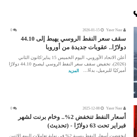
0
2026-01-15
Yaser Nasr
سقف سعر النفط الروسي يهبط إلى 44.10
دولارًا.. عقوبات جديدة من أوروبا
أعلن الاتحاد الأوروبي، اليوم الخميس 15 يناير/كانون الثاني
(2026)، تخفيض سقف سعر النفط الروسي ليصبح 44.10 دولارًا
أميركيًا للبرميل، بدءًا…
المزيد
0
2025-12-08
Yaser Nasr
أسعار النفط تنخفض 2%.. وخام برنت لشهر
فبراير تحت 63 دولارًا - (تحديث)
انخفضت أسعار النفط بنسبة 2% في نهاية تعاملات اليوم الإثنين