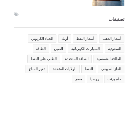
تصنيفات
أسعار الذهب
أسعار النفط
أوبك
الحياد الكربوني
السعودية
السيارات الكهربائية
الصين
الطاقة
الطاقة الشمسية
الطاقة المتجددة
الطلب على النفط
الغاز الطبيعي
النفط
الولايات المتحدة
تغير المناخ
خام برنت
روسيا
مصر