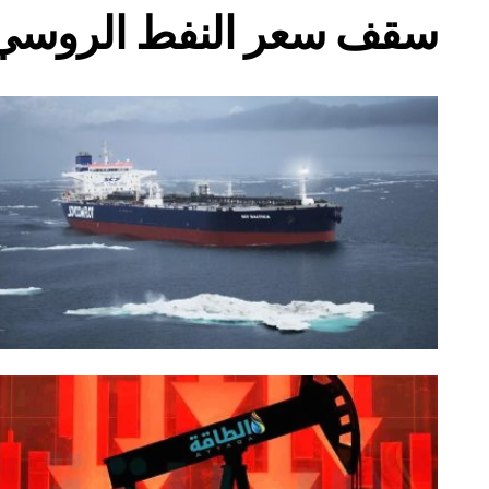
سقف سعر النفط الروسي