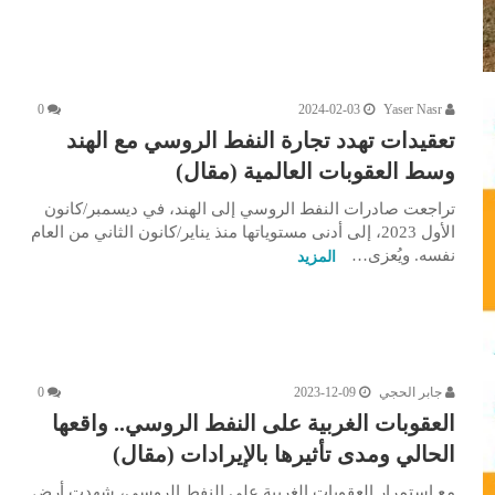
0
2024-02-03
Yaser Nasr
تعقيدات تهدد تجارة النفط الروسي مع الهند
وسط العقوبات العالمية (مقال)
تراجعت صادرات النفط الروسي إلى الهند، في ديسمبر/كانون
الأول 2023، إلى أدنى مستوياتها منذ يناير/كانون الثاني من العام
نفسه. ويُعزى…
المزيد
جابر الحجي
2023-12-09
0
العقوبات الغربية على النفط الروسي.. واقعها
الحالي ومدى تأثيرها بالإيرادات (مقال)
مع استمرار العقوبات الغربية على النفط الروسي، شهدت أرض