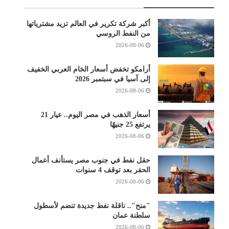
أكبر شركة تكرير في العالم تزيد مشترياتها
من النفط الروسي
2026-08-06
أرامكو تخفض أسعار الخام العربي الخفيف
إلى آسيا في سبتمبر 2026
2026-08-06
أسعار الذهب في مصر اليوم.. عيار 21
يرتفع 25 جنيهًا
2026-08-06
حقل نفط في جنوب مصر يستأنف أعمال
الحفر بعد توقف 4 سنوات
2026-08-06
"منح".. ناقلة نفط جديدة تنضم لأسطول
سلطنة عمان
2026-08-06