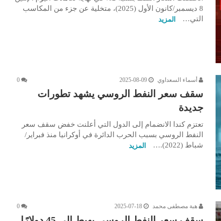
8 ديسمبر/كانون الأول (2025)، متخلية عن جزء من المكاسب
التي…
المزيد
أسماء السعداوي
2025-08-09
0
سقف سعر النفط الروسي يشهد تطورات
جديدة
تعتزم كندا الانضمام إلى الدول التي أعلنت خفض سقف سعر
النفط الروسي بسبب الحرب الدائرة في أوكرانيا منذ فبراير/
شباط (2022).…
المزيد
هبة مصطفى محمد
2025-07-18
0
سقف سعر النفط الروسي يهبط إلى 45 دولارًا