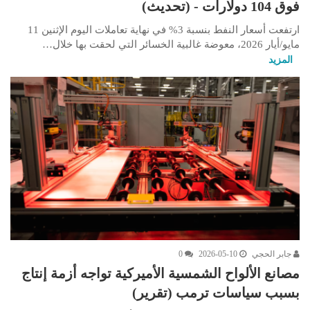
فوق 104 دولارات - (تحديث)
ارتفعت أسعار النفط بنسبة 3% في نهاية تعاملات اليوم الإثنين 11
مايو/أيار 2026، معوضة غالبية الخسائر التي لحقت بها خلال…
المزيد
جابر الحجي
2026-05-10
0
مصانع الألواح الشمسية الأميركية تواجه أزمة إنتاج
بسبب سياسات ترمب (تقرير)