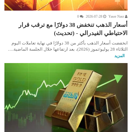
0
2026-07-28
Yaser Nasr
أسعار الذهب تنخفض 38 دولارًا مع ترقب قرار
الاحتياطي الفيدرالي - (تحديث)
انخفضت أسعار الذهب بأكثر من 38 دولارًا في نهاية تعاملات اليوم
الثلاثاء 28 يوليو/تموز (2026)، بعد ارتفاعها خلال الجلسة الماضية.…
المزيد