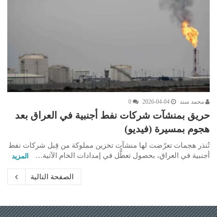
محمد سند
2026-04-04
0
حريق بمنشآت شركات نفط أجنبية في العراق بعد
هجوم بمسيرة (فيديو)
تُنذر هجمات تعرّضت لها منشآت تخزين مملوكة من قِبل شركات نفط
أجنبية في العراق، بحصول تعطُّل في إمدادات الخام الآتية…
المزيد
الصفحة التالية