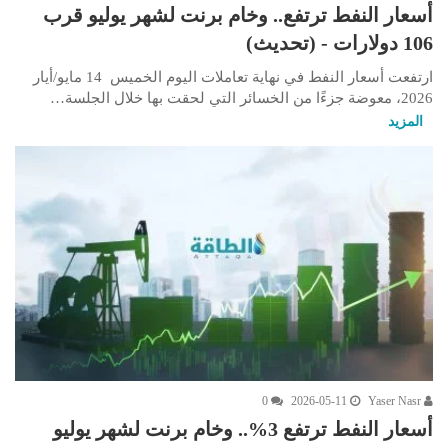
أسعار النفط ترتفع.. وخام برنت لشهر يوليو قرب
106 دولارات - (تحديث)
ارتفعت أسعار النفط في نهاية تعاملات اليوم الخميس 14 مايو/أيار
2026، معوضة جزءًا من الخسائر التي لحقت بها خلال الجلسة…
المزيد
0
2026-05-11
Yaser Nasr
أسعار النفط ترتفع 3%.. وخام برنت لشهر يوليو