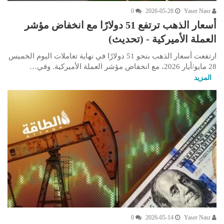
0
2026-05-28
Yaser Nasr
أسعار الذهب ترتفع 51 دولارًا مع انخفاض مؤشر
العملة الأميركية - (تحديث)
ارتفعت أسعار الذهب بنحو 51 دولارًا في نهاية تعاملات اليوم الخميس
28 مايو/أيار 2026، مع انخفاض مؤشر العملة الأميركية. وفي…
المزيد
0
2026-05-14
Yaser Nasr