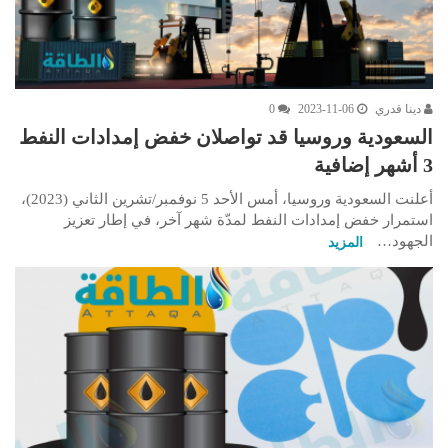
دينا قدري
2023-11-06
0
السعودية وروسيا قد تواصلان خفض إمدادات النفط
3 أشهر إضافية
أعلنت السعودية وروسيا، أمس الأحد 5 نوفمبر/تشرين الثاني (2023)،
استمرار خفض إمدادات النفط لمدّة شهر آخر، في إطار تعزيز
الجهود…
المزيد