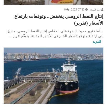
دينا قدري
2023-07-13
0
إنتاج النفط الروسي ينخفض.. وتوقعات بارتفاع
الأسعار (تقرير)
سلّط تقرير حديث الضوء على انخفاض إنتاج النفط الروسي، مشيرًا
إلى ارتفاع متوقع لأسعار الخام في الأشهر المقبلة. وتوقّع تقرير…
المزيد