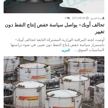
دينا قدري
2023-08-04
0
تحالف أوبك+ يواصل سياسة خفض إنتاج النفط دون
تغيير
أوصت لجنة المراقبة الوزارية المشتركة التابعة لتحالف أوبك+
باستمرار سياسة خفض إنتاج النفط دون تغيير، في ضوء دراستها
لأساسيات السوق.…
المزيد