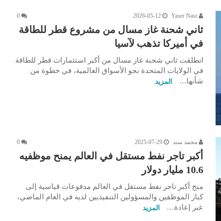
0
2026-05-12
Yaser Nasr
ثاني شحنة غاز مسال من مشروع قطر للطاقة
في أميركا تذهب لآسيا
انطلقت ثاني شحنة غاز مسال من أكبر استثمارات قطر للطاقة
في الولايات المتحدة نحو الأسواق العالمية، في خطوة من
شأنها…
المزيد
محمد سند
2025-07-29
0
أكبر تاجر نفط مستقل في العالم يمنح موظفيه
10.6 مليار دولار
منح أكبر تاجر نفط مستقل في العالم مدفوعات قياسية إلى
كبار الموظفين والمسؤولين التنفيذيين لديه في العام الماضي،
عبر إعادة…
المزيد