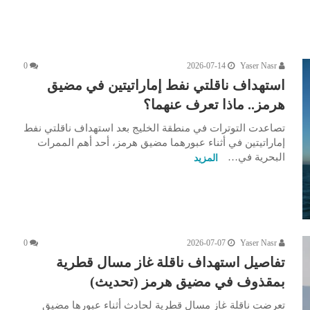
0
2026-07-14
Yaser Nasr
استهداف ناقلتي نفط إماراتيتين في مضيق
هرمز.. ماذا تعرف عنهما؟
تصاعدت التوترات في منطقة الخليج بعد استهداف ناقلتي نفط
إماراتيتين في أثناء عبورهما مضيق هرمز، أحد أهم الممرات
البحرية في…
المزيد
0
2026-07-07
Yaser Nasr
تفاصيل استهداف ناقلة غاز مسال قطرية
بمقذوف في مضيق هرمز (تحديث)
تعرضت ناقلة غاز مسال قطرية لحادث أثناء عبورها مضيق