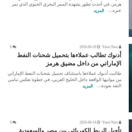
هرمز، في أحدث تطور يشهده الممر البحري الحيوي الذي تمر
عبره…
المزيد
0
2026-06-19
Yaser Nasr
أدنوك تطالب عملاءها بتحميل شحنات النفط
الإماراتي من داخل مضيق هرمز
طالبت أدنوك عملاءها باستئناف تحميل شحنات النفط الإماراتي
من موانيها الواقعة داخل الخليج العربي، في خطوة تعكس تنامي
الثقة بعودة…
المزيد
0
2026-06-14
Yaser Nasr
تأجيل الربط الكهربائي بين مصر والسعودية