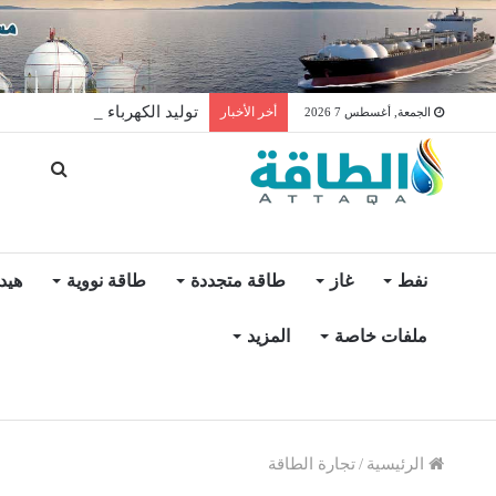
توليد الكهرباء بالغاز في الإمار
أخر الأخبار
الجمعة, أغسطس 7 2026
نفط
غاز
طاقة متجددة
طاقة نووية
هيد
ملفات خاصة
المزيد
الرئيسية
/
تجارة الطاقة