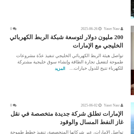
0
2025-06-26
Yaser Nasr
200 مليون دولار لتوسعة شبكة الربط الكهربائي
الخليجي مع الإمارات
تواصل هيئة الربط الكهربائي الخليجي تنفيذ عدّة مشروعات
طموحة لتفعيل تجارة الطاقة وإنشاء سوق خليجية مشتركة
للكهرباء تتيح للدول خيارات…
المزيد
0
2025-06-02
Yaser Nasr
الإمارات تطلق شركة جديدة متخصصة في نقل
غاز النفط المسال والوقود
تواصل الإمارات، عبر شركاتها المتخصصة، تنفيذ خطط طموحة