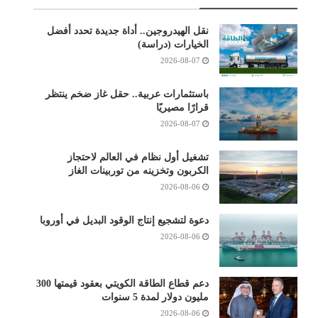
نقل الهيدروجين.. أداة جديدة تحدد أفضل
الخيارات (دراسة)
2026-08-07
باستثمارات عربية.. حقل غاز ضخم ينتظر
قرارًا مصيريًا
2026-08-07
تشغيل أول نظام في العالم لاحتجاز
الكربون وتخزينه من توربينات الغاز
2026-08-06
دعوة لتشجيع إنتاج الوقود البديل في أوروبا
2026-08-06
دعم قطاع الطاقة الكويتي بعقود قيمتها 300
مليون دولار لمدة 5 سنوات
2026-08-06