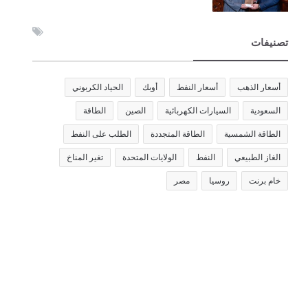
تصنيفات
أسعار الذهب
أسعار النفط
أوبك
الحياد الكربوني
السعودية
السيارات الكهربائية
الصين
الطاقة
الطاقة الشمسية
الطاقة المتجددة
الطلب على النفط
الغاز الطبيعي
النفط
الولايات المتحدة
تغير المناخ
خام برنت
روسيا
مصر