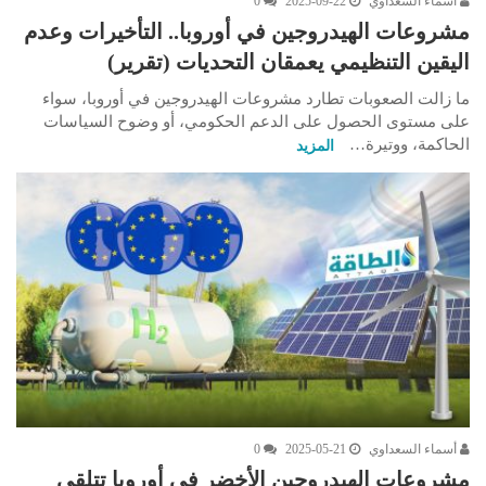
أسماء السعداوي
2025-09-22
0
مشروعات الهيدروجين في أوروبا.. التأخيرات وعدم
اليقين التنظيمي يعمقان التحديات (تقرير)
ما زالت الصعوبات تطارد مشروعات الهيدروجين في أوروبا، سواء
على مستوى الحصول على الدعم الحكومي، أو وضوح السياسات
الحاكمة، ووتيرة…
المزيد
أسماء السعداوي
2025-05-21
0
مشروعات الهيدروجين الأخضر في أوروبا تتلقى