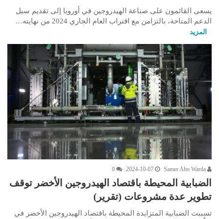
يسعى القائمون على صناعة الهيدروجين في أوروبا إلى تقديم سبل
الدعم المتاحة، بالتزامن مع اقتراب العام الجاري 2024 من نهايته…
المزيد
0
2024-10-07
Samer Abo Warda
الضبابية المحيطة باقتصاد الهيدروجين الأخضر توقف
تطوير عدة مشروعات (تقرير)
تسببت الضبابية المتزايدة المحيطة باقتصاد الهيدروجين الأخضر في