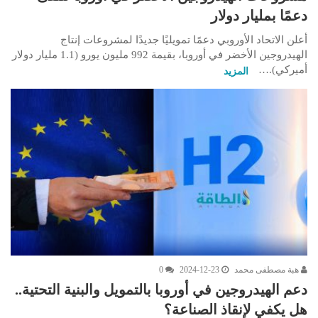
دعمًا بمليار دولار
أعلن الاتحاد الأوروبي دعمًا تمويليًا جديدًا لمشروعات إنتاج
الهيدروجين الأخضر في أوروبا، بقيمة 992 مليون يورو (1.1 مليار دولار
أميركي).…
المزيد
هبة مصطفى محمد
2024-12-23
0
دعم الهيدروجين في أوروبا بالتمويل والبنية التحتية..
هل يكفي لإنقاذ الصناعة؟