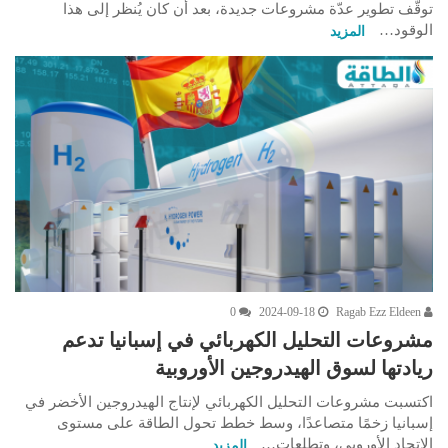
توقُّف تطوير عدّة مشروعات جديدة، بعد أن كان يُنظر إلى هذا
الوقود…
المزيد
0
2024-09-18
Ragab Ezz Eldeen
مشروعات التحليل الكهربائي في إسبانيا تدعم
ريادتها لسوق الهيدروجين الأوروبية
اكتسبت مشروعات التحليل الكهربائي لإنتاج الهيدروجين الأخضر في
إسبانيا زخمًا متصاعدًا، وسط خطط تحول الطاقة على مستوى
الاتحاد الأوروبي، وتطلعات…
المزيد