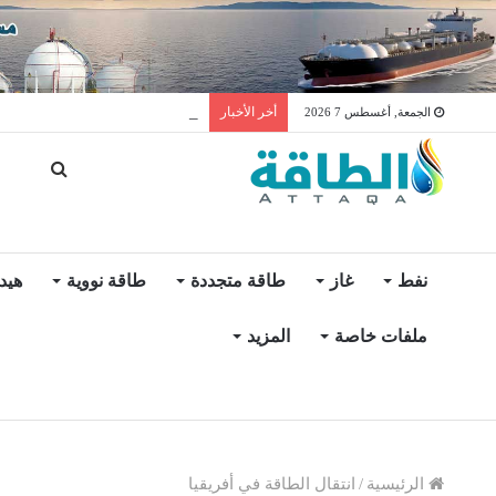
توليد الكهرباء بالغاز في الإمار
أخر الأخبار
الجمعة, أغسطس 7 2026
نفط
غاز
طاقة متجددة
طاقة نووية
هيد
ملفات خاصة
المزيد
الرئيسية
/
انتقال الطاقة في أفريقيا