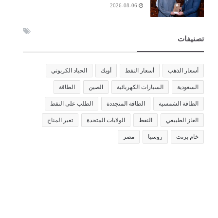
2026-08-06
تصنيفات
أسعار الذهب
أسعار النفط
أوبك
الحياد الكربوني
السعودية
السيارات الكهربائية
الصين
الطاقة
الطاقة الشمسية
الطاقة المتجددة
الطلب على النفط
الغاز الطبيعي
النفط
الولايات المتحدة
تغير المناخ
خام برنت
روسيا
مصر