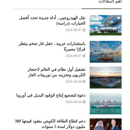
أهم المقالات
نقل الهيدروجين.. أداة جديدة تحدد أفضل
الخيارات (دراسة)
2026-08-07
باستثمارات عربية.. حقل غاز ضخم ينتظر
قرارًا مصيريًا
2026-08-07
تشغيل أول نظام في العالم لاحتجاز
الكربون وتخزينه من توربينات الغاز
2026-08-06
دعوة لتشجيع إنتاج الوقود البديل في أوروبا
2026-08-06
دعم قطاع الطاقة الكويتي بعقود قيمتها 300
مليون دولار لمدة 5 سنوات