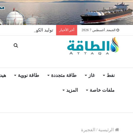
توليد الكهرباء بالغاز في الإمار
أخر الأخبار
الجمعة, أغسطس 7 2026
نفط
غاز
طاقة متجددة
طاقة نووية
هيد
ملفات خاصة
المزيد
الرئيسية
/
الفجيرة