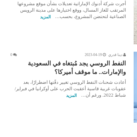
أجرت شركة أدنوك الإماراتية تعديلات بشأن موقع مشروعها
المرتقب للغاز المسال، ووقع اختيارها على مدينة الرويس
الصناعية لتحتضن المشروع، بحسب…
المزيد
دينا قدري
2023-04-19
0
النفط الروسي يجد مُبتغاه في السعودية
والإمارات.. ما موقف أميركا؟
أعادت شحنات النفط الروسي تغيير دفّتها اضطرارًا، بعد
عقوبات غربية قاسية أعقبت الحرب على أوكرانيا في فبراير/
شباط 2022. ورغم أن…
المزيد