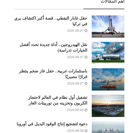
أهم المقالات
حقل غابار النفطي.. قصة أكبر اكتشاف بري
في تركيا
2026-08-07
نقل الهيدروجين.. أداة جديدة تحدد أفضل
الخيارات (دراسة)
2026-08-07
باستثمارات عربية.. حقل غاز ضخم ينتظر
قرارًا مصيريًا
2026-08-07
تشغيل أول نظام في العالم لاحتجاز
الكربون وتخزينه من توربينات الغاز
2026-08-06
دعوة لتشجيع إنتاج الوقود البديل في أوروبا
2026-08-06