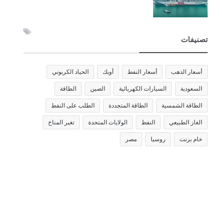
تصنيفات
أسعار الذهب
أسعار النفط
أوبك
الحياد الكربوني
السعودية
السيارات الكهربائية
الصين
الطاقة
الطاقة الشمسية
الطاقة المتجددة
الطلب على النفط
الغاز الطبيعي
النفط
الولايات المتحدة
تغير المناخ
خام برنت
روسيا
مصر