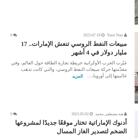
0
2023-07-19
Yaser Nasr
مبيعات النفط الروسي تنعش الإمارات.. 17
مليار دولار في 4 أشهر
غيّرت الحرب الأوكرانية خريطة تجارة الطاقة حول العالم، وفي
مقدّمتها حركة مبيعات النفط الروسي، والتي كانت تذهب
غالبيتها إلى أوروبا،…
المزيد
هبة مصطفى محمد
2023-05-02
0
أدنوك الإماراتية تختار موقعًا جديدًا لمشروعها
الضخم لتصدير الغاز المسال