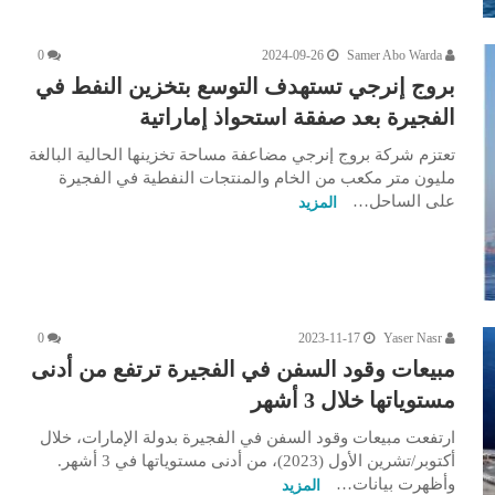
0
2024-09-26
Samer Abo Warda
بروج إنرجي تستهدف التوسع بتخزين النفط في
الفجيرة بعد صفقة استحواذ إماراتية
تعتزم شركة بروج إنرجي مضاعفة مساحة تخزينها الحالية البالغة
مليون متر مكعب من الخام والمنتجات النفطية في الفجيرة
على الساحل…
المزيد
0
2023-11-17
Yaser Nasr
مبيعات وقود السفن في الفجيرة ترتفع من أدنى
مستوياتها خلال 3 أشهر
ارتفعت مبيعات وقود السفن في الفجيرة بدولة الإمارات، خلال
أكتوبر/تشرين الأول (2023)، من أدنى مستوياتها في 3 أشهر.
وأظهرت بيانات…
المزيد