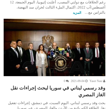
رغم الخلافات مع دولتي المصب، أعلنت إثيوبيا، اليوم الجمعة، 12
أغسطس/آب 2022، اكتمال الملء الثالث لخزان سد النهضة،
بالتزامن مع…
المزيد
0
2021-09-04
Yaser Nasr
وفد رسمي لبناني في سوريا لبحث إجراءات نقل
الغاز المصري
بحث وفد رسمي لبناني، اليوم السبت، في دمشق، إجراءات تفعيل
نقل الطاقة الكهربائية من الأردن والغاز المصري، عبر سوريا.