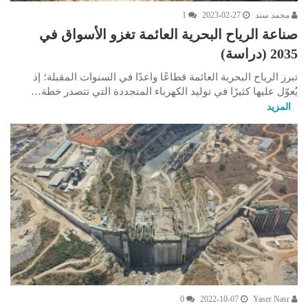
محمد سند
2023-02-27
1
صناعة الرياح البحرية العائمة تغزو الأسواق في
2035 (دراسة)
تبرز الرياح البحرية العائمة قطاعًا واعدًا في السنوات المقبلة؛ إذ
يُعوّل عليها كثيرًا في توليد الكهرباء المتجددة التي تتصدر خطة…
المزيد
0
2022-10-07
Yaser Nasr