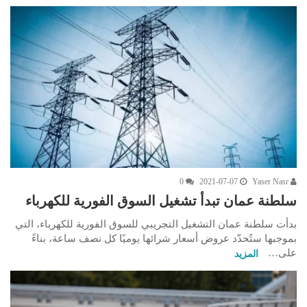
0
2021-07-07
Yaser Nasr
سلطنة عمان تبدأ تشغيل السوق الفورية للكهرباء
بدأت سلطنة عمان التشغيل التجريبي للسوق الفورية للكهرباء، التي
بموجبها ستُحدّد عروض أسعار شرائها يوميًا كل نصف ساعة، بناءً
على…
المزيد