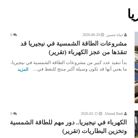
يا
حياة حسين
2026-06-20
0
مشروعات الطاقة الشمسية في نيجيريا قد
تنقذها من عجز الكهرباء (تقرير)
بدأ تنفيذ عدد كبير من مشروعات الطاقة الشمسية في نيجيريا،
ما يعني أنها قد تكون وسيلة أكبر منتج للنفط في…
المزيد
0
2026-02-15
Ahmad Badr
الكهرباء في نيجيريا.. دور مهم للطاقة الشمسية
وتخزين البطاريات (تقرير)