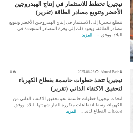
نيجيريا تخطط للاستثمار في إنتاج الهيدروجين
الأخضر وتنويع مصادر الطاقة (تقرير)
تتطلع نيجيريا إلى الاستثمار في إنتاج الهيدروجين الأخضر وتنويع
مصادر الطاقة، ويعود ذلك إلى وفرة المصادر المتجددة في
البلاد. ووفق…
المزيد
0
2025-06-26
Ahmad Badr
نيجيريا تتخذ خطوات حاسمة بقطاع الكهرباء
لتحقيق الاكتفاء الذاتي (تقرير)
اتخذت نيجيريا خطوات حاسمة نحو تحقيق الاكتفاء الذاتي من
الكهرباء، وسط انقطاعات متكررة للتيار شهدتها البلاد. ووفق
تحديثات القطاع لدى…
المزيد