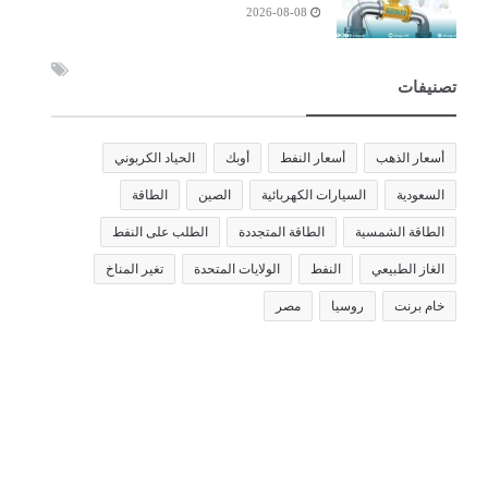
2026-08-08
تصنيفات
أسعار الذهب
أسعار النفط
أوبك
الحياد الكربوني
السعودية
السيارات الكهربائية
الصين
الطاقة
الطاقة الشمسية
الطاقة المتجددة
الطلب على النفط
الغاز الطبيعي
النفط
الولايات المتحدة
تغير المناخ
خام برنت
روسيا
مصر