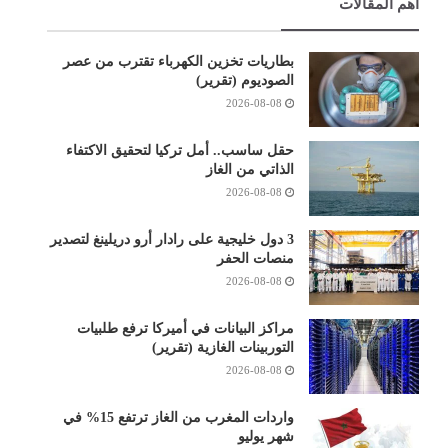
أهم المقالات
بطاريات تخزين الكهرباء تقترب من عصر
الصوديوم (تقرير)
2026-08-08
حقل ساسب.. أمل تركيا لتحقيق الاكتفاء
الذاتي من الغاز
2026-08-08
3 دول خليجية على رادار أرو دريلينغ لتصدير
منصات الحفر
2026-08-08
مراكز البيانات في أميركا ترفع طلبيات
التوربينات الغازية (تقرير)
2026-08-08
واردات المغرب من الغاز ترتفع 15% في
شهر يوليو