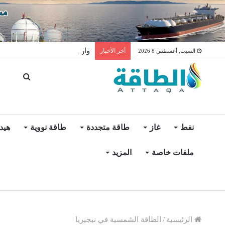
واردات المغرب من الغاز ترتفع 15% في شهر يول
أخر الأخبار
السبت, أغسطس 8 2026
نفط
غاز
طاقة متجددة
طاقة نووية
هيد
ملفات خاصة
المزيد
الرئيسية
/
الطاقة الشمسية في نيجيريا