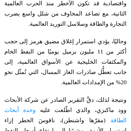
واقتصادية قد تكون الأخطر منذ الحرب العالمية
الثانية، مع تصاعد المخاوف من شلل واسع يضرب
التجارة والطاقة وسلاسل التوريد العالمية.
وحاليًا، يؤدي استمرار إغلاق مضيق هرمز إلى حجب
أكثر من 11 مليون برميل يوميًا من النفط الخام
والمكثفات الخليجية عن الأسواق العالمية، إلى
جانب تعطُّل صادرات الغاز المسال، التي تُمثّل نحو
20% من الإمدادات العالمية.
ونتيجة لذلك، دقَّ التقرير الصادر عن شركة الأبحاث
وود ماكنزي، والذي اطّلعت عليه
وحدة أبحاث
الطاقة
(مقرّها واشنطن)، ناقوسَ الخطر إزاء
استمرار الأزمة، مشيرًا إلى ارتفاع أسعار النفط