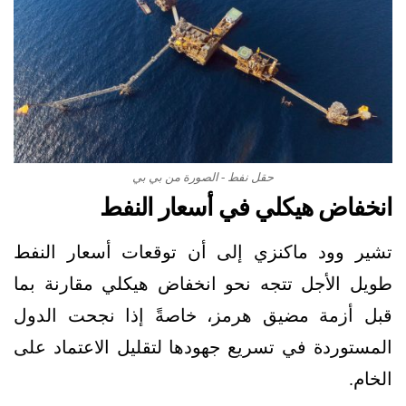
حقل نفط - الصورة من بي بي
انخفاض هيكلي في أسعار النفط
تشير وود ماكنزي إلى أن توقعات أسعار النفط
طويل الأجل تتجه نحو انخفاض هيكلي مقارنة بما
قبل أزمة مضيق هرمز، خاصةً إذا نجحت الدول
المستوردة في تسريع جهودها لتقليل الاعتماد على
الخام.