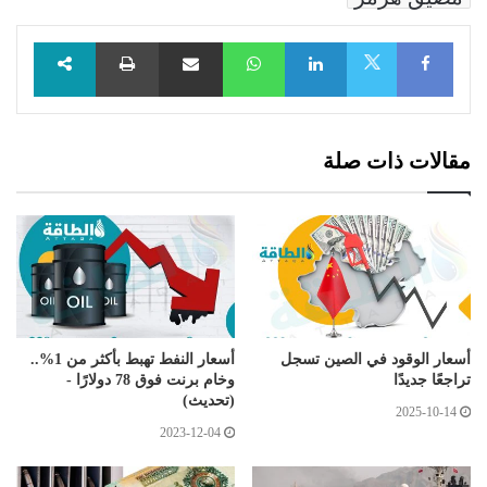
Facebook
LinkedIn
WhatsApp
مشاركة عبر البريد
طباعة
X
مقالات ذات صلة
أسعار الوقود في الصين تسجل
أسعار النفط تهبط بأكثر من 1%..
تراجعًا جديدًا
وخام برنت فوق 78 دولارًا -
(تحديث)
2025-10-14
2023-12-04