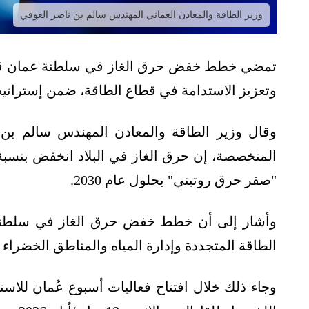
وزير الطاقة والمعادن العماني المهندس سالم بن ناصر العوفي
تمضي خطط خفض حرق الغاز في سلطنة عمان قدمًا، ف
وتعزيز الاستدامة في قطاع الطاقة، ضمن إستراتيج
وقال وزير الطاقة والمعادن المهندس سالم بن 
"صفر حرق روتيني" بحلول عام 2030.
وأشار إلى أن خطط خفض حرق الغاز في سلطنة
الطاقة المتجددة وإدارة المياه والمناطق الخضراء د