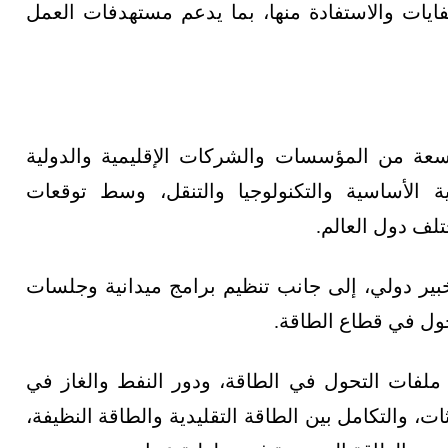
فايات والاستفادة منها، بما يدعم مستهدفات العمل
للاستدامة 2026 مشاركة واسعة من المؤسسات والشركات الإقليمية والدولية
ة الأساسية والتكنولوجيا والتنقل، وسط توقعات
اركة أكثر من 500 متحدث وخبير دولي، إلى جانب تنظيم برامج ميدانية وجلسات
ل في قطاع الطاقة.
ض عُمان للبترول والطاقة 2026 على ملفات التحول في الطاقة، ودور النفط والغاز في
ت، والتكامل بين الطاقة التقليدية والطاقة النظيفة،