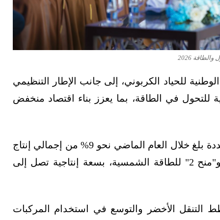
لطاقة 2026
وطنية للحياد الكربوني، إلى جانب الإطار التنظيمي
ة للتحول في الطاقة، بما يعزز بناء اقتصاد منخفض
وأضاف أن إنتاج الكهرباء من مصادر الطاقة المتجددة بلغ خلال العام الماضي نحو 9% من إجمالي إنتاج
الكهرباء، بالتزامن مع إطلاق مشروعي "منح 1" و"منح 2" للطاقة الشمسية، بسعة إنتاجية تصل إلى
التنقل الأخضر والتوسع في استخدام المركبات