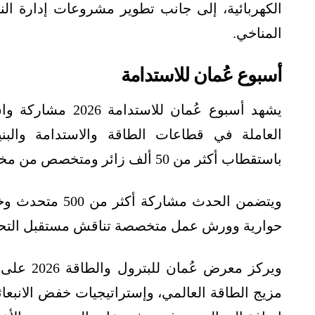
الكهربائية، إلى جانب تطوير مشروعات إدارة الن
المناخي.
أسبوع عُمان للاستدامة
يشهد أسبوع عُمان 
العاملة في قطاعات الطاقة والاستدامة والبني
باستقطاب أكثر من 50 ألف زائر ومتخصص من مختلف دول العالم.
ويتضمن الحدث مش
حوارية وورش عمل متخصصة تناقش مستقبل التحو
ويركز معر
مزيج الطاقة العالمي، وإستراتيجيات خفض الانبعاثا