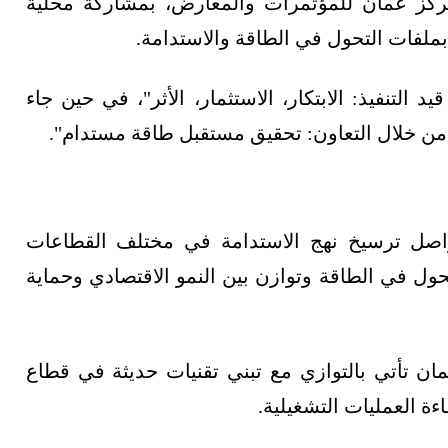
 انطلقا اليوم الإثنين 18 مايو/أيار 2026 بمركز عُمان للمؤتمرات والمعارض، بمشاركة محلية
ملفات التحول في الطاقة والاستدامة.
التنفيذ: الابتكار، الاستثمار، الأثر"، في حين جاء
من خلال التعاون: تحقيق مستقبل طاقة مستدام".
واصل ترسيخ نهج الاستدامة في مختلف القطاعات
حول في الطاقة وتوازن بين النمو الاقتصادي وحماية
 تأتي بالتوازي مع تبني تقنيات حديثة في قطاع
ءة العمليات التشغيلية.