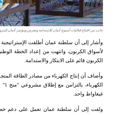
جانب من افتتاح فعاليات أسبوع عُمان للاستدامة ومعرض ومؤتمر عُمان للبترول وا
وأشار إلى أن سلطنة عمان أطلقت الإستراتيجية ال
لأسواق الكربون، وانتهت من إعداد الخطة الوطني
الكربون قائم على الابتكار والاستدامة.
غيغاواط واحد.
ولفت إلى أن سلطنة عمان تعمل على دعم خطط 