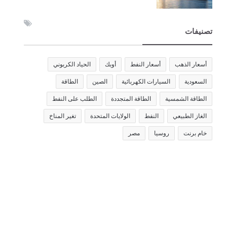
تصنيفات
أسعار الذهب
أسعار النفط
أوبك
الحياد الكربوني
السعودية
السيارات الكهربائية
الصين
الطاقة
الطاقة الشمسية
الطاقة المتجددة
الطلب على النفط
الغاز الطبيعي
النفط
الولايات المتحدة
تغير المناخ
خام برنت
روسيا
مصر