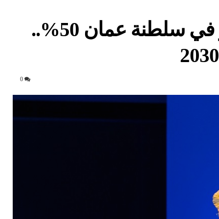
مسؤول: تراجع حرق الغاز في سلطنة عمان 50%..
0