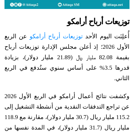
توزيعات أرباح أرامكو
أُعلِنَت اليوم الأحد
توزيعات أرباح أرامكو
عن الربع
الأول 2026؛ إذ أعلن مجلس الإدارة توزيعات أرباح
بقيمة 82.08 ملیار ﷼ (21.89 ملیار دولار)، بزيادة
قدرها 3.5% على أساس سنوي ستُدفع في الربع
الثاني.
وكشفت نتائج أعمال أرامكو في الربع الأول 2026
عن تراجع التدفقات النقدية من أنشطة التشغيل إلى
115.2 مليار ريال (30.7 مليار دولار)، مقارنة مع 118.9
مليار ريال (31.7 مليار دولار)، في المدة نفسها من