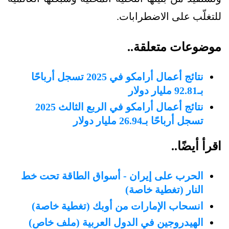
للتغلّب على الاضطرابات.
موضوعات متعلقة..
نتائج أعمال أرامكو في 2025 تسجل أرباحًا
بـ92.81 مليار دولار
نتائج أعمال أرامكو في الربع الثالث 2025
تسجل أرباحًا بـ26.94 مليار دولار
اقرأ أيضًا..
الحرب على إيران - أسواق الطاقة تحت خط
النار (تغطية خاصة)
انسحاب الإمارات من أوبك (تغطية خاصة)
الهيدروجين في الدول العربية (ملف خاص)