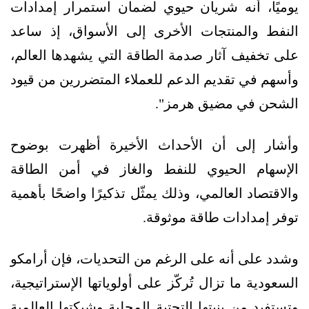
يوميًا، أنه شريان حيوي لضمان استمرار إمدادات
النفط والمنتجات الأخرى إلى الأسواق، إذ ساعد
على تخفيف آثار صدمة الطاقة التي يشهدها العالم،
وأسهم في تقديم الدعم للعملاء المتضررين من قيود
الشحن في مضيق هرمز".
وأشار إلى أن الأحداث الأخيرة أظهرت بوضوح
الإسهام الحيوي للنفط والغاز في أمن الطاقة
والاقتصاد العالمي، وذلك يمثّل تذكيرًا واضحًا بأهمية
توفر إمدادات طاقة موثوقة.
وشدد على أنه على الرغم من التحديات، فإن أرامكو
السعودية ما تزال تُركّز على أولوياتها الإستراتيجية،
وتستفيد من بنيتها التحتية المحلية وشبكتها العالمية