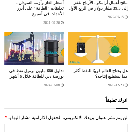
نتائج أعمال أرامكو.. الأرباح تقفز
أسعار الغاز وأزمة السودان..
إلى 39.5 مليار دولار في الربع الأول
تعليقات "الطاقة" على أبرز
الأحداث في أسبوع
2022-05-15
2021-09-26
هل يحتاج العالم قريبًا للنفط أكثر
تداول 680 مليون برميل نفط في
مما يستطيع إنتاجه؟
بورصة دبي للطاقة خلال 6 أشهر
2024-07-08
2020-12-23
اترك تعليقاً
لن يتم نشر عنوان بريدك الإلكتروني.
الحقول الإلزامية مشار إليها بـ
*