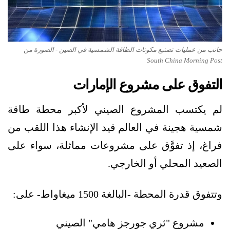
جانب من عمليات تصنيع مكونات الطاقة الشمسية في الصين - الصورة من
South China Morning Post
التفوق على مشروع الإمارات
لم يكتسب المشروع الصيني لأكبر محطة طاقة
شمسية هجينة في العالم قيد الإنشاء هذا اللقب من
فراغ، إذ تفوَّق على مشروعات مماثلة، سواء على
الصعيد المحلي أو الخارجي.
وتتفوق قدرة المحطة -البالغة 1500 ميغاواط- على:
مشروع "ثري جورجز هامي" الصيني