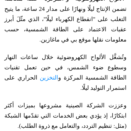
تضمن الإنتاج ليلًا ونهارًا على مدار 24 ساعة، ما يتيح
التغلب على "انقطاع الكهرباء ليلًا"، الذي مثّلَ أبرز
عقبات الاعتماد على الطاقة الشمسية، حسب
معلومات نقلها موقع بي في ماغازين.
وتُشغَّل الألواح الكهروضوئية خلال ساعات النهار
وسطوع ضوء الشمس، في حين تعمل تقنيات
الطاقة الشمسية المركزة و
التخزين
الحراري على
استمرار التوليد ليلًا.
وعززت الشركة الصينية مشروعها بميزات أكثر
ابتكارًا، إذ يؤدي بعض الخدمات التي تقدّمها الشبكة
(مثل: تنظيم التردد، والتعامل مع ذروة الطلب).