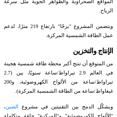
المواقع الصحراوية والظواهر الجوية مثل سرعة
الرياح.
ويتضمن المشروع "برجًا" بارتفاع 219 مترًا، لدعم
عمل الطاقة الشمسية المركزة.
الإنتاج والتخزين
من المتوقع أن تنتج أكبر محطة طاقة شمسية هجينة
في العالم 2.9 تيراواط/ساعة سنويًا، بين (2.7
تيراواط/ساعة من الألواح الكهروضوئية، و200
غيغاواط/ساعة من الطاقة الشمسية المركزة).
ويشكّل الدمج بين التقنيتين في مشروع
الصين
،
"الألواح الكهروضوئية" و"المركزة" حلقة متكاملة