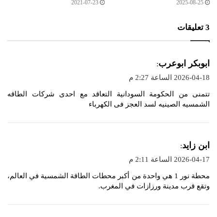
2021-07-23
2025-08-25
‫3 تعليقات
ي
ابوبكر ابوعرب
:
ق
2026-04-18 الساعة 2:27 م
و
تتمنى من الحكومة السودانية التعاقد مع احدى شركات الطاقه
ل
الشمسيه الصينيه لسد العجز فى الكهرباء
ي
ابن زايد
:
ق
2026-04-17 الساعة 2:11 م
و
محطة نور 1 هي واحدة من أكبر محطات الطاقة الشمسية في العالم،
ل
وتقع قرب مدينة ورزازات في المغرب.