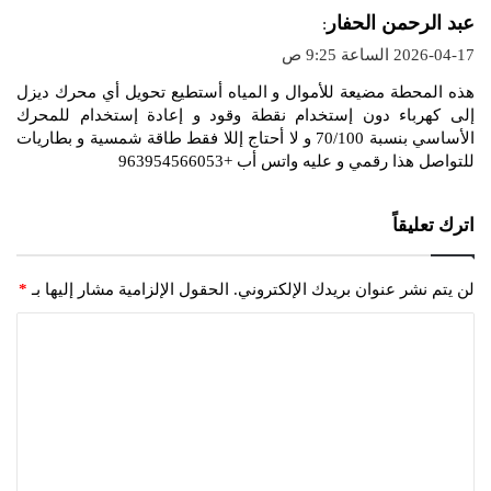
ي
عبد الرحمن الحفار
:
ق
2026-04-17 الساعة 9:25 ص
و
هذه المحطة مضيعة للأموال و المياه أستطيع تحويل أي محرك ديزل
ل
إلى كهرباء دون إستخدام نقطة وقود و إعادة إستخدام للمحرك
الأساسي بنسبة 70/100 و لا أحتاج إللا فقط طاقة شمسية و بطاريات
للتواصل هذا رقمي و عليه واتس أب +963954566053
اترك تعليقاً
لن يتم نشر عنوان بريدك الإلكتروني.
الحقول الإلزامية مشار إليها بـ
*