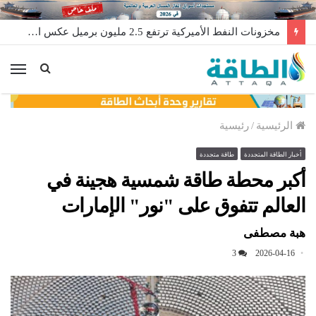
مخزونات النفط الأميركية ترتفع 2.5 مليون برميل عكس التوقعات
الق
الرئيسية
/
رئيسية
أخبار الطاقة المتجددة
طاقة متجددة
أكبر محطة طاقة شمسية هجينة في
العالم تتفوق على "نور" الإمارات
هبة مصطفى
3
2026-04-16