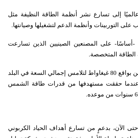
عالميًا إلى تسارع نشر أنظمة الطاقة النظيفة مثل
ب على التوربينات وأنظمة الدعم لتشغيلها وصيانتها.
ة -أساسًا- على المصنعين الصينيين الذين تسارعت
صة الطاقة المتخصصة.
وفي عام 2024 ارتفعت سعة طاقة الرياح في الصين بواقع 80 غيغاواط لتلامس إجمالي السعة في البلد
ن العالم عندما حققت مستهدفها من قدرات طاقة الشمس
تى الآن، بدعمٍ من تسارع أهداف الحياد الكربوني