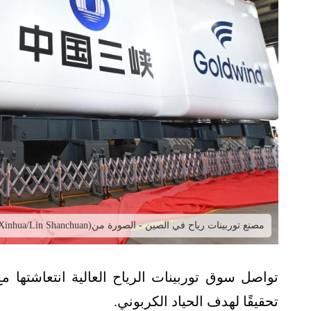
مصنع توربينات رياح في الصين - الصورة من(Xinhua/Lin Shanchuan
تواصل سوق توربينات الرياح العالية انتعاشتها م
تحقيقًا لهدف الحياد الكربوني.