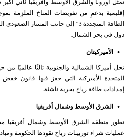
تمثل أوروبا والشرق الأوسط وأفريقيا ثاني أكبر سوق
إقليمية بدعمٍ من تفويضات المناخ الملزِمة بمو
الطاقة المتجددة 3" إلى جانب المسار 
دول في بحر الشمال.
الأميركيتان
تحل أميركا الشمالية والجنوبية ثالثًا عالميًا من 
المتحدة الأميركية التي حفز فيها قانون خفض
إمدادات طاقة رياح بحرية ناشئة.
الشرق الأوسط وشمال أفريقيا
تطور منطقة الشرق الأوسط وشمال أفريقيا م
عمليات شراء توربينات رياح تقودها الحكومة ومبادر