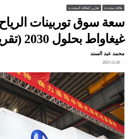
طاقة متجددة
تقارير الطاقة المتجددة
غيغاواط بحلول 2030 (تقرير)
محمد عبد السند
2025-12-26