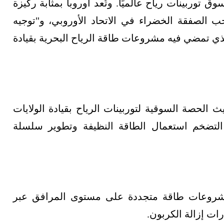
 توربينات رياح عالميًا. وتُعد أوروبا بمثابة ركيزة
جب الصفقة الخضراء في الاتحاد الأوروبي، و"توجيه
الصعودي الذي تمضي فيه مشروعات طاقة الرياح البحرية بقيادة
حيث الحصة السوقية لتوربينات الرياح بقيادة الولايات
 التضخم استعمال الطاقة النظيفة وتطوير سلسلة
شروعات طاقة متجددة على مستوى المرافق عبر
ات إزالة الكربون.