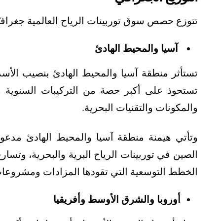
تتوزع حصص سوق توربينات الرياح العالمية جغرافيًا
آسيا والمحيط الهادئ
تستأثر منطقة آسيا والمحيط الهادئ بنصيب الأسد 
تستحوذ على أكبر حصة من التركيبات السنوية و
والمكونات والتقنيات البحرية.
وتأتي هيمنة منطقة آسيا والمحيط الهادئ مدعو
الصين في توربينات الرياح البرية والبحرية، وتسارع
الخطط التوسعية التي تقودها المزادات ومشروعات طا
أوروبا والشرق الأوسط وأفريقيا