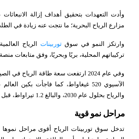
وأدت التعهدات بتحقيق أهداف إزالة الانبعاثات 
مزارع الرياح البحرية؛ ما نتجت عنه زيادة في الطل
وارتكز النمو في سوق
توربينات
الرياح العالمي
تركيباتهم المحلية، بريًا وبحريًا، وفق متابعات من
الآسيوي 520 غيغاواط، كما فاجأت بكي
والرياح بحلول عام 2030، والبالغ 1.2 تيراواط، قبل 6 سنوات من موعده.
مراحل نمو قوية
تدخل سوق توربينات الرياح أقوى مراحل نموها ح