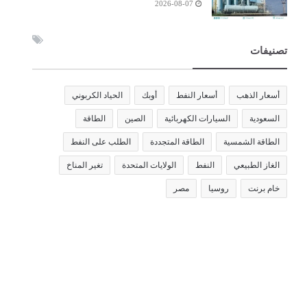
2026-08-07
تصنيفات
أسعار الذهب
أسعار النفط
أوبك
الحياد الكربوني
السعودية
السيارات الكهربائية
الصين
الطاقة
الطاقة الشمسية
الطاقة المتجددة
الطلب على النفط
الغاز الطبيعي
النفط
الولايات المتحدة
تغير المناخ
خام برنت
روسيا
مصر