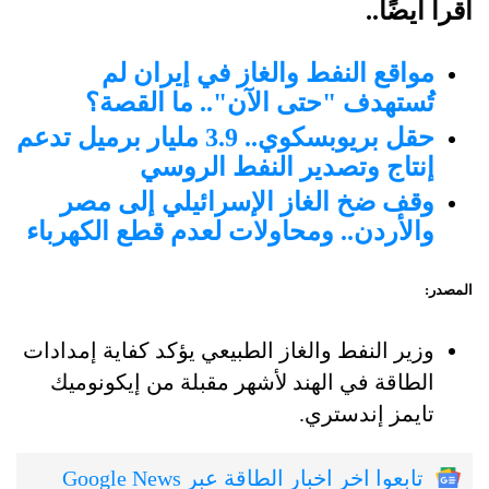
اقرأ أيضًا..
مواقع النفط والغاز في إيران لم
تُستهدف "حتى الآن".. ما القصة؟
حقل بريوبسكوي.. 3.9 مليار برميل تدعم
إنتاج وتصدير النفط الروسي
وقف ضخ الغاز الإسرائيلي إلى مصر
والأردن.. ومحاولات لعدم قطع الكهرباء
المصدر:
وزير النفط والغاز الطبيعي يؤكد كفاية إمدادات
الطاقة في الهند لأشهر مقبلة من إيكونوميك
تايمز إندستري.
تابعوا اخر اخبار الطاقة عبر Google News