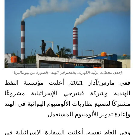
إحدى محطات توليد الكهرباء بالفحم في الهند - الصورة من نيو ماليزيا
ففي مارس/آذار 2021، أعلنت مؤسسة النفط
الهندية وشركة فينيرجي الإسرائيلية مشروعًا
مشتركًا لتصنيع بطاريات الألومنيوم الهوائية في الهند
وإعادة تدوير الألومنيوم المستعمل.
وفي العام نفسه، أعلنت السفارة الإسرائيلية في