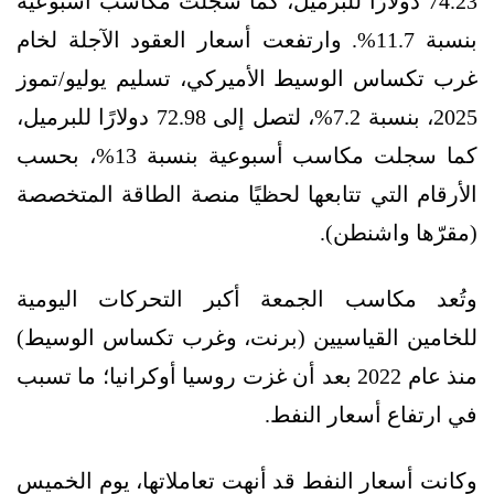
74.23 دولارًا للبرميل، كما سجلت مكاسب أسبوعية
بنسبة 11.7%. وارتفعت أسعار العقود الآجلة لخام
غرب تكساس الوسيط الأميركي، تسليم يوليو/تموز
2025، بنسبة 7.2%، لتصل إلى 72.98 دولارًا للبرميل،
كما سجلت مكاسب أسبوعية بنسبة 13%، بحسب
الأرقام التي تتابعها لحظيًا منصة الطاقة المتخصصة
(مقرّها واشنطن).
وتُعد مكاسب الجمعة أكبر التحركات اليومية
للخامين القياسيين (برنت، وغرب تكساس الوسيط)
منذ عام 2022 بعد أن غزت روسيا أوكرانيا؛ ما تسبب
في ارتفاع أسعار النفط.
وكانت أسعار النفط قد أنهت تعاملاتها، يوم الخميس