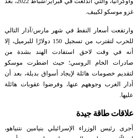
وأوكرانيا، والتي اندلعت في فبراير/شباط 2022، بعد
غزو موسكو لكييف.
وارتفعت أسعار النفط في شهر مارس/آذار التالي
للحرب لتقترب من تسجيل 150 دولارًا للبرميل، إلا
أنه في وقت لاحق استفادت الهند بشدة من
صادرات الخام الروسي؛ حيث اضطرت موسكو
لتقديم خصومات هائلة لإيجاد أسواق بديلة، بعد أن
أدار الغرب وجوههم عنها، وفرضوا عقوبات هائلة
عليها.
علاقات طاقة جيدة
أجرى رئيس الوزراء الإسرائيلي بنيامين
نتنياهو
،