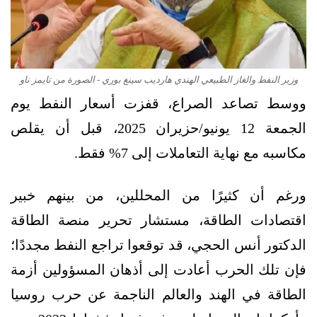
وزير النفط والغاز الطبيعي الهندي هارديب سينغ بوري - الصورة من تايمز ناو
ووسط تصاعد الصراع، قفزت أسعار النفط يوم
الجمعة 12 يونيو/حزيران 2025، قبل أن يقلص
مكاسبه مع نهاية التعاملات إلى 7% فقط.
ورغم أن كثيرًا من المحللين، من بينهم خبير
اقتصادات الطاقة، مستشار تحرير منصة الطاقة
الدكتور أنس الحجي، قد توقعوا تراجع النفط مجددًا؛
فإن تلك الحرب أعادت إلى أذهان المسؤولين أزمة
الطاقة في الهند والعالم الناجمة عن حرب روسيا