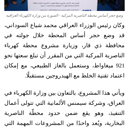
وضع حجر أساس محطة الناصرية المركبة - الصورة من وزارة الكهرباء العراقية
وكان رئيس الوزراء العراقي محمد شياع السوداني،
قد وضع حجر أساس المحطة خلال جولته في
محافظة ذي قار، وزيارة مشروع محطة كهرباء
الناصرية المركبة التي من المقرر أن تبلغ سعتها نحو
921 ميغاواط، وستعمل بالغاز الطبيعي، مع إمكان
اعتماد تقنية الخلط مع الهيدروجين مستقبلًا.
ويأتي هذا المشروع، بالتعاون بين وزارة الكهرباء في
العراق، وشركة سيمنس الألمانية التي تتولى أعمال
التنفيذ، وهو يقع ضمن حدود محطّة الناصرية
البخارية، ويُعد واحدًا من المشروعات المهمة التي