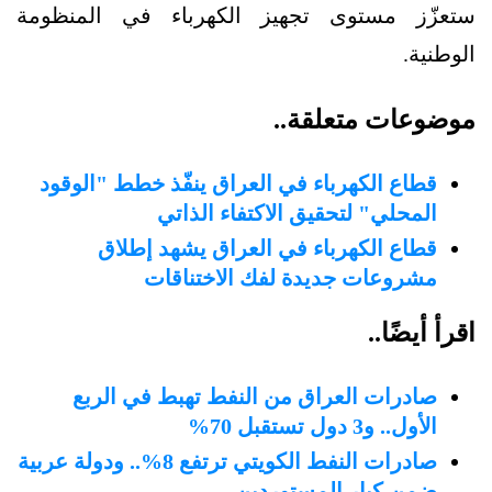
ستعزّز مستوى تجهيز الكهرباء في المنظومة
الوطنية.
موضوعات متعلقة..
قطاع الكهرباء في العراق ينفّذ خطط "الوقود
المحلي" لتحقيق الاكتفاء الذاتي
قطاع الكهرباء في العراق يشهد إطلاق
مشروعات جديدة لفك الاختناقات
اقرأ أيضًا..
صادرات العراق من النفط تهبط في الربع
الأول.. و3 دول تستقبل 70%
صادرات النفط الكويتي ترتفع 8%.. ودولة عربية
ضمن كبار المستوردين