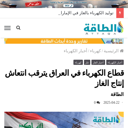
توليد الكهرباء بالغاز في الإمارات يرتفع للعام الثاني
الق
الرئيسية
/
كهرباء
/
أخبار الكهرباء
أخبار الكهرباء
أخبار الغاز
غاز
كهرباء
قطاع الكهرباء في العراق يترقب انتعاش
إنتاج الغاز
الطاقة
0
2025-04-22