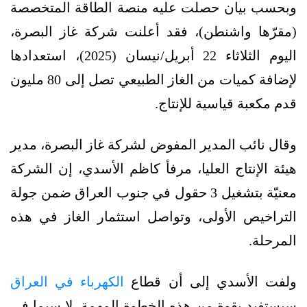
وبحسب بيان حصلت عليه منصة الطاقة المتخصصة
(مقرّها واشنطن)، فقد أعلنت شركة غاز البصرة،
اليوم الثلاثاء 22 أبريل/نيسان (2025)، استعدادها
لإضافة كميات من الغاز الطبيعي تصل إلى 80 مليون
قدم مكعبة قياسية للإنتاج.
وقال نائب المدير المفوض لشركة غاز البصرة، مدير
هيئة الإنتاج العليا، مرفأ كاظم الأسدي، إن الشركة
معنيّة بتشغيل 3 حقول في جنوب العراق ضمن جولة
التراخيص الأولى، وتواصل استثمار الغاز في هذه
المرحلة.
ولفت الأسدي إلى أن قطاع
الكهرباء في العراق
سيستفيد بقوة من هذه الخطوة المهمة، لا سيما في