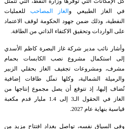
كل الإمكانات التي توفّرها وزارة النفط، التي تتمثّل
في الغاز الطبيعي و
الغاز المصاحب
للعمليات
النفطية، وذلك ضمن جهود الحكومة لوقف الاعتماد
على الواردات وتحقيق الاكتفاء الذاتي من الطاقة.
وأشار نائب مدير شركة غاز البصرة كاظم الأسدي
إلى استكمال مشروع نصب الكابسات بحمام
مشرف، ومشروعات تجفيف الغاز بحقلي الزبير
والرميلة الشمالية، وكلها تمثّل طاقات إضافية
تُضاف إليها، إذ تتوقع أن يصل مجموع إنتاجها من
الغاز في الحقول الـ3 إلى 1.4 مليار قدم مكعبة
قياسية بنهاية عام 2027.
وفي السياق نفسه، تواصل بغداد افتتاح مزيد من