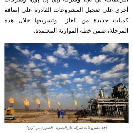
أخرى على تعجيل المشروعات القادرة على إضافة
كميات جديدة من الغاز وتسريعها خلال هذه
المرحلة، ضمن خطة الموازنة المعتمدة.
أحد مشروعات شركة غاز البصرة - الصورة من "واع"