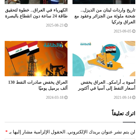
تاريخ واردات لبنان من الديزل..
الكهرباء في العراق.. خطوة لتحقيق
شحنة ملوثة من الجزائر وعقود مع
طاقة 24 ساعة دون انقطاع بالبصرة
العراق وتركيا
2025-08-23
2023-09-05
أسوة بـ أرامكو.. العراق يخفض
العراق يخفض صادرات النفط 130
أسعار النفط إلى آسيا في أكتوبر
ألف برميل يوميًا
2024-03-18
2021-09-14
اترك تعليقاً
لن يتم نشر عنوان بريدك الإلكتروني.
الحقول الإلزامية مشار إليها بـ
*