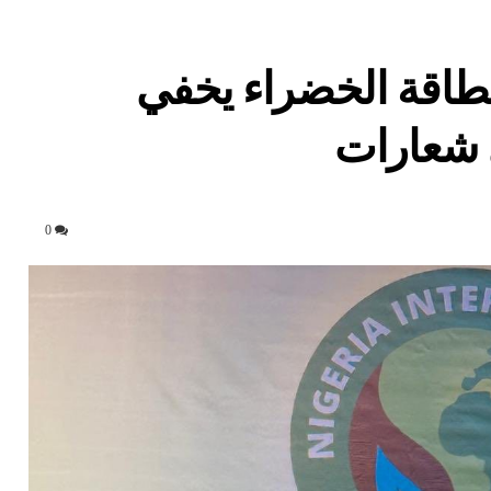
طاقة الخضراء يخفي
ى شعارات
0