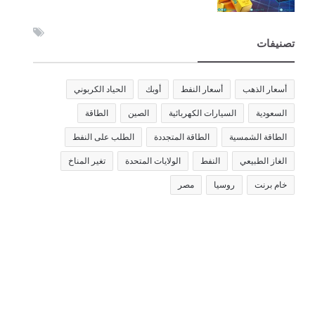
تصنيفات
أسعار الذهب
أسعار النفط
أوبك
الحياد الكربوني
السعودية
السيارات الكهربائية
الصين
الطاقة
الطاقة الشمسية
الطاقة المتجددة
الطلب على النفط
الغاز الطبيعي
النفط
الولايات المتحدة
تغير المناخ
خام برنت
روسيا
مصر