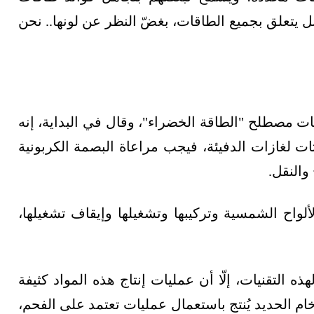
بل يتعلق بجميع الطاقات، بغضّ النظر عن لونها.. نحن
ات مصطلح "الطاقة الخضراء"، وقال في البداية، إنه
ت لغازات الدفيئة، فيجب مراعاة البصمة الكربونية
والنقل.
ألواح الشمسية وتركيبها وتشغيلها وإيقاف تشغيلها،
ذه التقنيات، إلّا أن عمليات إنتاج هذه المواد كثيفة
لاذ العالمي من خام الحديد يُنتج باستعمال عمليات تعتمد على الفحم،