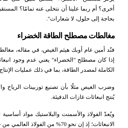
أخرى؟ أم ربما علينا أن نتخلى عنه تمامًا؟ المستق
بحاجة إلى حلول، لا شعارات".
مغالطات مصطلح الطاقة الخضراء
فنّد أمين عام أوبك هيثم الغيص، في مقاله، مغالط
إذا كان مصطلح "الخضراء" يعني عدم وجود انبعاثا
الكاملة لمصدر الطاقة، بما في ذلك عمليات الإنتاج 
وضرب الغيص مثلًا بأن تصنيع توربينات الرياح وال
يُنتج انبعاثات غازات الدفيئة.
ويُعدّ الفولاذ والأسمنت والبلاستيك مواد أساسية له
الانبعاثات؛ إذ إن نحو 70% من الفو