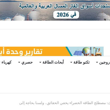
ات يرتفع للعام الثاني
روجين
تكنو طاقة
أبحاث الطاقة
حصري
كهرباء
ك: مصطلح الطاقة الخضراء يخفي الحقائق.. ولسنا بحاجة إلى