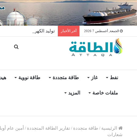
توليد الكهرباء بالغاز في الإمار
أخر الأخبار
الجمعة, أغسطس 7 2026
نفط
غاز
طاقة متجددة
طاقة نووية
هيد
ملفات خاصة
المزيد
الرئيسية
/
طاقة متجددة
/
تقارير الطاقة المتجددة
/
أمين عام أوب
شعارات