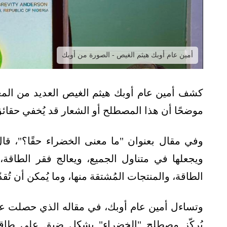
أمين عام أوبك هيثم الغيص - الصورة من أوبك
كشف أمين عام أوبك هيثم الغيص العديد من المغ
موضحًا أن هذا المصطلح أو الشعار قد يُخفي حقائق
وفي مقال بعنوان "ما معنى الخضراء حقًا؟"، قال
ويجعلها في متناول الجميع، ويعالج فقر الطاقة، وي
الطاقة، والمنتجات المُشتقة منها، وما يُمكن أن تُقدّ
وتساءل أمين عام أوبك، في مقاله الذي حصلت عل
يُركّز مصطلح "الخضراء" بشكل ضيق على طاق