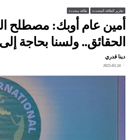
تقارير الطاقة المتجددة
طاقة متجددة
أمين عام أوبك: مصطلح ال
الحقائق.. ولسنا بحاجة إل
دينا قدري
2025-03-24