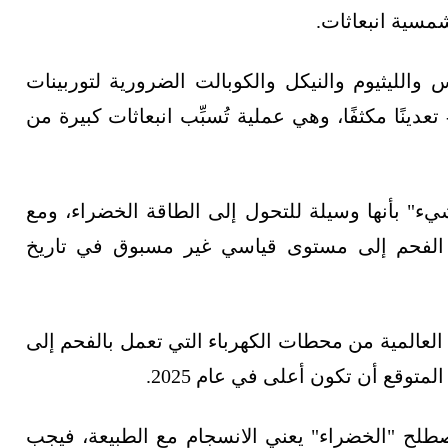
شمسية انبعاثات.
والليثيوم والنيكل والكوبالت الضرورية لتوربينات
عدينًا مكثفًا، وهي عملية تُسبِّب انبعاثات كبيرة من
شيء" بأنها وسيلة للتحول إلى الطاقة الخضراء، ومع
الكهرباء من الفحم إلى مستوى قياسي غير مسبوق في تاريخ
 العالمية من محطات الكهرباء التي تعمل بالفحم إلى
مصطلح "الخضراء" يعني الانسجام مع الطبيعة، فيجب