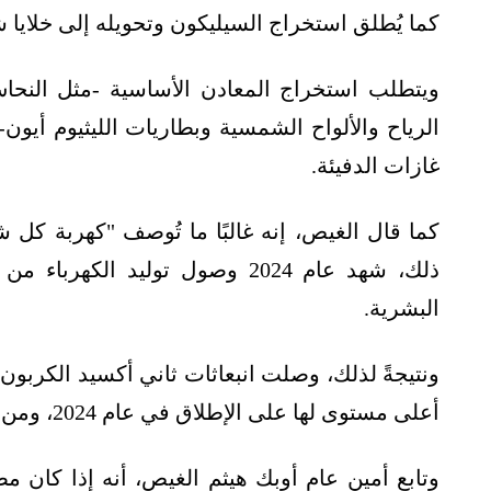
كما يُطلق استخراج السيليكون وتحويله إلى خلايا 
ويتطلب استخراج المعادن الأساسية -مثل النحاس 
الرياح والألواح الشمسية وبطاريات الليثيوم أيون- ت
غازات الدفيئة.
كما قال الغيص، إنه غالبًا ما تُوصف "كهربة كل 
ذلك، شهد عام 2024 وصول توليد 
البشرية.
ونتيجةً لذلك، وصلت انبعاثات ثاني أكسيد الكربون
أعلى مستوى لها على الإطلاق في عام 2024، ومن المتوقع أن تكون أعلى في عام 2025.
وتابع أمين عام أوبك هيثم الغيص، أنه إذا كان 