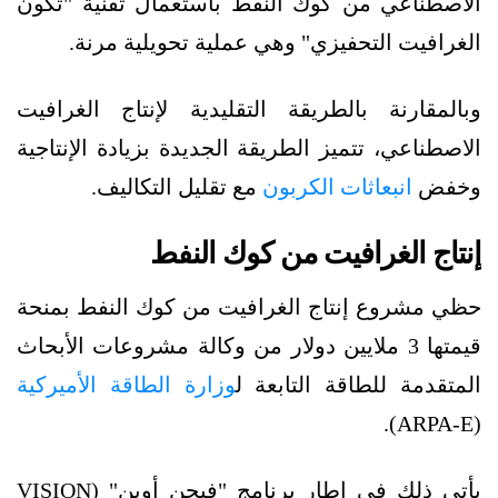
الاصطناعي من كوك النفط باستعمال تقنية "تكون
الغرافيت التحفيزي" وهي عملية تحويلية مرنة.
وبالمقارنة بالطريقة التقليدية لإنتاج الغرافيت
الاصطناعي، تتميز الطريقة الجديدة بزيادة الإنتاجية
وخفض
انبعاثات الكربون
مع تقليل التكاليف.
إنتاج الغرافيت من كوك النفط
حظي مشروع إنتاج الغرافيت من كوك النفط بمنحة
قيمتها 3 ملايين دولار من وكالة مشروعات الأبحاث
المتقدمة للطاقة التابعة ل
وزارة الطاقة الأميركية
(ARPA-E).
يأتي ذلك في إطار برنامج "فيجن أوبن" (VISION