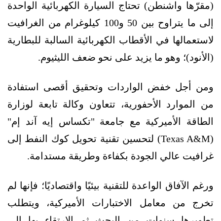
(مقرّها واشنطن) تحتاج السيارة الكهربائية الواحدة
إلى ما يتراوح بين 50 و100 كيلوغرام من الغرافيت
لاستعمالها في الأقطاب الكهربائية السالبة للبطارية
(الأنود)؛ وهو ما يزيد على نحو ضعف الليثيوم.
ومن أجل خفض الواردات وتحقيق أقصى استفادة
من الموارد الأحفورية، تتعاون وكالة تابعة لوزارة
الطاقة الأميركية مع جامعة "تكساس إيه آند إم"
(Texas A&M) لتحسين تقنية تحويل كوك النفط إلى
غرافيت عالي الجودة بكفاءة وطريقة مستدامة.
ورغم الآفاق الواعدة للتقنية بيئيًا واقتصاديًا؛ فإنها لم
تخرج من معامل الاختبارات الأميركية، ويتطلب
تطويرها سنوات من البحث ثم الارتقاء بها إلى