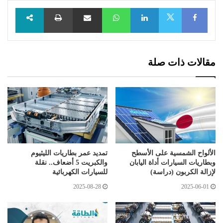
Facebook
LinkedIn
WhatsApp
مشاركة عبر البريد
طباعة
X
مقالات ذات صلة
الألواح الشمسية على الأسطح
تمديد عمر بطاريات الليثيوم
وبطاريات السيارات أداة اليابان
والكبريت 5 أضعاف.. نقلة
لإزالة الكربون (دراسة)
للسيارات الكهربائية
2025-08-28
2025-06-01