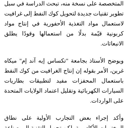
المتخصصة على نسخة منه، تبحث الدراسة في سبل
تطوير تقنيات جديدة لتحويل كوك النفط إلى غرافيت
لاستعمال مواد التغذية الأحفورية في إنتاج مواد
كربونية قيّمة بدلًا من استعمالها وقودًا يطلق
الانبعاثات.
ويوضح الأستاذ بجامعة "تكساس إيه آند إم" ميكاه
غرين، الأمر بقوله إن إنتاج الغرافيت من كوك النفط
باستعمال المحفزات مفيد لتطبيقات بطاريات
السيارات الكهربائية وتقليل اعتماد الولايات المتحدة
على الواردات.
وأكد إجراء بعض التجارب الأولية على نطاق
المختبرات الأكاديمية، لكن تحويل التقنية إلى صناعة