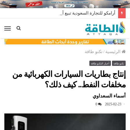
أرامكو للتجارة السعودية تبيع أغلى شحنة غاز مسال في تاريخها
الق
الرئيسية
/
تكنو طاقة
تكنو طاقة
أخبار التكنو طاقة
إنتاج بطاريات السيارات الكهربائية من
مخلفات النفط.. كيف ذلك؟
أسماء السعداوي
0
2025-02-23