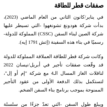
صفقات قطر للطاقة
في يناير/كانون الثاني من العام الماضي (2023)،
بدأت شركة هودونغ تشونغهوا -التي تسيطر عليها
شركة الصين لبناء السفن (CSSC) المملوكة للدولة-
رسميًا في بناء هذه السفينة (إتش 1791 إيه).
وكانت شركة قطر للطاقة العملاقة المملوكة للدولة
قد وقّعت صفقات تأجير في أبريل/نيسان 2022
لناقلات الغاز المسال الـ4 مع شركة "إم أو إل"،
لتستكمل بذلك الدفعة الأولى من عقود التأجير
الممنوحة بموجب برنامج بناء السفن الضخم.
ويبلغ طول السفن -التي تعدّ جزءًا من سلسلة