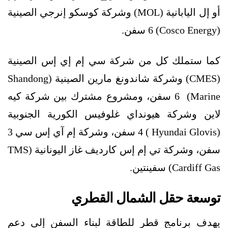
أو إل اليابانية (MOL) وشركة كوسكو إنرجي الصينية
(Cosco Energy) 6 سفن.
كما ستملك كل من شركة سي إم إي إس الصينية
(CMES) وشركة شاندونغ مارين الصينية (Shandong
Marine) 6 سفن، ومشروع مشترك بين شركة كيه
لاين وشركة هيونداي غلوفيس الكورية الجنوبية
(Hyundai Glovis ) 4 سفن، وشركة إم آي إس سي 3
سفن، وشركة تي إم إس كارديف غاز اليونانية (TMS
Cardiff Gas) سفينتين.
توسعة حقل الشمال القطري
يهدف برنامج قطر للطاقة لبناء السفن إلى دعم