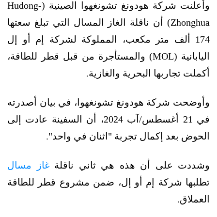
وأعلنت شركة هودونغ تشونغهوا الصينية (Hudong-
Zhonghua) أن ناقلة الغاز المسال التي تبلغ سعتها
174 ألف متر مكعب، المملوكة لشركة إم أو إل
اليابانية (MOL) والمستأجرة من قبل قطر للطاقة،
أكملت تجاربها البحرية والغازية.
وأوضحت شركة هودونغ تشونغهوا، في بيان أصدرته
في 21 أغسطس/آب 2024، أن السفينة عادت إلى
الحوض بعد إكمال تجربة "اثنان في واحد".
وشددت على أن هذه هي ثاني ناقلة
غاز مسال
تطلبها شركة إم أو إل، ضمن مشروع قطر للطاقة
العملاق.