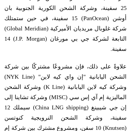
25 سفينة، وشركة الشحن الكورية الجنوبية بان
أوشن (PanOcean) 15 سفينة، في حين ستمتلك
شركة غلوبال مريديان الأميركية (Global Meridian)
التابعة لشركة جي بي مورغان (J.P. Morgan) 14
سفينة.
علاوةً على ذلك، فإن مشروعًا مشتركًا بين شركة
الشحن اليابانية "إن واي كيه لاين" (NYK Line)
وشركة كيه لاين اليابانية (K Line) وشركة الشحن
الماليزية إم آي إس سي (MISC) وشركة تشاينا إلى
إن جي شيبينغ (China LNG shipping) سيملك 12
سفينة، وشركة الشحن النرويجية كنوتسن
(Knutsen) 10 سفن، ومشروع مشترك بين شركة إم