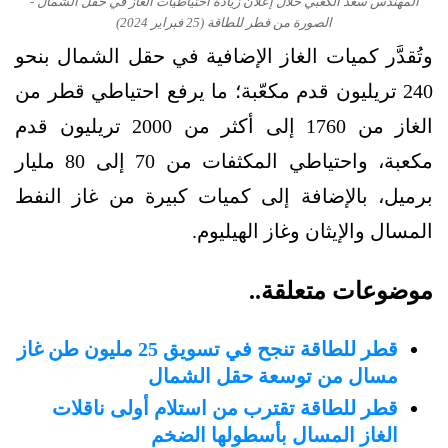
المهندس سعد الكعبي خلال إعلان زيادة احتياطيات الغاز في حقل الشمال -
الصورة من قطر للطاقة (25 فبراير 2024)
وتُقدَّر كميات الغاز الإضافية في حقل الشمال بنحو
240 تريليون قدم مكعّبة؛ ما يرفع احتياطي قطر من
الغاز من 1760 إلى أكثر من 2000 تريليون قدم
مكعبة، واحتياطي المكثفات من 70 إلى 80 مليار
برميل، بالإضافة إلى كميات كبيرة من غاز النفط
المسال والإيثان وغاز الهيليوم.
موضوعات متعلقة..
قطر للطاقة تنجح في تسويق 25 مليون طن غاز
مسال من توسعة حقل الشمال
قطر للطاقة تقترب من استلام أولى ناقلات
الغاز المسال بأسطولها الضخم