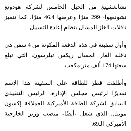
تشانغشينغ من الجيل الخامس لشركة هودونغ
تشونغهوا- 299 مترًا وعرضها 46.4 مترًا، كما تتميز
ناقلات الغاز المسال بنظام إعادة التسييل.
وأول سفينة في هذه الدفعة المكونة من 4 سفن هي
ناقلة الغاز المسال ريكس تيلرسون، التي تبلغ
سعتها 174 ألف متر مكعب.
وأطلقت قطر للطاقة على السفينة هذا الاسم
تقديرًا لرئيس مجلس الإدارة، الرئيس التنفيذي
السابق لشركة الطاقة الأميركية العملاقة إكسون
موبيل، الذي شغل -أيضًا- منصب وزير الخارجية
الأميركي الـ69.