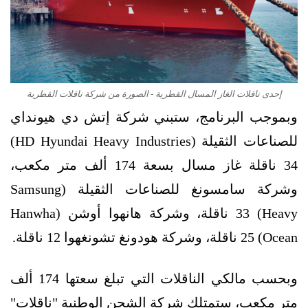
إحدى ناقلات الغاز المسال القطرية - الصورة من شركة ناقلات القطرية
وبموجب البرنامج، ستبني شركة إتش دي هيونداي
للصناعات الثقيلة (HD Hyundai Heavy Industries)
34 ناقلة غاز مسال بسعة 174 ألف متر مكعب،
وشركة سامسونغ للصناعات الثقيلة (Samsung
Heavy) 33 ناقلة، وشركة هانهوا أوشن (Hanwha
Ocean) 25 ناقلة، وشركة هودونغ تشونغهوا 12 ناقلة.
وبحسب مالكي الناقلات التي تبلغ سعتها 174 ألف
متر مكعب، ستمتلك شركة الشحن الوطنية "ناقلات"