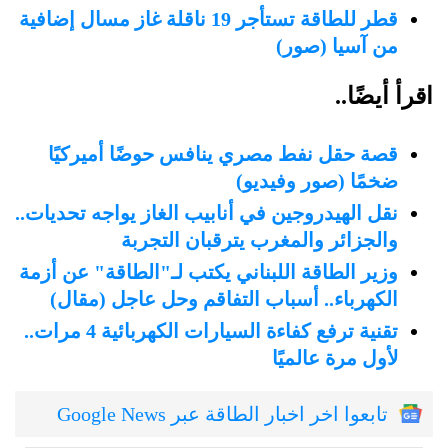
قطر للطاقة تستأجر 19 ناقلة غاز مسال إضافية
من آسيا (صور)
اقرأ أيضًا..
قصة حقل نفط مصري ينافس حوضًا أميركيًا
ضخمًا (صور وفيديو)
نقل الهيدروجين في أنابيب الغاز يواجه تحديات..
والجزائر والمغرب يترقبان التجربة
وزير الطاقة اللبناني يكتب لـ"الطاقة" عن أزمة
الكهرباء.. أسباب التفاقم وحل عاجل (مقال)
تقنية ترفع كفاءة السيارات الكهربائية 4 مرات..
لأول مرة عالميًا
تابعوا اخر اخبار الطاقة عبر Google News