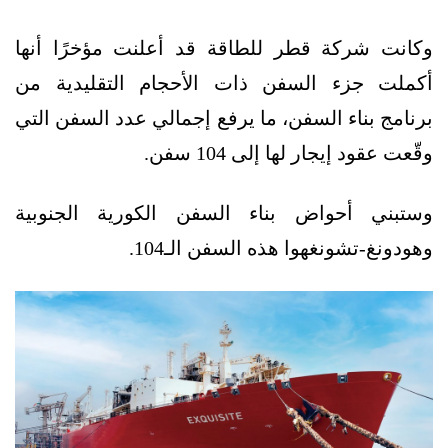
وكانت شركة قطر للطاقة قد أعلنت مؤخرًا أنها
أكملت جزء السفن ذات الأحجام التقليدية من
برنامج بناء السفن، ما يرفع إجمالي عدد السفن التي
وقّعت عقود إيجار لها إلى 104 سفن.
وستبني أحواض بناء السفن الكورية الجنوبية
وهودونغ-تشونغهوا هذه السفن الـ104.