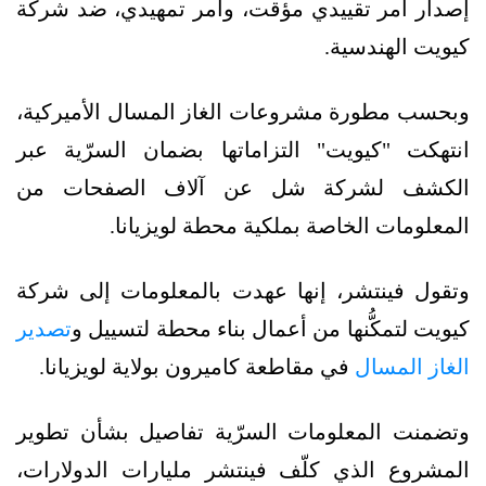
إصدار أمر تقييدي مؤقت، وأمر تمهيدي، ضد شركة
كيويت الهندسية.
وبحسب مطورة مشروعات الغاز المسال الأميركية،
انتهكت "كيويت" التزاماتها بضمان السرّية عبر
الكشف لشركة شل عن آلاف الصفحات من
المعلومات الخاصة بملكية محطة لويزيانا.
وتقول فينتشر، إنها عهدت بالمعلومات إلى شركة
كيويت لتمكُّنها من أعمال بناء محطة لتسييل و
تصدير
الغاز المسال
في مقاطعة كاميرون بولاية لويزيانا.
وتضمنت المعلومات السرّية تفاصيل بشأن تطوير
المشروع الذي كلّف فينتشر مليارات الدولارات،