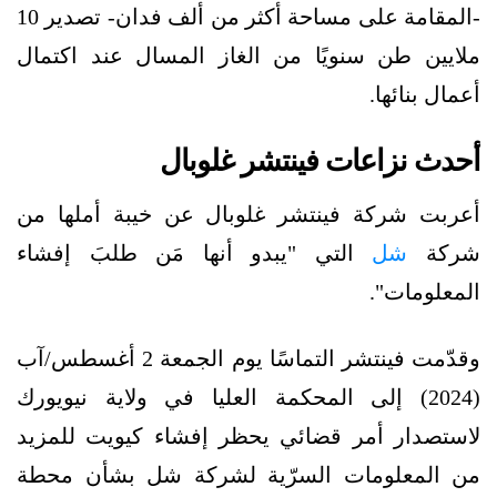
-المقامة على مساحة أكثر من ألف فدان- تصدير 10
ملايين طن سنويًا من الغاز المسال عند اكتمال
أعمال بنائها.
أحدث نزاعات فينتشر غلوبال
أعربت شركة فينتشر غلوبال عن خيبة أملها من
شركة
شل
التي "يبدو أنها مَن طلبَ إفشاء
المعلومات".
وقدّمت فينتشر التماسًا يوم الجمعة 2 أغسطس/آب
(2024) إلى المحكمة العليا في ولاية نيويورك
لاستصدار أمر قضائي يحظر إفشاء كيويت للمزيد
من المعلومات السرّية لشركة شل بشأن محطة