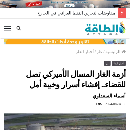
مفاوضات لتخزين النفط العراقي في الخارج
الق
الرئيسية
/
غاز
/
أخبار الغاز
أخبار الغاز
غاز
أزمة الغاز المسال الأميركي تصل
للقضاء.. إفشاء أسرار وخيبة أمل
أسماء السعداوي
1
2024-08-04