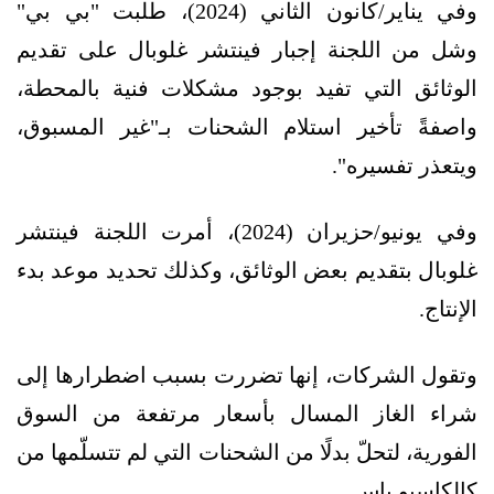
وفي يناير/كانون الثاني (2024)، طلبت "بي بي"
وشل من اللجنة إجبار فينتشر غلوبال على تقديم
الوثائق التي تفيد بوجود مشكلات فنية بالمحطة،
واصفةً تأخير استلام الشحنات بـ"غير المسبوق،
ويتعذر تفسيره".
وفي يونيو/حزيران (2024)، أمرت اللجنة فينتشر
غلوبال بتقديم بعض الوثائق، وكذلك تحديد موعد بدء
الإنتاج.
وتقول الشركات، إنها تضررت بسبب اضطرارها إلى
شراء الغاز المسال بأسعار مرتفعة من السوق
الفورية، لتحلّ بدلًا من الشحنات التي لم تتسلّمها من
كالكاسيو باس.