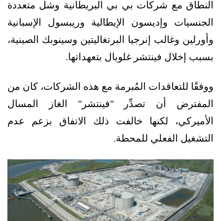
النطاق مع شركات بي بي البريطانية وشل متعددة
الجنسيات وإديسون الإيطالية وريبسول الإسبانية
وأورلين وغالب إنرجيا البرتغاليتين وسينوبك الصينية،
بسبب إخلال فينتشر غلوبال بتعهداتها.
ووفقًا للتعاقدات المُبرمة مع هذه الشركات، كان من
المفترض أن تصدِّر "فينتشر" الغاز المسال
الأميركي، لكنها خالفت ذلك الاتفاق بزعم عدم
التشغيل الفعلي للمحطة.