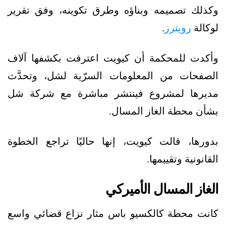
وكذلك تصميمه وبناؤه وطرق تكوينه، وفق تقرير
لوكالة
رويترز
.
وأكدت للمحكمة أن كيويت اعترفت بكشفها آلاف
الصفحات من المعلومات السرّية لشل، وتحدَّث
مديرها لمشروع فينتشر مباشرة مع شركة شل
بشأن محطة الغاز المسال.
بدورها، قالت كيويت، إنها حاليًا تراجع الخطوة
القانونية وتقييمها.
الغاز المسال الأميركي
كانت محطة كالكسيو باس مثار نزاع قضائي واسع