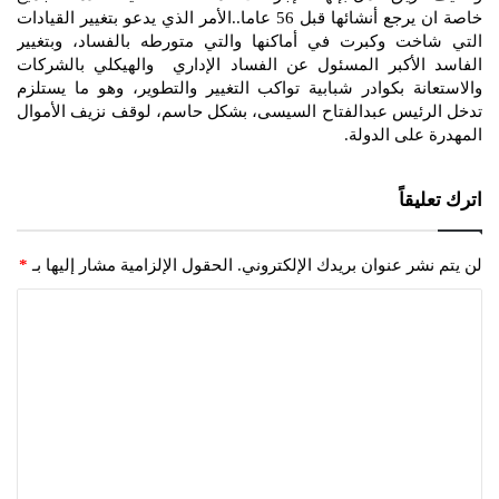
خاصة ان يرجع أنشائها قبل 56 عاما..الأمر الذي يدعو بتغيير القيادات
التي شاخت وكبرت في أماكنها والتي متورطه بالفساد، وبتغيير
الفاسد الأكبر المسئول عن الفساد الإداري والهيكلي بالشركات
والاستعانة بكوادر شبابية تواكب التغيير والتطوير، وهو ما يستلزم
تدخل الرئيس عبدالفتاح السيسى، بشكل حاسم، لوقف نزيف الأموال
المهدرة على الدولة.
اترك تعليقاً
لن يتم نشر عنوان بريدك الإلكتروني.
الحقول الإلزامية مشار إليها بـ
*