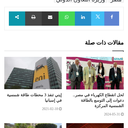
Facebook
LinkedIn
WhatsApp
مشاركة عبر البريد
طباعة
X
مقالات ذات صلة
لحل انقطاع الكهرباء في مصر..
إيني تنفذ 3 محطات طاقة شمسية
دعوات إلى التوسع بالطاقة
في إسبانيا
الشمسية المركزة
2021-02-18
2024-05-31