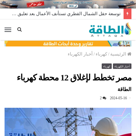
توسعة حقل الشمال القطري تستأنف الأعمال بعد تعليق مؤقت
الق
الرئيسية
/
كهرباء
/
أخبار الكهرباء
أخبار الكهرباء
كهرباء
مصر تخطط لإغلاق 12 محطة كهرباء
الطاقة
2
2024-05-16