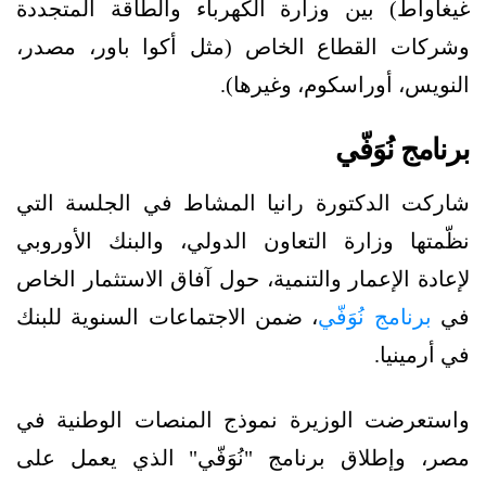
غيغاواط) بين وزارة الكهرباء والطاقة المتجددة
وشركات القطاع الخاص (مثل أكوا باور، مصدر،
النويس، أوراسكوم، وغيرها).
برنامج نُوَفّي
شاركت الدكتورة رانيا المشاط في الجلسة التي
نظّمتها وزارة التعاون الدولي، والبنك الأوروبي
لإعادة الإعمار والتنمية، حول آفاق الاستثمار الخاص
في
برنامج نُوَفّي
، ضمن الاجتماعات السنوية للبنك
في أرمينيا.
واستعرضت الوزيرة نموذج المنصات الوطنية في
مصر، وإطلاق برنامج "نُوَفّي" الذي يعمل على