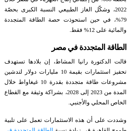
2022، وشكّل الغاز الطبيعي النسبة الكبرى بحصّة
79%، في حين استحوذت حصة الطاقة المتجددة
والمائية على 12% فقط.
الطاقة المتجددة في مصر
قالت الدكتورة رانيا المشاط، إن بلادها تستهدف
تحفيز استثمارات بقيمة 10 مليارات دولار لتدشين
مشروعات طاقة متجددة بقدرة 10 غيغاواط خلال
المدة من 2023 إلى 2028، بشراكة وثيقة مع القطاع
الخاص المحلي والأجنبي.
وشددت على أن هذه الاستثمارات تعمل على تلبية
طموح القاهرة في زيادة نسبة
الطاقة المتجددة في