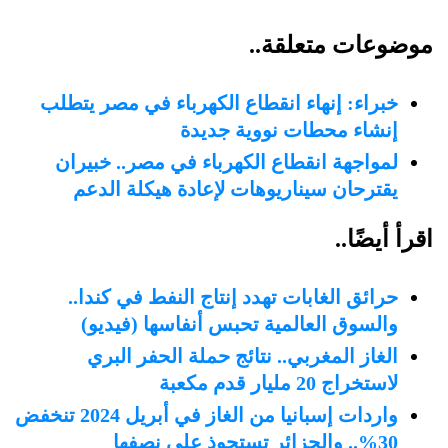
موضوعات متعلقة..
خبراء: إنهاء انقطاع الكهرباء في مصر يتطلب
إنشاء محطات نووية جديدة
لمواجهة انقطاع الكهرباء في مصر.. خبيران
يقترحان سيناريوهات لإعادة هيكلة الدعم
اقرأ أيضًا..
حرائق الغابات تهدد إنتاج النفط في كندا..
والسوق العالمية تحبس أنفاسها (فيديو)
الغاز المغربي.. نتائج حملة الحفر البري
لاستخراج 20 مليار قدم مكعبة
واردات إسبانيا من الغاز في أبريل 2024 تنخفض
30%.. والجزائر تستحوذ على نصفها