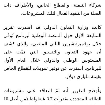
شركاء التنمية، والقطاع الخاص، والأطراف ذات
الصلة من التنفيذ الفعال لتلك المشروعات.
كانت وزارة التعاون الدولي قد أصدرت تقرير
المتابعة الأول حول المنصة الوطنية لبرنامج نُوَفّي
خلال نوفمبر/تشرين الثاني الماضي، والذي كشف
أن جهود التعاون والتنسيق التي تمّت على
المستويين الوطني والدولي خلال العام الأول
للبرنامج، أسفرت عن توفير تمويلات للقطاع الخاص
بقيمة ملياري دولار.
وأوضح التقرير أنه تمّ التعاقد على مشروعات
الطاقة المتجددة بقدرات 3.7 غيغاواط (من أصل 10