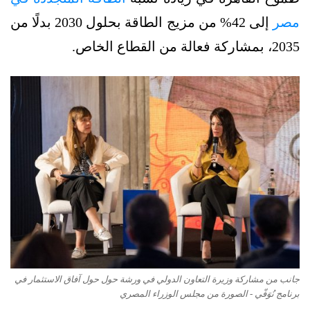
مصر
إلى 42% من مزيج الطاقة بحلول 2030 بدلًا من
2035، بمشاركة فعالة من القطاع الخاص.
جانب من مشاركة وزيرة التعاون الدولي في ورشة حول حول آفاق الاستثمار في
برنامج نُوَفّي - الصورة من مجلس الوزراء المصري