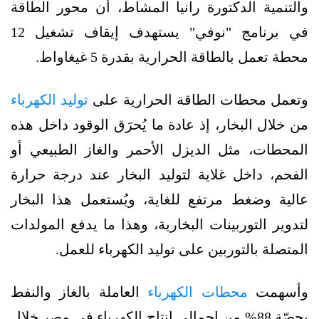
والتنمية الدكتورة رانيا المشاط، أن محور الطاقة
في برنامج "نوفي" يستهدف إيقاف تشغيل 12
محطة تعمل بالطاقة الحرارية بقدرة 5 غيغاواط.
وتعمل محطات الطاقة الحرارية على
توليد الكهرباء
من خلال البخار، إذ عادة ما يُحرَق الوقود داخل هذه
المحطات، مثل الديزل الأحمر والغاز الطبيعي أو
الفحم، داخل غلاية لتوليد البخار عند درجة حرارة
عالية وضغط مرتفع للغاية، ويُستعمل هذا البخار
لتدوير التوربينات البخارية، وهذا ما يدفع المولدات
المتصلة بالتوربين على توليد الكهرباء للعمل.
وأسهمت
محطات الكهرباء
العاملة بالغاز والنفط
بحصّة 88% من إجمالي إنتاج الكهرباء في مصر خلال