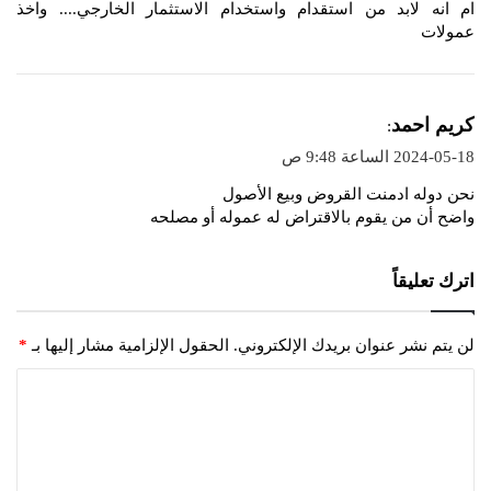
ام انه لابد من استقدام واستخدام الاستثمار الخارجي.... واخذ
عمولات
ي
كريم احمد
:
ق
2024-05-18 الساعة 9:48 ص
و
نحن دوله ادمنت القروض وبيع الأصول
ل
واضح أن من يقوم بالاقتراض له عموله أو مصلحه
اترك تعليقاً
لن يتم نشر عنوان بريدك الإلكتروني.
الحقول الإلزامية مشار إليها بـ
*