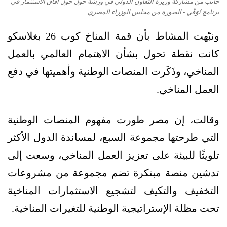
جانب من مشاركة وزيرة التعاون الدولي في ورشة حول حول آفاق الاستثمار في
برنامج نُوَفّي - الصورة من مجلس الوزراء المصري
ونبّهت المشاط بأن قمة المناخ كوب 26 بغلاسكو
كانت نقطة تحول بشأن الاهتمام العالمي بالعمل
المناخي، وذَكَرت المنصات الوطنية وأهميتها في دفع
العمل المناخي.
وقالت، إن مصر طورت مفهوم المنصات الوطنية
التي طرحتها مجموعة السبع، لمساندة الدول الأكثر
تلويثًا للبيئة على تعزيز العمل المناخي، وسعت إلى
تدشين منصة مبتكرة تضم مجموعة من مشروعات
التخفيف والتكيف لتشجيع الاستثمارات المناخية
تحت مظلة الإستراتيجية الوطنية للتغيرات المناخية.