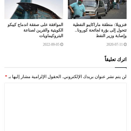
فنزويلا: منطقة ماراكايبو النفطية
الموافقة على صفقة اندماج كيبكو
تتحول إلى بؤرة لجائحة كورونا..
الكويتية والقرين لصناعة
وإصابة وزير النفط
البتروكيماويات
2022-09-05
2020-07-11
اترك تعليقاً
لن يتم نشر عنوان بريدك الإلكتروني.
الحقول الإلزامية مشار إليها بـ
*