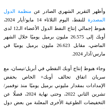
وأظهر التقرير الشهري الصادر عن
منظمة الدول
المصدرة
للنفط، اليوم الثلاثاء 14 مايو/أيار 2024،
هبوط إجمالي إنتاج النفط الدول الأعضاء الـ12 لدى
أوبك إلى 26.575 مليون برميل يوميًا خلال الشهر
الماضي، مقابل 26.623 مليون برميل يوميًا في
مارس/آذار 2024.
وجاء هبوط إنتاج أوبك النفطي في أبريل/نيسان، مع
سريان اتفاق تحالف أوبك+ الخاص بخفض
الإمدادات بمقدار مليوني برميل يوميًا منذ نوفمبر/
تشرين الثاني 2022، وحتى نهاية 2024، فضلًا عن
التخفيضات الطوعية الأخرى المعلنة من بعض دول