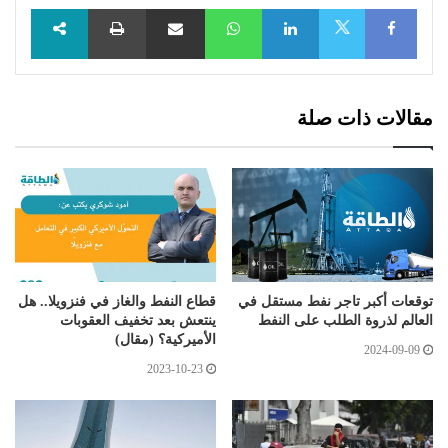
Facebook
LinkedIn
WhatsApp
مشاركة عبر البريد
طباعة
X
مقالات ذات صلة
توقعات أكبر تاجر نفط مستقل في
قطاع النفط والغاز في فنزويلا.. هل
العالم لذروة الطلب على النفط
ينتعش بعد تخفيف العقوبات
الأميركية؟ (مقال)
2024-09-09
2023-10-23