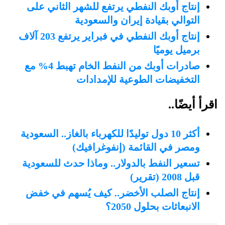
إنتاج أوبك النفطي يرتفع للشهر الثاني على
التوالي بقيادة إيران والسعودية
إنتاج أوبك النفطي في فبراير يرتفع 203 آلاف
برميل يوميًا
صادرات أوبك من النفط الخام تهبط 4% مع
التخفيضات الطوعية للإمدادات
اقرأ أيضًا..
أكثر 10 دول توليدًا للكهرباء بالغاز.. السعودية
ومصر في القائمة (إنفوغرافيك)
تسعير النفط بالدولار.. وماذا حدث للسعودية
قبل 2008 (تقرير)
إنتاج الصلب الأخضر.. كيف يُسهم في خفض
الانبعاثات بحلول 2050؟