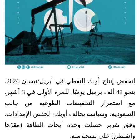
انخفض إنتاج أوبك النفطي في أبريل/نيسان 2024،
بنحو 48 ألف برميل يوميًا، للمرة الأولى في 3 أشهر،
مع استمرار التخفيضات الطوعية من جانب
السعودية، وسياسة تحالف أوبك+ لخفض الإمدادات،
وفق تقرير حصلت وحدة أبحاث الطاقة (مقرّها
واشنطن) على نسخة منه.