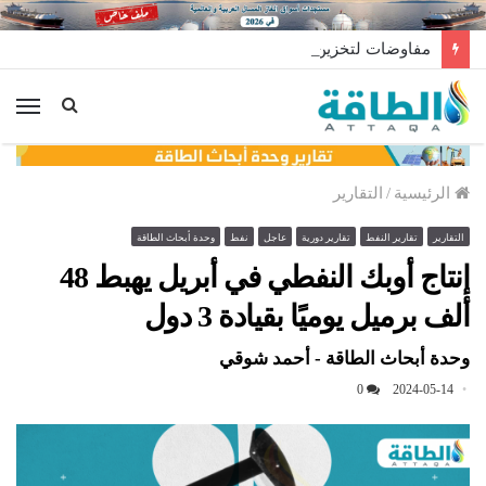
مفاوضات لتخزين النفط العراقي في الخارج
الق
الرئيسية
/
التقارير
التقارير
تقارير النفط
تقارير دورية
عاجل
نفط
وحدة أبحاث الطاقة
إنتاج أوبك النفطي في أبريل يهبط 48
ألف برميل يوميًا بقيادة 3 دول
وحدة أبحاث الطاقة - أحمد شوقي
0
2024-05-14