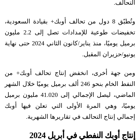
التحالف.
وتُطبّق 8 دول من تحالف أوبك+ بقيادة السعودية،
تخفيضات طوعية للإمدادات تصل إلى 2.2 مليون
برميل يوميًا، منذ يناير/كانون الثاني 2024 حتى نهاية
يونيو/حزيران المقبل.
ومن جهة أخرى، انخفض إنتاج تحالف أوبك+ من
النفط الخام بنحو 246 ألف برميل يوميًا خلال الشهر
الماضي، ليصل الإجمالي إلى 41.020 مليون برميل
يوميًا، وهي المرة الأولى التي تعلن فيها أوبك
إجمالي إنتاج التحالف في تقاريرها الشهرية.
إنتاج أوبك النفطي في أبريل 2024