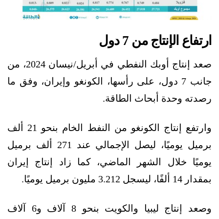
ارتفاع الإنتاج من 7 دول
صعد إنتاج أوبك النفطي في أبريل/نيسان 2024، من
جانب 7 دول، على رأسها، الكونغو وإيران، وفق ما
رصدته وحدة أبحاث الطاقة.
وارتفع إنتاج الكونغو من النفط الخام بنحو 21 ألف
برميل يوميًا، ليصل الإجمالي عند 271 ألف برميل
يوميًا خلال الشهر الماضي، كما زاد إنتاج إيران
بمقدار 14 ألفًا، ليسجل 3.212 مليون برميل يوميًا.
وصعد إنتاج ليبيا والكويت بنحو 8 آلاف و6 آلاف