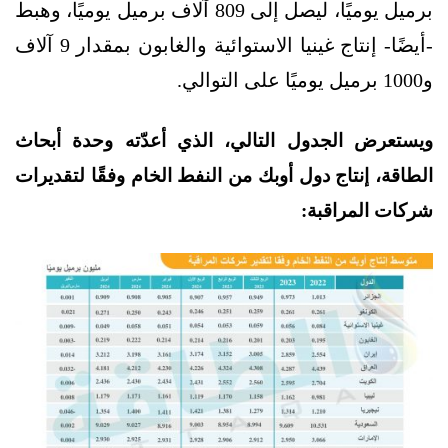
برميل يوميًا، ليصل إلى 809 آلاف برميل يوميًا، وهبط
-أيضًا- إنتاج غينيا الاستوائية والغابون بمقدار 9 آلاف
و1000 برميل يوميًا على التوالي.
ويستعرض الجدول التالي، الذي أعدّته وحدة أبحاث
الطاقة، إنتاج دول أوبك من النفط الخام وفقًا لتقديرات
شركات المراقبة
: