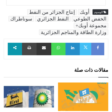
أوبك
إنتاج الجزائر من النفط
الوسوم
الخفض الطوعي
النفط الجزائري
سوناطراك
مجموعة أوبك+
وزارة الطاقة والمناجم الجزائرية
Facebook
LinkedIn
WhatsApp
مشاركة عبر البريد
طباعة
X
مقالات ذات صلة