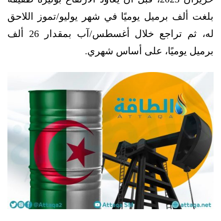
بلغت ألف برميل يوميًا في شهر يوليو/تموز اللاحق
له، ثم تراجع خلال أغسطس/آب بمقدار 26 ألف
برميل يوميًا، على أساس شهري.