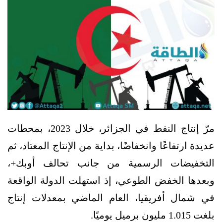
مرّ إنتاج النفط في الجزائر، خلال 2023، بمحطات
عديدة ارتفاعًا وانخفاضًا، بداية من الإنتاج المعتاد، ثم
التخفيضات الرسمية من جانب تحالف أوبك+،
وبعدها الخفض الطوعي، إذ استهلت الدولة الواقعة
في شمال أفريقيا، العام الماضي بمعدلات إنتاج
بلغت 1.015 مليون برميل يوميًا.