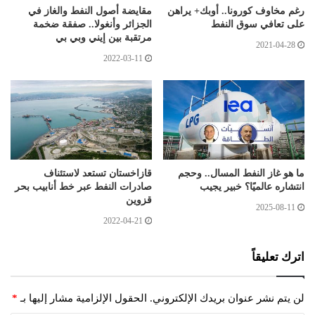
رغم مخاوف كورونا.. أوبك+ يراهن
مقايضة أصول النفط والغاز في
على تعافي سوق النفط
الجزائر وأنغولا.. صفقة ضخمة
مرتقبة بين إيني وبي بي
2021-04-28
2022-03-11
ما هو غاز النفط المسال.. وحجم
قازاخستان تستعد لاستئناف
انتشاره عالميًا؟ خبير يجيب
صادرات النفط عبر خط أنابيب بحر
قزوين
2025-08-11
2022-04-21
اترك تعليقاً
لن يتم نشر عنوان بريدك الإلكتروني.
الحقول الإلزامية مشار إليها بـ
*