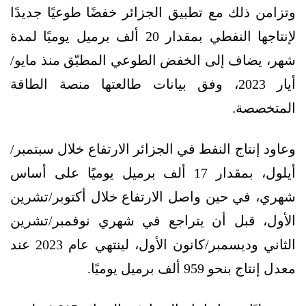
وتزامن ذلك مع تطبيق الجزائر خفضًا طوعيًا جديدًا
لإنتاجها النفطي بمقدار 20 ألف برميل يوميًا لمدة
شهر، يضاف إلى الخفض الطوعي المطبّق منذ مايو/
أيار 2023، وفق بيانات طالعتها منصة الطاقة
المتخصصة.
وعاود إنتاج النفط في الجزائر الارتفاع خلال سبتمبر/
أيلول، بمقدار 17 ألف برميل يوميًا على أساس
شهري، في حين واصل الارتفاع خلال أكتوبر/تشرين
الأول، قبل أن يتراجع في شهري نوفمبر/تشرين
الثاني وديسمبر/كانون الأول، لينتهي عام 2023 عند
معدل إنتاج بنحو 959 ألف برميل يوميًا.