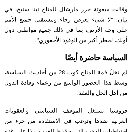
وقالت مبعوثة جزر مارشال للمناخ تينا ستيج، في
بيان: "لا شيء يعرض رخاء ومستقبل جميع الأمم
على وجه الأرض، بما في ذلك جميع مواطني دول
أوبك، لخطر أكبر من الوقود الأحفوري".
السياسة حاضرة أيضًا
لم تخلُ قمة المناخ كوب 28 من أحاديث السياسة،
وسط هذا الحضور الواسع من زعماء وقادة الدول
من أهل الحل والعقد.
فروسيا تستغل الموقف السياسي والعقوبات
الغربية ضدها وترغب في الاستفادة من جزء من
احتياطيات الذهب التي جمّدها الغرب -ردًا على غزو