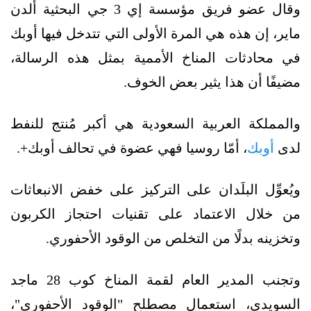
وقال عضو فريق مؤسسة إي 3 جي البحثية ألدن
ماير، إن هذه هي المرة الأولى التي تتدخل فيها أوبك
في محادثات المناخ الأممية بمثل هذه الرسالة،
مضيفًا أن هذا يثير بعض الخوف.
والمملكة العربية السعودية هي أكبر مُنتج للنفط
لدى
أوبك
، أمّا روسيا فهي عضوة في تحالف أوبك+.
ويُعوِّل البلَدان على التركيز على خفض الانبعاثات
من خلال الاعتماد على تقنيات احتجاز الكربون
وتخزينه بدلًا من التخلص من الوقود الأحفوري.
وتجنب المدير العام لقمة المناخ كوب 28 ماجد
السويدي، استعمال مصطلح "الوقود الأحفوري"،