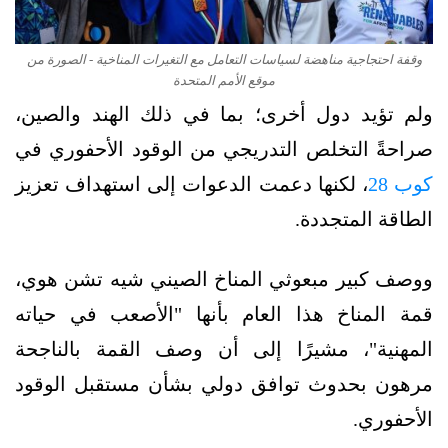
وقفة احتجاجية مناهضة لسياسات التعامل مع التغيرات المناخية - الصورة من
موقع الأمم المتحدة
ولم تؤيد دول أخرى؛ بما في ذلك الهند والصين،
صراحةً التخلص التدريجي من الوقود الأحفوري في
كوب 28
، لكنها دعمت الدعوات إلى استهداف تعزيز
الطاقة المتجددة.
ووصف كبير مبعوثي المناخ الصيني شيه تشن هوي،
قمة المناخ هذا العام بأنها "الأصعب في حياته
المهنية"، مشيرًا إلى أن وصف القمة بالناجحة
مرهون بحدوث توافق دولي بشأن مستقبل الوقود
الأحفوري.