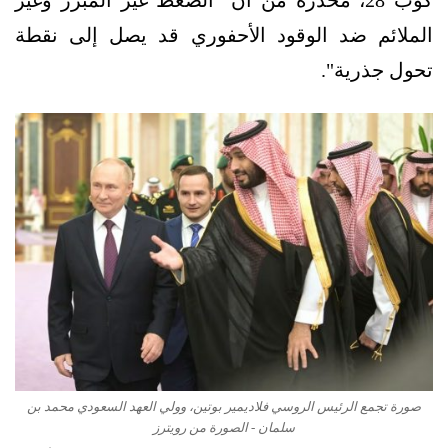
الملائم ضد الوقود الأحفوري قد يصل إلى نقطة
تحول جذرية".
صورة تجمع الرئيس الروسي فلاديمير بوتين، وولي العهد السعودي محمد بن
سلمان - الصورة من رويترز