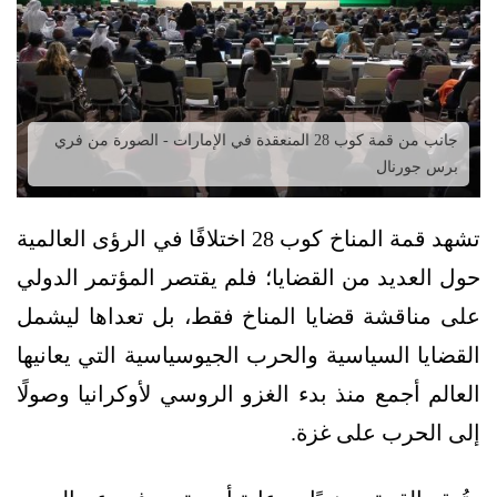
جانب من قمة كوب 28 المنعقدة في الإمارات - الصورة من فري
برس جورنال
تشهد قمة المناخ كوب 28 اختلافًا في الرؤى العالمية
حول العديد من القضايا؛ فلم يقتصر المؤتمر الدولي
على مناقشة قضايا المناخ فقط، بل تعداها ليشمل
القضايا السياسية والحرب الجيوسياسية التي يعانيها
العالم أجمع منذ بدء الغزو الروسي لأوكرانيا وصولًا
إلى الحرب على غزة.