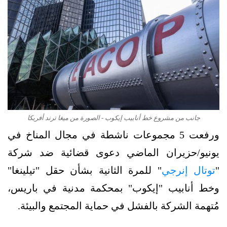
جانب من مشروع خط أنابيب إيكوب - الصورة من ميغا ترند أفريكا
ورفعت 5 مجموعات ناشطة في مجال المناخ في
يونيو/حزيران الماضي دعوى قضائية ضد شركة
"
توتال إنرجي
" للمرة الثانية بشأن حقل "تيلينغا"
وخط أنابيب "إيكوب" بمحكمة مدنية في باريس،
مُتهمة الشركة بالفشل في حماية المجتمع والبيئة.