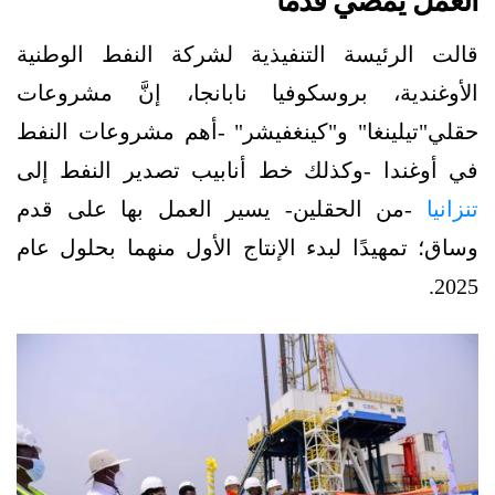
العمل يمضي قدمًا
قالت الرئيسة التنفيذية لشركة النفط الوطنية
الأوغندية، بروسكوفيا نابانجا، إنَّ مشروعات
حقلي"تيلينغا" و"كينغفيشر" -أهم مشروعات النفط
في أوغندا -وكذلك خط أنابيب تصدير النفط إلى
تنزانيا
-من الحقلين- يسير العمل بها على قدم
وساق؛ تمهيدًا لبدء الإنتاج الأول منهما بحلول عام
2025.