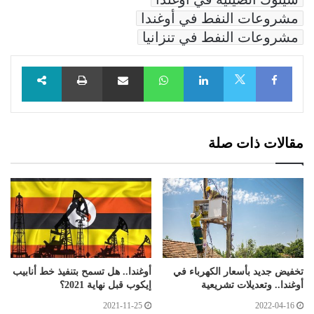
مشروعات النفط في أوغندا
مشروعات النفط في تنزانيا
Facebook
LinkedIn
WhatsApp
مشاركة عبر البريد
طباعة
X
مقالات ذات صلة
تخفيض جديد بأسعار الكهرباء في
أوغندا.. هل تسمح بتنفيذ خط أنابيب
أوغندا.. وتعديلات تشريعية
إيكوب قبل نهاية 2021؟
2021-11-25
2022-04-16