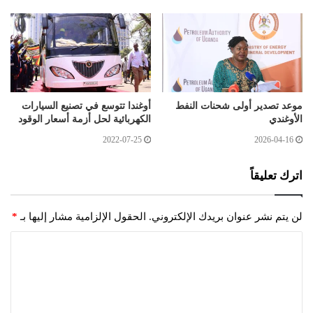
موعد تصدير أولى شحنات النفط
أوغندا تتوسع في تصنيع السيارات
الأوغندي
الكهربائية لحل أزمة أسعار الوقود
2022-07-25
2026-04-16
اترك تعليقاً
لن يتم نشر عنوان بريدك الإلكتروني.
الحقول الإلزامية مشار إليها بـ
*