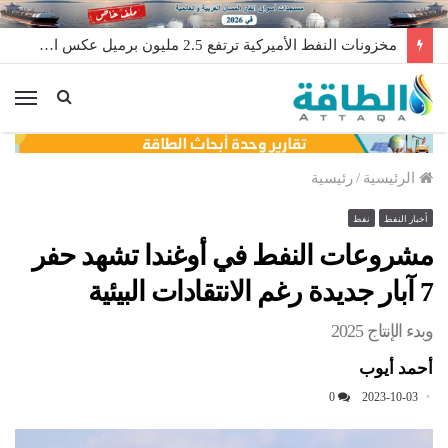
مخزونات النفط الأميركية ترتفع 2.5 مليون برميل عكس التوقعات
الق
الرئيسية
/
رئيسية
أخبار النفط
نفط
مشروعات النفط في أوغندا تشهد حفر
7 آبار جديدة رغم الانتقادات البيئية
وبدء الإنتاج 2025
أحمد أيوب
0
2023-10-03