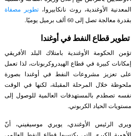
المعدنية الأوغندية، روث نانكابيروا،
تطوير مصفاة
بقدرة معالجة تصل إلى 60 ألف برميل يوميًا.
تطوير قطاع النفط في أوغندا
تؤمن الحكومة الأوغندية بامتلاك البلد الأفريقي
إمكانات كبيرة في قطاع الهيدروكربونات، لذا تعمل
على تعزيز مشروعات النفط في أوغندا بصورة
ملحوظة خلال المرحلة المقبلة، لكنها في الوقت
نفسه تصطدم بالمستهدفات العالمية للوصول إلى
مستويات الحياد الكربوني.
ويرى الرئيس الأوغندي، يويري موسيفيني، أنّ
الأهمية الكبرى التي يكتسبها قطاع النفط العالمي