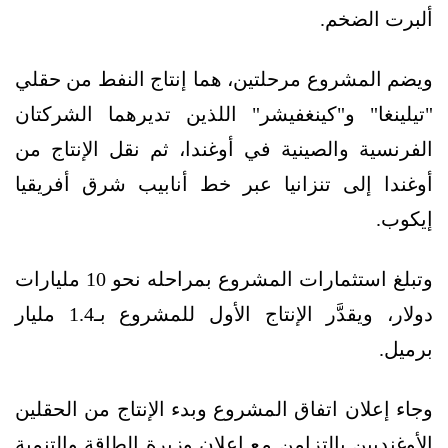
ألبرت الضخم.
ويضم المشروع مرحلتين، هما إنتاج النفط من حقلي
"تيلينغا" و"كينغفيشر" اللذين تديرهما الشركتان
الفرنسية والصينية في أوغندا، ثم نقل الإنتاج من
أوغندا إلى تنزانيا عبر خط أنابيب شرق أفريقيا
إيكوب.
وتبلغ استثمارات المشروع بمراحله نحو 10 مليارات
دولار، ويقدَّر الإنتاج الأول للمشروع بـ1.4 مليار
برميل.
وجاء إعلان اتفاق المشروع وبدء الإنتاج من الحقلين
الأوغنديين بالتزامن مع إعلان وزيرة الطاقة والتنمية