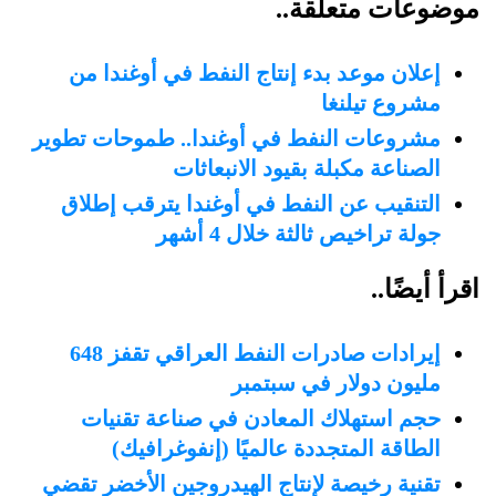
موضوعات متعلقة..
إعلان موعد بدء إنتاج النفط في أوغندا من
مشروع تيلنغا
مشروعات النفط في أوغندا.. طموحات تطوير
الصناعة مكبلة بقيود الانبعاثات
التنقيب عن النفط في أوغندا يترقب إطلاق
جولة تراخيص ثالثة خلال 4 أشهر
اقرأ أيضًا..
إيرادات صادرات النفط العراقي تقفز 648
مليون دولار في سبتمبر
حجم استهلاك المعادن في صناعة تقنيات
الطاقة المتجددة عالميًا (إنفوغرافيك)
تقنية رخيصة لإنتاج الهيدروجين الأخضر تقضي