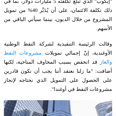
"إيكوب" الذي تبلغ تكلفته 5 مليارات دولار، بما في
ذلك تكلفة الائتمان، على أن يُدَبَّر 40% من تمويل
المشروع من خلال الديون، بينما سيأتي الباقي من
الأسهم.
وقالت الرئيسة التنفيذية لشركة النفط الوطنية
الأوغندية، إنّ إجمالي تمويلات
مشروعات النفط
والغاز
قد انخفض بسبب المخاوف المناخية، لكنها
أضافت: "ما زلنا نعتقد أننا يجب أن نكون قادرين
على الحصول على التمويل الذي نحتاجه لإنجاز
مشروعات النفط في أوغندا".