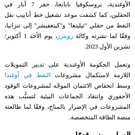
الأوغندية، بروسكوفيا نابانجا، حفر 7 آبار في
الحقلين، كما كشفت موعد تشغيل خط أنابيب نقل
النفط من حقلي "تيلينغا" و"كينغفيشر" إلى تنزانيا،
وفقًا لما نشرته وكالة
رويترز
، يوم الأحد 1 أكتوبر/
تشرين الأول 2023.
وتعمل الحكومة الأوغندية على تدبير التمويلات
اللازمة لاستكمال مشروعات
النفط في أوغندا
وسط انخفاض الائتمان الموجّه لمشروعات الوقود
الأحفوري وانتقاد الجماعات البيئية لتسبُّب هذه
المشروعات في الإضرار بالمناخ، وفقًا لما طالعته
منصة الطاقة المتخصصة.