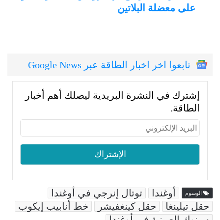
على معضلة البلاتين
تابعوا اخر اخبار الطاقة عبر Google News
إشترك في النشرة البريدية ليصلك أهم أخبار
الطاقة.
أوغندا
توتال إنرجي في أوغندا
الوسوم
حقل تيلينغا
حقل كينغفيشر
خط أنابيب إيكوب
سينوك الصينية في أوغندا