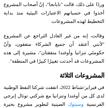
وردًا على ذلك، قالت "نابانجا"، إنّ أصحاب المشروع
أخذوا في حسبانهم الاعتبارات البيئية منذ بداية
التخطيط لهذه المشروعات.
وقالت، إنه من غير العادل التراجع عن المشروع
"لأنني أعتقد أن جميع الشركاء متفقون، وأنّ
حكومتَي تنزانيا وأوغندا متفقتان"، مشيرة إلى هذه
المشروعات قد أحدثت تغييرًا كبيرًا في المنطقة".
المشروعات الثلاثة
في فبراير/شباط 2022، اتفقت شركتا النفط الوطنية
لدى كل من أوغندا وتنزانيا مع شركتي توتال إنرجي
الفرنسية
وسينوك
الصينية لتطوير مشروع بحيرة