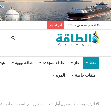
توليد الكهرباء بالغاز في الإمار
أخر الأخبار
الجمعة, أغسطس 7 2026
نفط
غاز
طاقة متجددة
طاقة نووية
هيد
ملفات خاصة
المزيد
الرئيسية
/
نفط
/
وصول أول شحنة نفط روسي لمصفاة خاصة في