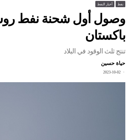
نفط
أخبار النفط
وصول أول شحنة نفط رو
باكستان
تنتج ثلث الوقود في البلاد
حياة حسين
2023-10-02