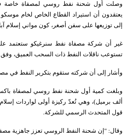
وصلت أول شحنة نفط روسي لمصفاة خاصة في 
يعتقدون أن استيراد القطاع الخاص لخام موسكو ل
إلى توزيعها على سفن أصغر، كون مواني إسلام آباد 
غير أن شركة مصفاة نفط سنرغيكو ستعتمد على
تستوعب ناقلات النفط ذات السحب العميق، وفق م
وأشار إلى أن شركته ستقوم بتكرير النفط في مصفا
ألف برميل)، وهي تُعدّ ركيزة أولى لواردات إسل
قول المتحدث الرسمي للشركة.
وقال: "إن شحنة النفط الروسي تعزز جاهزية مصفاة 