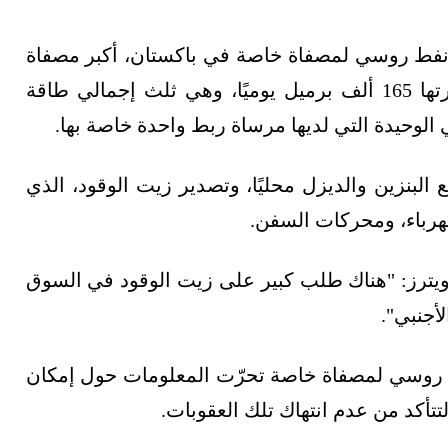
نفط روسي لمصفاة خاصة في باكستان، أكبر مصفاة
نفط مملوكة للقطاع الخاص في البلاد، وتبلغ قدرتها 165 ألف برميل يوميًا، وهي ثلث إجمالي طاقة
البنزين والديزل محليًا، وتصدير زيت الوقود، الذي
كهرباء، ومحركات السفن.
ويترز: "هناك طلب كبير على زيت الوقود في السوق
أجنبي".
روسي لمصفاة خاصة تحرّت المعلومات حول إمكان
تأكد من عدم انتهاك تلك العقوبات.