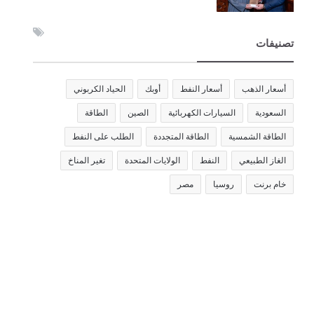
تصنيفات
أسعار الذهب
أسعار النفط
أوبك
الحياد الكربوني
السعودية
السيارات الكهربائية
الصين
الطاقة
الطاقة الشمسية
الطاقة المتجددة
الطلب على النفط
الغاز الطبيعي
النفط
الولايات المتحدة
تغير المناخ
خام برنت
روسيا
مصر