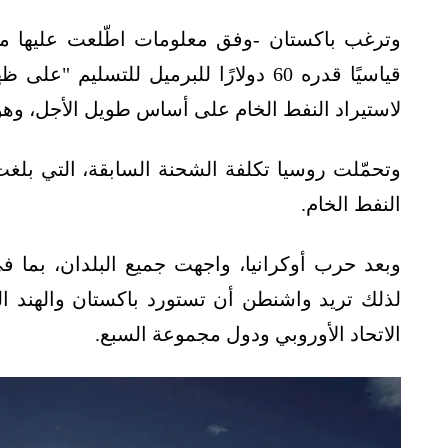
وترغب باكستان -وفق معلومات اطّلعت عليها م
قياسيًا قدره 60 دولارًا للبرميل للتسلي
لاستيراد النفط الخام على أساس طويل الأجل، وهو
النفط الخام.
وبعد حرب أوكرانيا، واجهت جميع البلدان، بما ف
لذلك تريد واشنطن أن تستورد باكستان والهند 
الاتحاد الأوروبي ودول مجموعة السبع.