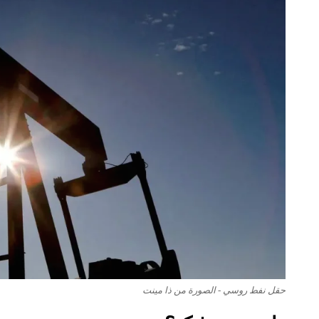
حقل نفط روسي - الصورة من ذا مينت