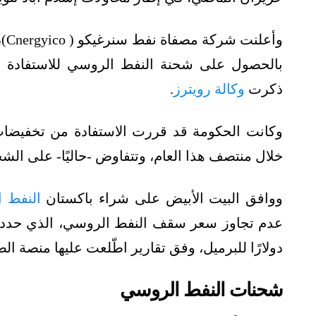
بالحصول على شحنة النفط الروسي للاستفادة م
ذكرت
وكالة رويترز
.
وكانت الحكومة قد قررت الاستفادة من تخفيضا
خلال منتصف هذا العام، وتتفاوض -حاليًا- على الشحنة
ووافق البيت الأبيض على شراء باكستان
النفط 
دولارًا للبرميل، وفق تقارير اطّلعت عليها منصة ا
شحنات النفط الروسي