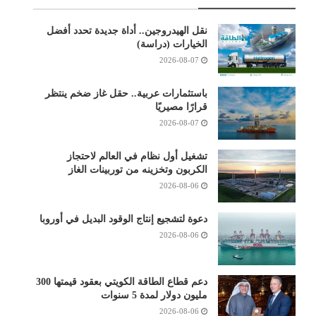
نقل الهيدروجين.. أداة جديدة تحدد أفضل
الخيارات (دراسة)
2026-08-07
باستثمارات عربية.. حقل غاز ضخم ينتظر
قرارًا مصيريًا
2026-08-07
تشغيل أول نظام في العالم لاحتجاز
الكربون وتخزينه من توربينات الغاز
2026-08-06
دعوة لتشجيع إنتاج الوقود البديل في أوروبا
2026-08-06
دعم قطاع الطاقة الكويتي بعقود قيمتها 300
مليون دولار لمدة 5 سنوات
2026-08-06