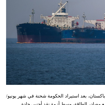
تان، بعد استيراد الحكومة شحنة في شهر يونيو/
ع مصادر الطاقة، وسط أزمة نقد أجنبي حادة.