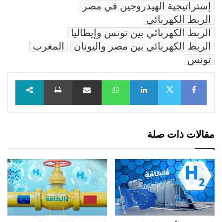
إستراتيجية الهيدروجين في مصر
الربط الكهربائي
الربط الكهربائي بين تونس وإيطاليا
الربط الكهربائي بين مصر واليونان
المغرب
تونس
Facebook
LinkedIn
WhatsApp
مشاركة عبر البريد
طباعة
X
مقالات ذات صلة