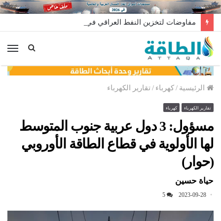
مفاوضات لتخزين النفط العراقي في الخارج
الق
الرئيسية
/
كهرباء
/
تقارير الكهرباء
تقارير الكهرباء
كهرباء
مسؤول: 3 دول عربية جنوب المتوسط
لها الأولوية في قطاع الطاقة الأوروبي
(حوار)
حياة حسين
5
2023-09-28