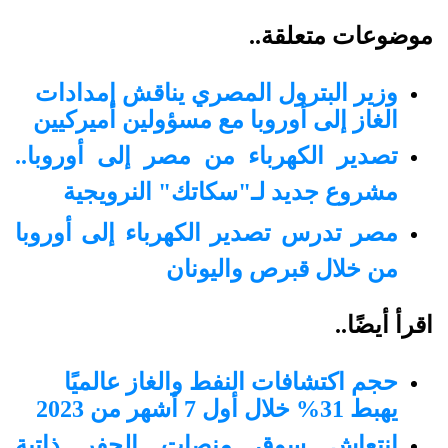
موضوعات متعلقة..
وزير البترول المصري يناقش إمدادات
الغاز إلى أوروبا مع مسؤولين أميركيين
تصدير الكهرباء من مصر إلى أوروبا..
مشروع جديد لـ"سكاتك" النرويجية
مصر تدرس تصدير الكهرباء إلى أوروبا
من خلال قبرص واليونان
اقرأ أيضًا..
حجم اكتشافات النفط والغاز عالميًا
يهبط 31% خلال أول 7 أشهر من 2023
انتعاش سوق منصات الحفر ذاتية