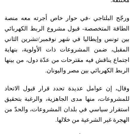
ورجّح البلتاجي -في حوار خاص أجرته معه منصة
الطاقة المتخصصة- قبول مشروع الربط الكهربائي
بين تونس وإيطاليا في شهر نوفمبر/تشرين الثاني
المقبل، ضمن المشروعات ذات الأولوية، بنهاية
اجتماع يناقش فيه مقترحات من عدّة دول، من بينها
الربط الكهربائي بين مصر واليونان.
وقال، إن عوامل عديدة تحدد قرار قبول الاتحاد
للمشروعات، منها مدى الجاهزية، والرغبة بتحقيق
استقرار سياسي في بلدان المشروعات، والحدّ من
الهجرة غير الشرعية من خلالها.