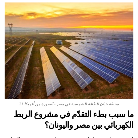
محطة بنبان للطاقة الشمسية في مصر - الصورة من أفريكا 21
ما سبب بطء التقدّم في مشروع الربط
الكهربائي بين مصر واليونان؟