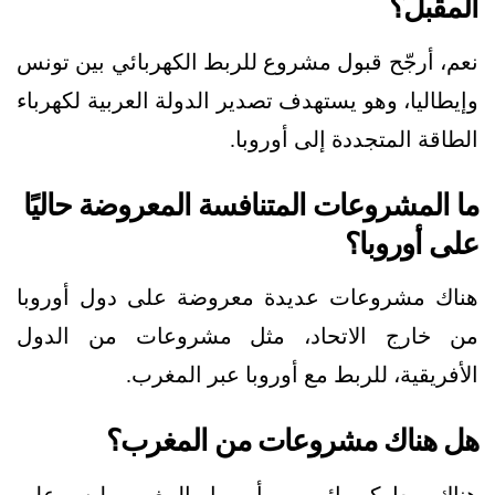
المقبل؟
نعم، أرجّح قبول مشروع للربط الكهربائي بين تونس
وإيطاليا، وهو يستهدف تصدير الدولة العربية لكهرباء
الطاقة المتجددة إلى أوروبا.
ما المشروعات المتنافسة المعروضة حاليًا
على أوروبا؟
هناك مشروعات عديدة معروضة على دول أوروبا
من خارج الاتحاد، مثل مشروعات من الدول
الأفريقية، للربط مع أوروبا عبر المغرب.
هل هناك مشروعات من المغرب؟
هناك ربط كهربائي بين أوروبا والمغرب، ليس على