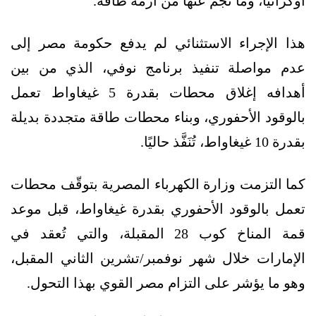
أوكرانيا، وما نجم عنها من أزمة طاقة.
هذا الإجراء الاستثنائي لم يدفع حكومة مصر إلى
عدم مواصلة تنفيذ برنامج نوفي، الذي من بين
أهدافه إغلاق محطات بقدرة 5 غيغاواط تعمل
بالوقود الأحفوري، وبناء محطات طاقة متجددة بديلة
بقدرة 10 غيغاواط، تُنَفَّذ حاليًا.
كما التزمت وزارة الكهرباء المصرية بتوقّف محطات
تعمل بالوقود الأحفوري بقدرة غيغاواط، قبل موعد
قمة المناخ كوب 28 المقبلة، والتي تُعقد في
الإمارات خلال شهر نوفمبر/تشرين الثاني المقبل،
وهو ما يؤشر على التزام مصر القوي بهذا التحول.