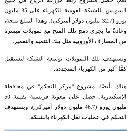
نعم، حصل مشروع ربط مزرعة الرياح في خليج
السويس بالشبكة القومية للكهرباء على 35 مليون
يورو (32.7 مليون دولار أميركي)، وهذا المبلغ منحة،
وعادةً ما يجري دمج تلك المنح مع تمويلات ميسرة
من المصارف الأوروبية مثل بنك التنمية والتعمير.
وتستهدف تلك التمويلات توسعة الشبكة لتستقبل
كمًّا أكبر من الكهرباء المتجددة.
هناك -أيضًا- مشروع "مركز التحكم" في محافظة
الإسكندرية، حصل على معونة فرنسية بقيمة 50
مليون يورو (46.7 مليون دولار أميركي)، ويستهدف
التحكم في عمليات نقل الكهرباء بالشبكة.