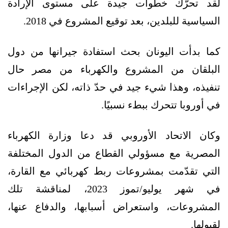
لقد تحرّك خطوات جيدة على مستوى الإرادة
السياسية للبلدين، بعد توقيع المشروع في 2018.
كما بدأت اليونان بحث استفادة جيرانها من دول
البلقان من المشروع والكهرباء من مصر حال
تنفيذه، وهذا شيء جيد في حدّ ذاته، لكن الإجراءات
في أوروبا تتحرك ببطء نسبيًا.
وكان الاتحاد الأوروبي قد دعا وزارة الكهرباء
المصرية مع مسؤولي القطاع من الدول المختلفة
التي تقدّمت بمشروعات ربط كهربائي مع القارة،
في شهر يوليو/تموز 2023، لمناقشة تلك
المشروعات، واستعراض أسبابها، والدفاع عنها،
لقبولها.